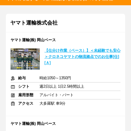
ヤマト運輸株式会社
ヤマト運輸(株) 岡山ベース
【仕分け作業（ベース）】＜未経験でも安心
＞クロネコヤマトの物流拠点でのお仕事[仕]
[Ａ]
給与
時給1050～1350円
シフト
週2日以上 1日2.5時間以上
雇用形態
アルバイト・パート
アクセス
大多羅駅 車9分
ヤマト運輸(株) 岡山ベース