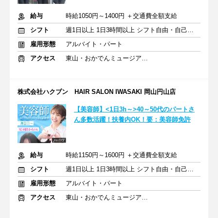
給与
時給1050円～1400円 ＋交通費全額支給
シフト
週1日以上 1日3時間以上 シフト自由・自己申告
雇用形態
アルバイト・パート
アクセス
東山・おかでんミュージアム駅駅 車5分
株式会社ハクブン HAIR SALON IWASAKI 岡山円山店
【美容師】<1日3h～>40～50代のパートさ
ん多数活躍！扶養内OK！要：美容師免許
給与
時給1150円～1600円 ＋交通費全額支給
シフト
週1日以上 1日3時間以上 シフト自由・自己申告
雇用形態
アルバイト・パート
アクセス
東山・おかでんミュージアム駅駅 車5分