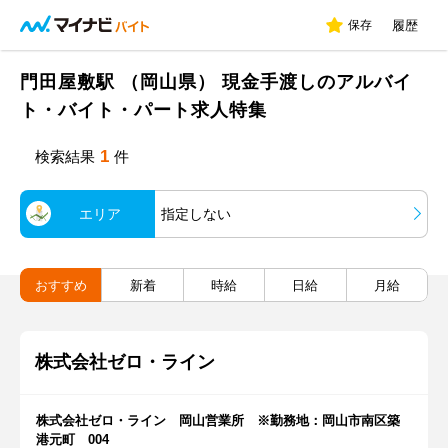
保存
履歴
門田屋敷駅 （岡山県） 現金手渡しのアルバイ
ト・バイト・パート求人特集
1
検索結果
件
エリア
指定しない
おすすめ
新着
時給
日給
月給
株式会社ゼロ・ライン
株式会社ゼロ・ライン 岡山営業所 ※勤務地：岡山市南区築
港元町 004