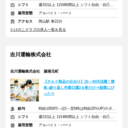
シフト
週3日以上 1日6時間以上 シフト自由・自己申告
雇用形態
アルバイト・パート
アクセス
岡山駅 車22分
たけのこクラブの求人一覧を見る
吉川運輸株式会社
吉川運輸株式会社 築港元町
【チルド商品の仕分け】20～40代活躍！簡
単♪繰り返し作業◎週2＆夜だけ⇒副業にぴ
ったり
給与
時給1050円～(22～翌5時は時給25%UP)※ボーナス年2回
シフト
週2日以上 1日4時間以上 シフト自由・自己申告
雇用形態
アルバイト・パート