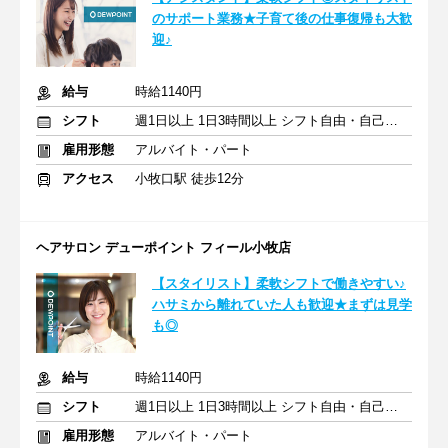
のサポート業務★子育て後の仕事復帰も大歓
迎♪
給与
時給1140円
シフト
週1日以上 1日3時間以上 シフト自由・自己申告
雇用形態
アルバイト・パート
アクセス
小牧口駅 徒歩12分
ヘアサロン デューポイント フィール小牧店
【スタイリスト】柔軟シフトで働きやすい♪
ハサミから離れていた人も歓迎★まずは見学
も◎
給与
時給1140円
シフト
週1日以上 1日3時間以上 シフト自由・自己申告
雇用形態
アルバイト・パート