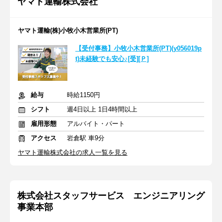
ヤマト運輸株式会社
ヤマト運輸(株)小牧小木営業所(PT)
【受付事務】小牧小木営業所(PT)(y056019p
t)未経験でも安心♪[受][Ｐ]
給与
時給1150円
シフト
週4日以上 1日4時間以上
雇用形態
アルバイト・パート
アクセス
岩倉駅 車9分
ヤマト運輸株式会社の求人一覧を見る
株式会社スタッフサービス エンジニアリング
事業本部