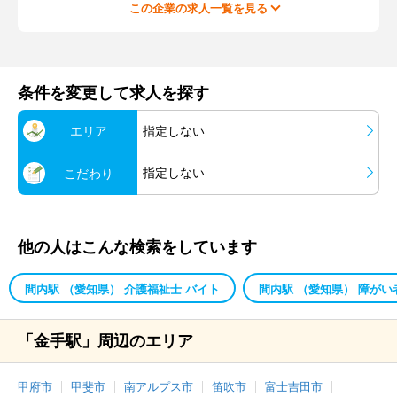
この企業の求人一覧を見る
条件を変更して求人を探す
エリア
指定しない
指定しない
こだわり
他の人はこんな検索をしています
間内駅 （愛知県） 介護福祉士 バイト
間内駅 （愛知県） 障がい
「金手駅」周辺のエリア
甲府市
甲斐市
南アルプス市
笛吹市
富士吉田市