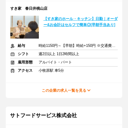
すき家 春日井桃山店
【すき家のホール・キッチン】日勤｜オーダ
ー&お会計はセルフで簡単◎[早朝手当あり]
給与
時給1150円～【早朝】時給+150円 ※交通費支給
シフト
週2日以上 1日2時間以上
雇用形態
アルバイト・パート
アクセス
小牧原駅 車5分
この企業の求人一覧を見る
サトフードサービス株式会社