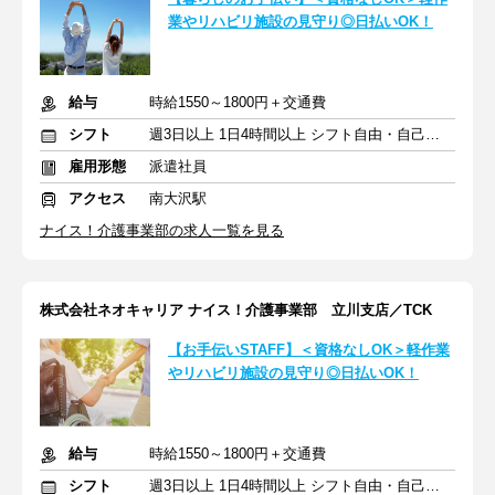
業やリハビリ施設の見守り◎日払いOK！
給与
時給1550～1800円＋交通費
シフト
週3日以上 1日4時間以上 シフト自由・自己申告
雇用形態
派遣社員
アクセス
南大沢駅
ナイス！介護事業部の求人一覧を見る
株式会社ネオキャリア ナイス！介護事業部 立川支店／TCK
【お手伝いSTAFF】＜資格なしOK＞軽作業
やリハビリ施設の見守り◎日払いOK！
給与
時給1550～1800円＋交通費
シフト
週3日以上 1日4時間以上 シフト自由・自己申告