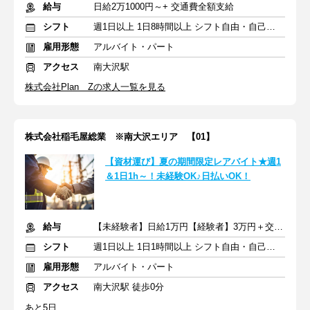
給与
日給2万1000円～+ 交通費全額支給
シフト
週1日以上 1日8時間以上 シフト自由・自己申告
雇用形態
アルバイト・パート
アクセス
南大沢駅
株式会社Plan Zの求人一覧を見る
株式会社稲毛屋総業 ※南大沢エリア 【01】
【資材運び】夏の期間限定レアバイト★週1
＆1日1h～！未経験OK♪日払いOK！
給与
【未経験者】日給1万円【経験者】3万円＋交通費支給
シフト
週1日以上 1日1時間以上 シフト自由・自己申告
雇用形態
アルバイト・パート
アクセス
南大沢駅 徒歩0分
あと5日