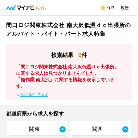
保存
履歴
間口ロジ関東株式会社 南大沢低温ｄｃ出張所の
アルバイト・バイト・パート求人特集
0
検索結果
件
「間口ロジ関東株式会社 南大沢低温ｄｃ出張所」
に関する求人は見つかりませんでした。
「軽作業 南大沢」に関する情報を表示していま
す。
→
他の条件で探す
都道府県から求人を探す
関東
関西