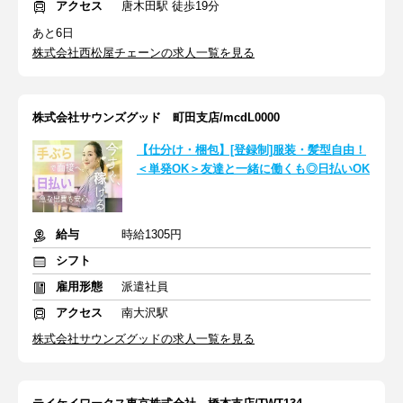
アクセス
唐木田駅 徒歩19分
あと6日
株式会社西松屋チェーンの求人一覧を見る
株式会社サウンズグッド 町田支店/mcdL0000
【仕分け・梱包】[登録制]服装・髪型自由！
＜単発OK＞友達と一緒に働くも◎日払いOK
給与
時給1305円
シフト
雇用形態
派遣社員
アクセス
南大沢駅
株式会社サウンズグッドの求人一覧を見る