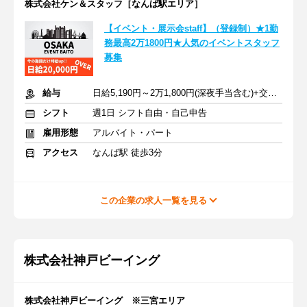
株式会社ケン＆スタッフ［なんば駅エリア］
【イベント・展示会staff】（登録制）★1勤
務最高2万1800円★人気のイベントスタッフ
募集
給与
日給5,190円～2万1,800円(深夜手当含む)+交通費支給
シフト
週1日 シフト自由・自己申告
雇用形態
アルバイト・パート
アクセス
なんば駅 徒歩3分
この企業の求人一覧を見る
株式会社神戸ビーイング
株式会社神戸ビーイング ※三宮エリア