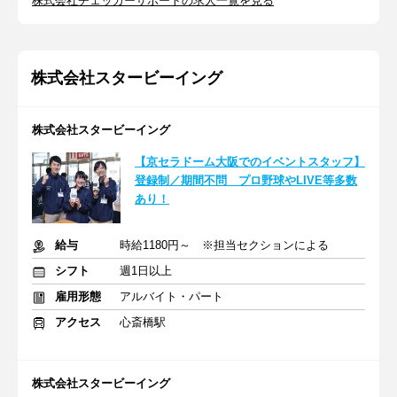
株式会社チェッカーサポートの求人一覧を見る
株式会社スタービーイング
株式会社スタービーイング
【京セラドーム大阪でのイベントスタッフ】
登録制／期間不問 プロ野球やLIVE等多数
あり！
給与
時給1180円～ ※担当セクションによる
シフト
週1日以上
雇用形態
アルバイト・パート
アクセス
心斎橋駅
株式会社スタービーイング