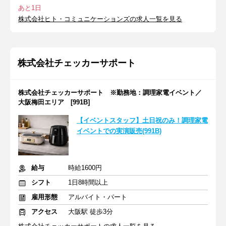
あと1日
株式会社ヒト・コミュニケーションズの求人一覧を見る
株式会社チェッカーサポート
株式会社チェッカーサポート ※勤務地：調理家電イベント／
大阪梅田エリア [991B]
【イベントスタッフ】土日祝のみ！調理家電
イベントでの実演販売(991B)
給与
時給1600円
シフト
1日8時間以上
雇用形態
アルバイト・パート
アクセス
大阪駅 徒歩3分