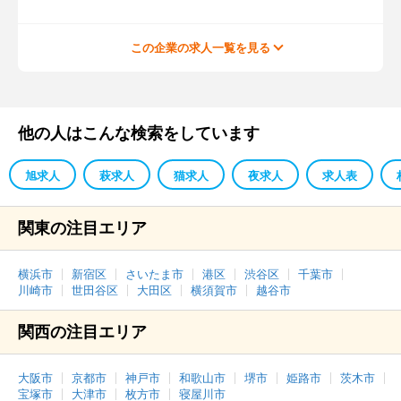
この企業の求人一覧を見る
他の人はこんな検索をしています
旭求人
萩求人
猫求人
夜求人
求人表
関東の注目エリア
横浜市
新宿区
さいたま市
港区
渋谷区
千葉市
川崎市
世田谷区
大田区
横須賀市
越谷市
関西の注目エリア
大阪市
京都市
神戸市
和歌山市
堺市
姫路市
茨木市
宝塚市
大津市
枚方市
寝屋川市