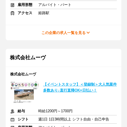
雇用形態
アルバイト・パート
アクセス
姫路駅
この企業の求人一覧を見る
株式会社ムーヴ
株式会社ムーヴ
【イベントスタッフ】＜登録制＞大人気案件
多数あり♪直行直帰OK×日払い！
給与
時給1200円～1700円
シフト
週1日 1日3時間以上 シフト自由・自己申告