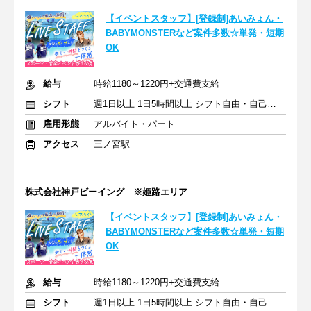
【イベントスタッフ】[登録制]あいみょん・
BABYMONSTERなど案件多数☆単発・短期
OK
給与
時給1180～1220円+交通費支給
シフト
週1日以上 1日5時間以上 シフト自由・自己申告
雇用形態
アルバイト・パート
アクセス
三ノ宮駅
株式会社神戸ビーイング ※姫路エリア
【イベントスタッフ】[登録制]あいみょん・
BABYMONSTERなど案件多数☆単発・短期
OK
給与
時給1180～1220円+交通費支給
シフト
週1日以上 1日5時間以上 シフト自由・自己申告