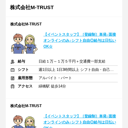
株式会社M-TRUST
株式会社M‐TRUST
【イベントスタッフ】［登録制］単発♪面接
オンラインのみ♪シフト自由◎給与は日払い
OK☆
給与
日給１万～１万５千円＋交通費一部支給
シフト
週1日以上 1日3時間以上 シフト自由・自己申告
雇用形態
アルバイト・パート
アクセス
緑橋駅 徒歩14分
株式会社M-TRUST
【イベントスタッフ】［登録制］単発♪面接
オンラインのみ♪シフト自由◎給与は日払い