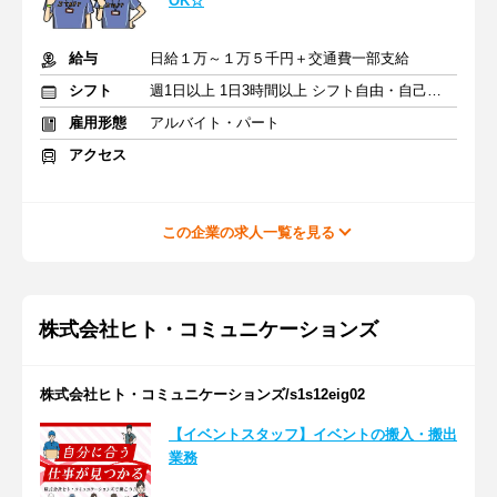
OK☆
給与
日給１万～１万５千円＋交通費一部支給
シフト
週1日以上 1日3時間以上 シフト自由・自己申告
雇用形態
アルバイト・パート
アクセス
この企業の求人一覧を見る
株式会社ヒト・コミュニケーションズ
株式会社ヒト・コミュニケーションズ/s1s12eig02
【イベントスタッフ】イベントの搬入・搬出
業務