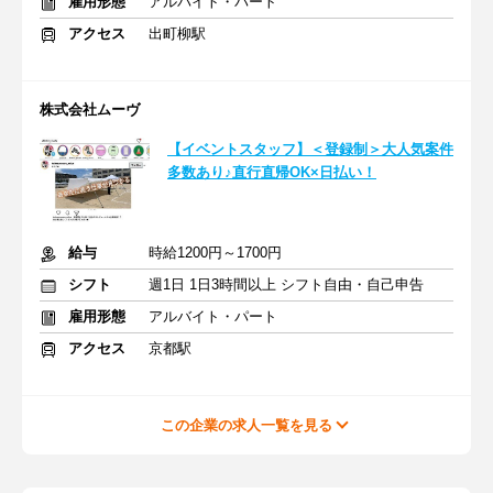
雇用形態
アルバイト・パート
アクセス
出町柳駅
株式会社ムーヴ
【イベントスタッフ】＜登録制＞大人気案件
多数あり♪直行直帰OK×日払い！
給与
時給1200円～1700円
シフト
週1日 1日3時間以上 シフト自由・自己申告
雇用形態
アルバイト・パート
アクセス
京都駅
この企業の求人一覧を見る