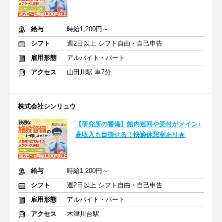
給与
時給1,200円～
シフト
週2日以上 シフト自由・自己申告
雇用形態
アルバイト・パート
アクセス
山田川駅 車7分
株式会社シンリュウ
【研究所の警備】館内巡回や受付がメイン♪
高収入も目指せる！快適休憩室あり★
給与
時給1,200円～
シフト
週2日以上 シフト自由・自己申告
雇用形態
アルバイト・パート
アクセス
木津川台駅