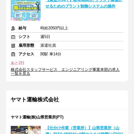
せるためのプラント制御システムの操作
給与
時給2050円以上
シフト
週5日
雇用形態
派遣社員
アクセス
関駅 車14分
あと2日
株式会社スタッフサービス エンジニアリング事業本部の求人
一覧を見る
ヤマト運輸株式会社
ヤマト運輸(株)山県営業所(PT)
【仕分け作業（営業所）】山県営業所（山