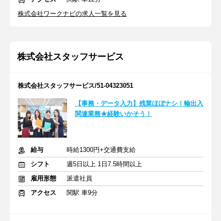
株式会社ワークナビの求人一覧を見る
株式会社スタッフサービス
株式会社スタッフサービス/51-04323051
【事務・データ入力】残業ほぼナシ！輸出入
関連業務★経験いかそう！
給与
時給1300円+交通費支給
シフト
週5日以上 1日7.5時間以上
雇用形態
派遣社員
アクセス
関駅 車9分