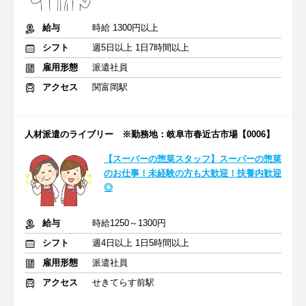
給与
時給 1300円以上
シフト
週5日以上 1日7時間以上
雇用形態
派遣社員
アクセス
関富岡駅
人材派遣のライブリー ※勤務地：岐阜市春近古市場【0006】
【スーパーの惣菜スタッフ】スーパーの惣菜
のお仕事！未経験の方も大歓迎！扶養内歓迎
◎
給与
時給1250～1300円
シフト
週4日以上 1日5時間以上
雇用形態
派遣社員
アクセス
せきてらす前駅