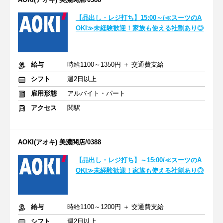
【品出し・レジ打ち】15:00～/≪スーツのA
OKI≫未経験歓迎！家族も使える社割あり◎
給与
時給1100～1350円 ＋ 交通費支給
シフト
週2日以上
雇用形態
アルバイト・パート
アクセス
関駅
AOKI(アオキ) 美濃関店/0388
【品出し・レジ打ち】～15:00/≪スーツのA
OKI≫未経験歓迎！家族も使える社割あり◎
給与
時給1100～1200円 ＋ 交通費支給
シフト
週2日以上