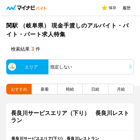
保存
履歴
関駅 （岐阜県） 現金手渡しのアルバイト・バ
イト・パート求人特集
3
検索結果
件
エリア
指定しない
おすすめ
新着
時給
日給
月給
長良川サービスエリア（下り） 長良川レスト
ラン
長良川サービスエリア(下り) 長良川レストラン