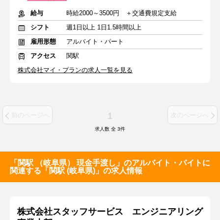
給与
時給2000～3500円 ＋交通費規定支給
シフト
週1日以上 1日1.5時間以上
雇用形態
アルバイト・パート
アクセス
関駅
株式会社マイ・プランの求人一覧を見る
1
前のページへ
次のページへ
求人数 全
3
件
「関駅 （岐阜県） 現金手渡し」のアルバイト・バイトに
関連する「関駅 (岐阜県)」の求人情報
株式会社スタッフサービス エンジニアリング