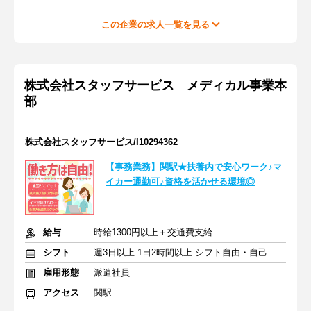
この企業の求人一覧を見る
株式会社スタッフサービス メディカル事業本
部
株式会社スタッフサービス/I10294362
【事務業務】関駅★扶養内で安心ワーク♪マ
イカー通勤可♪資格を活かせる環境◎
給与
時給1300円以上＋交通費支給
シフト
週3日以上 1日2時間以上 シフト自由・自己申告
雇用形態
派遣社員
アクセス
関駅