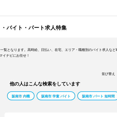
ト・バイト・パート求人特集
報一覧となります。高時給、日払い、在宅、エリア・職種別のバイト求人など
マイナビにお任せ！
並び替え
他の人はこんな検索をしています
阪南市 内職
阪南市 学童 バイト
阪南市 パート 短時間