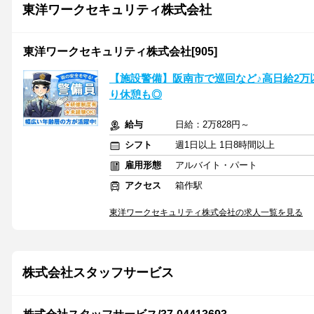
東洋ワークセキュリティ株式会社
東洋ワークセキュリティ株式会社[905]
【施設警備】阪南市で巡回など♪高日給2万
り休憩も◎
給与
日給：2万828円～
シフト
週1日以上 1日8時間以上
雇用形態
アルバイト・パート
アクセス
箱作駅
東洋ワークセキュリティ株式会社の求人一覧を見る
株式会社スタッフサービス