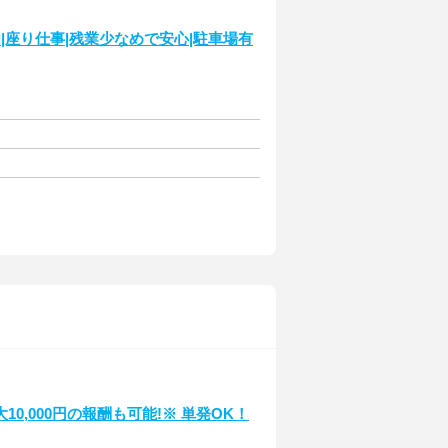
|座り仕事|残業少なめで安心|駐車場有
,000円の報酬も可能!※ 単発OK！