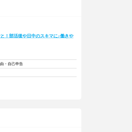
ごと！部活後や日中のスキマに♪働きや
自由・自己申告