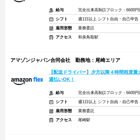
給与
完全出来高制(1ブロック：6600
シフト
週1日以上 シフト自由・自己申告
雇用形態
業務委託
アクセス
和泉鳥取駅
アマゾンジャパン合同会社 勤務地：尾崎エリア
【配送ドライバー】夕方以降４時間程度最大10
週払いOK！
給与
完全出来高制(1ブロック：6600
シフト
週1日以上 シフト自由・自己申告
雇用形態
業務委託
アクセス
尾崎駅