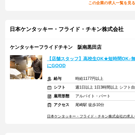
この企業の求人一覧を見
日本ケンタッキー・フライド・チキン株式会社
ケンタッキーフライドチキン 阪南黒田店
【店舗スタッフ】高校生OK★短時間OK♪
にGOOD
給与
時給1177円以上
シフト
週1日以上 1日3時間以上 シフト
雇用形態
アルバイト・パート
アクセス
尾崎駅 徒歩10分
日本ケンタッキー・フライド・チキン株式会社の求人