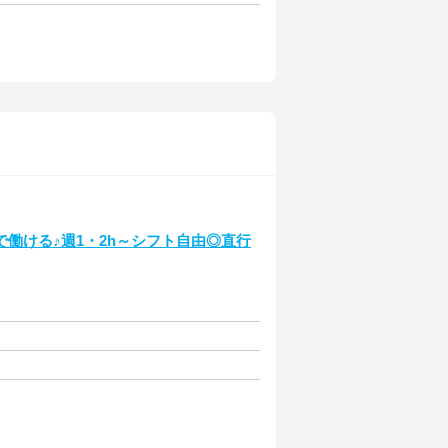
働ける♪週1・2h～シフト自由◎直行