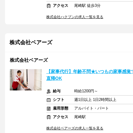
アクセス
尾崎駅 徒歩3分
株式会社ハクブンの求人一覧を見る
株式会社ベアーズ
株式会社ベアーズ
【家事代行】年齢不問★いつもの家事感覚で
直帰OK
給与
時給1200円～
シフト
週1日以上 1日2時間以上
雇用形態
アルバイト・パート
アクセス
尾崎駅
株式会社ベアーズの求人一覧を見る