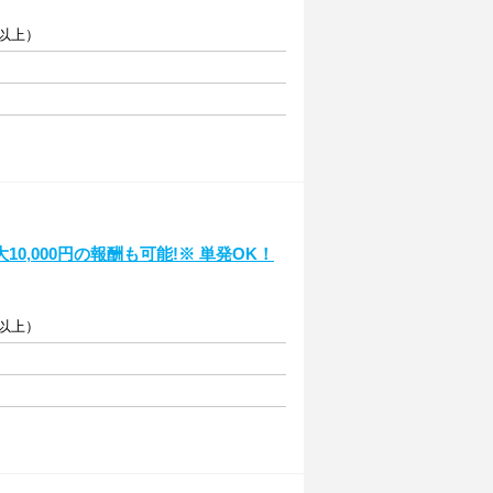
円以上）
,000円の報酬も可能!※ 単発OK！
円以上）