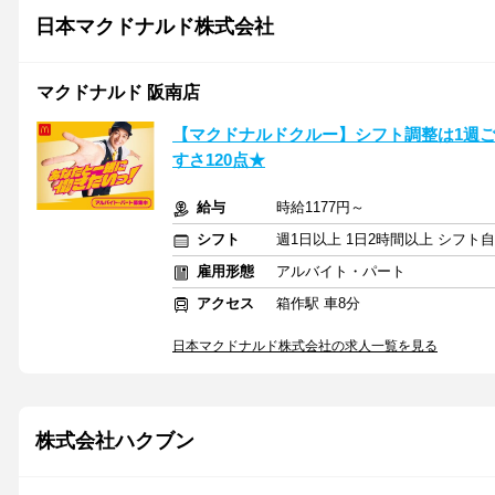
日本マクドナルド株式会社
マクドナルド 阪南店
【マクドナルドクルー】シフト調整は1週
すさ120点★
給与
時給1177円～
シフト
週1日以上 1日2時間以上 シフト
雇用形態
アルバイト・パート
アクセス
箱作駅 車8分
日本マクドナルド株式会社の求人一覧を見る
株式会社ハクブン