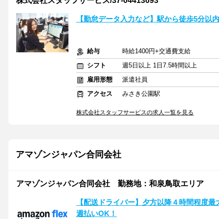
株式会社スタッフサービス/37-04413693
【勤怠データ入力など】駅から徒歩5分以内
給与
時給1400円+交通費支給
シフト
週5日以上 1日7.5時間以上
雇用形態
派遣社員
アクセス
みさき公園駅
株式会社スタッフサービスの求人一覧を見る
アマゾンジャパン合同会社
アマゾンジャパン合同会社 勤務地：和泉鳥取エリア
【配送ドライバー】夕方以降４時間程度最大10
週払いOK！