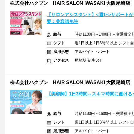
株式会社ハクブン HAIR SALON IWASAKI 大阪尾崎店
【サロンアシスタント】<週1~>サポートが
要：美容師免許
給与
時給1180円～1400円 ＋交通費全
シフト
週1日以上 1日3時間以上 シフト
雇用形態
アルバイト・パート
アクセス
尾崎駅 徒歩3分
株式会社ハクブン HAIR SALON IWASAKI 大阪尾崎店
【美容師】1日3時間～スキマ時間に働ける
給与
時給1180円～1600円 ＋交通費全
シフト
週1日以上 1日3時間以上 シフト
雇用形態
アルバイト・パート