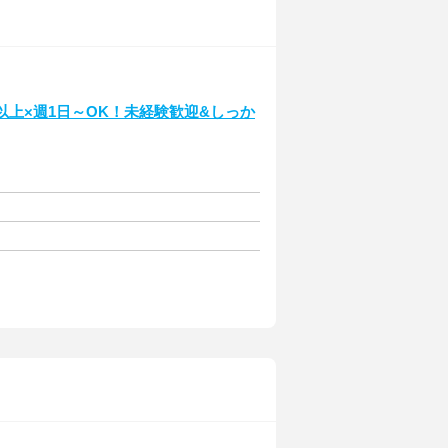
以上×週1日～OK！未経験歓迎&しっか