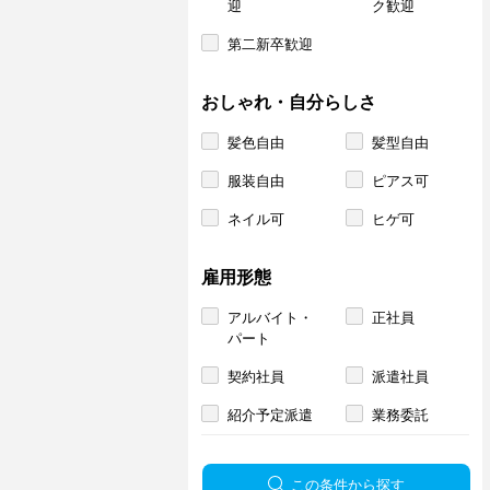
迎
ク歓迎
第二新卒歓迎
おしゃれ・自分らしさ
髪色自由
髪型自由
服装自由
ピアス可
ネイル可
ヒゲ可
雇用形態
アルバイト・
正社員
パート
契約社員
派遣社員
紹介予定派遣
業務委託
この条件から探す