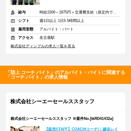
給与
時給1500～1875円＋交通費支給（規定内で全額支給）
シフト
週1日以上 1日5.5時間以上
雇用形態
アルバイト・パート
アクセス
名古屋駅
株式会社ディンプルの求人一覧を見る
「陸上 コーチ バイト」のアルバイト・バイトに関連する
「コーチ バイト」の求人情報
株式会社シーエーセールススタッフ
株式会社シーエーセールススタッフ ※案件No.[tkRD41432a]
【販売STAFF】COACH(コーチ)｜越谷レイ