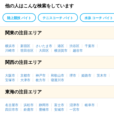
他の人はこんな検索をしています
陸上競技 バイト
テニスコーチ バイト
水泳 コーチ バイト
関東の注目エリア
横浜市
新宿区
さいたま市
港区
渋谷区
千葉市
川崎市
世田谷区
大田区
横須賀市
越谷市
関西の注目エリア
大阪市
京都市
神戸市
和歌山市
堺市
姫路市
茨木市
宝塚市
大津市
枚方市
寝屋川市
東海の注目エリア
名古屋市
浜松市
静岡市
富士市
沼津市
岐阜市
四日市市
鈴鹿市
豊橋市
安城市
一宮市