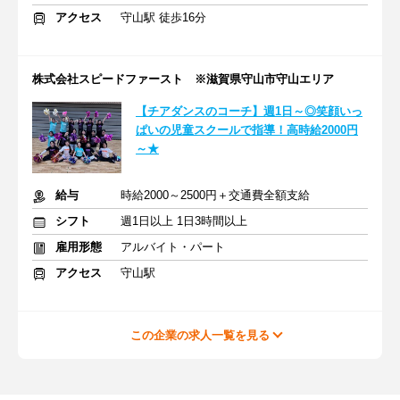
アクセス
守山駅 徒歩16分
株式会社スピードファースト ※滋賀県守山市守山エリア
【チアダンスのコーチ】週1日～◎笑顔いっ
ぱいの児童スクールで指導！高時給2000円
～★
給与
時給2000～2500円＋交通費全額支給
シフト
週1日以上 1日3時間以上
雇用形態
アルバイト・パート
アクセス
守山駅
この企業の求人一覧を見る