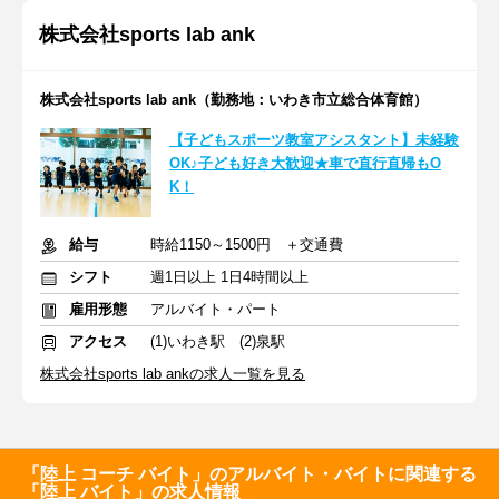
株式会社sports lab ank
株式会社sports lab ank（勤務地：いわき市立総合体育館）
【子どもスポーツ教室アシスタント】未経験
OK♪子ども好き大歓迎★車で直行直帰もO
K！
給与
時給1150～1500円 ＋交通費
シフト
週1日以上 1日4時間以上
雇用形態
アルバイト・パート
アクセス
(1)いわき駅 (2)泉駅
株式会社sports lab ankの求人一覧を見る
「陸上 コーチ バイト」のアルバイト・バイトに関連する
「陸上 バイト」の求人情報