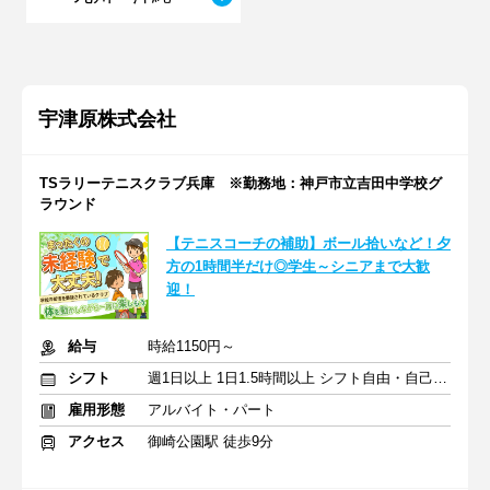
宇津原株式会社
TSラリーテニスクラブ兵庫 ※勤務地：神戸市立吉田中学校グ
ラウンド
【テニスコーチの補助】ボール拾いなど！夕
方の1時間半だけ◎学生～シニアまで大歓
迎！
給与
時給1150円～
シフト
週1日以上 1日1.5時間以上 シフト自由・自己申告
雇用形態
アルバイト・パート
アクセス
御崎公園駅 徒歩9分