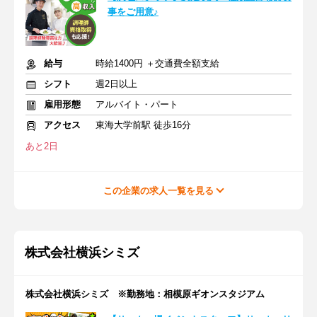
事をご用意♪
給与
時給1400円 ＋交通費全額支給
シフト
週2日以上
雇用形態
アルバイト・パート
アクセス
東海大学前駅 徒歩16分
あと2日
この企業の求人一覧を見る
株式会社横浜シミズ
株式会社横浜シミズ ※勤務地：相模原ギオンスタジアム