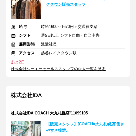
クタウン販売スタッフ
給与
時給1600～1670円＋交通費支給
シフト
週5日以上 シフト自由・自己申告
雇用形態
派遣社員
アクセス
越谷レイクタウン駅
あと2日
株式会社シーエーセールススタッフの求人一覧を見る
株式会社iDA
株式会社iDA COACH 大丸札幌店/11099105
【販売スタッフ】[COACH×大丸札幌店]働き
やすさ抜群♪