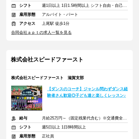
シフト
週1日以上 1日1.5時間以上 シフト自由・自己申告
雇用形態
アルバイト・パート
アクセス
上尾駅 徒歩1分
合同会社ａｐｔの求人一覧を見る
株式会社スピードファースト
株式会社スピードファースト 滋賀支部
【ダンスのコーチ】ジャンル問わずダンス経
験者さん歓迎◎子ども達と楽しくレッスン♪
給与
月給25万円～（固定残業代含む）※交通費全額支給
シフト
週5日以上 1日8時間以上
雇用形態
正社員