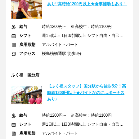
あり!!高時給1200円以上★食事補助もあり！
給与
時給1200円～ ※高校生：時給1100円
シフト
週1日以上 1日3時間以上 シフト自由・自己申告
雇用形態
アルバイト・パート
アクセス
桜島桟橋通駅 徒歩8分
ふく福 国分店
【ふく福スタッフ】国分駅から徒歩5分！高
時給1200円以上★バイトなのに…ボーナス
あり♪
給与
時給1200円～ ※高校生：時給1100円
シフト
週1日以上 1日3時間以上 シフト自由・自己申告
雇用形態
アルバイト・パート