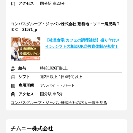
アクセス
国分駅 車20分
コンパスグループ・ジャパン株式会社 勤務地：ソニー鹿児島Ｔ
ＥＣ 21571_p
【社員食堂/カフェの調理補助】盛り付けメ
イン♪シフトの相談OK◎教育体制が充実！
給与
時給1026円以上
シフト
週2日以上 1日4時間以上
雇用形態
アルバイト・パート
アクセス
国分駅 車5分
コンパスグループ・ジャパン株式会社の求人一覧を見る
チムニー株式会社