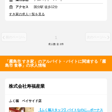
アクセス
国分駅 徒歩12分
すき家の求人一覧を見る
1
前のページへ
次のページへ
求人数 全
2
件
「霧島市 すき家」のアルバイト・バイトに関連する「霧
島市 食事」の求人情報
株式会社寿福産業
ふく福 ベイサイド店
【ふく福スタッフ】バイトなのに…ボーナス