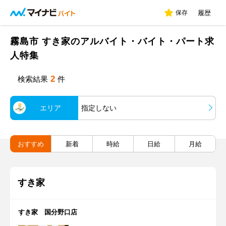
保存
履歴
霧島市 すき家のアルバイト・バイト・パート求
人特集
2
検索結果
件
エリア
指定しない
おすすめ
新着
時給
日給
月給
すき家
すき家 国分野口店