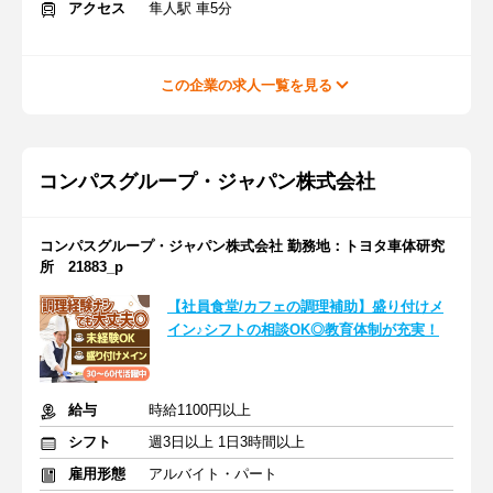
アクセス
隼人駅 車5分
この企業の求人一覧を見る
コンパスグループ・ジャパン株式会社
コンパスグループ・ジャパン株式会社 勤務地：トヨタ車体研究
所 21883_p
【社員食堂/カフェの調理補助】盛り付けメ
イン♪シフトの相談OK◎教育体制が充実！
給与
時給1100円以上
シフト
週3日以上 1日3時間以上
雇用形態
アルバイト・パート