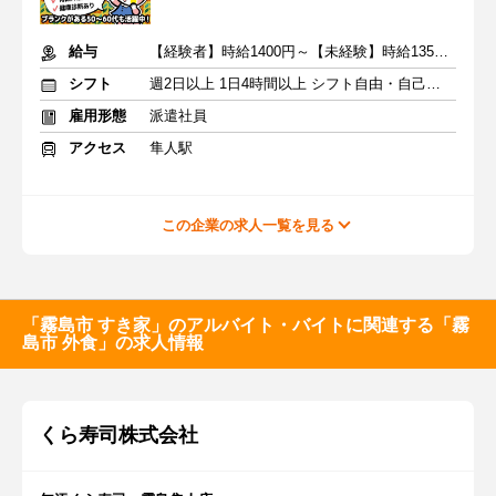
給与
【経験者】時給1400円～【未経験】時給1350円～ ※交通費全額
シフト
週2日以上 1日4時間以上 シフト自由・自己申告
雇用形態
派遣社員
アクセス
隼人駅
この企業の求人一覧を見る
「霧島市 すき家」のアルバイト・バイトに関連する「霧
島市 外食」の求人情報
くら寿司株式会社