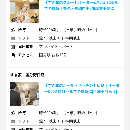
【すき家のクルー】オーダー&お会計はセル
フで簡単｜髪色・髪型自由♪履歴書不要◎
給与
時給1150円～【早朝】時給+150円
シフト
週2日以上 1日2時間以上
雇用形態
アルバイト・パート
アクセス
国分駅 徒歩12分
すき家 国分野口店
【すき家のホール・キッチン】日勤｜オーダ
ー&お会計はセルフで簡単◎[早朝手当あり]
給与
時給1150円～【早朝】時給+150円
シフト
週2日以上 1日2時間以上
雇用形態
アルバイト・パート