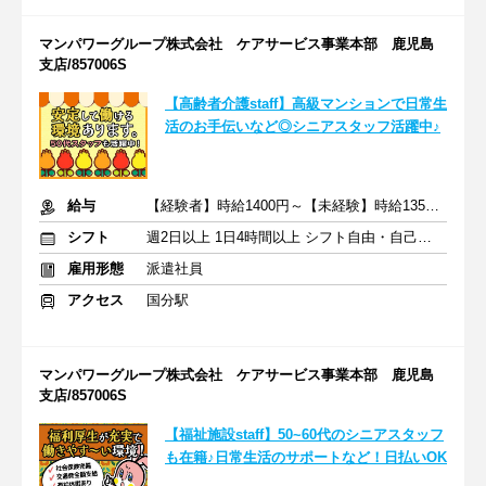
マンパワーグループ株式会社 ケアサービス事業本部 鹿児島
支店/857006S
【高齢者介護staff】高級マンションで日常生
活のお手伝いなど◎シニアスタッフ活躍中♪
給与
【経験者】時給1400円～【未経験】時給1350円～ ※交通費全額
シフト
週2日以上 1日4時間以上 シフト自由・自己申告
雇用形態
派遣社員
アクセス
国分駅
マンパワーグループ株式会社 ケアサービス事業本部 鹿児島
支店/857006S
【福祉施設staff】50~60代のシニアスタッフ
も在籍♪日常生活のサポートなど！日払いOK