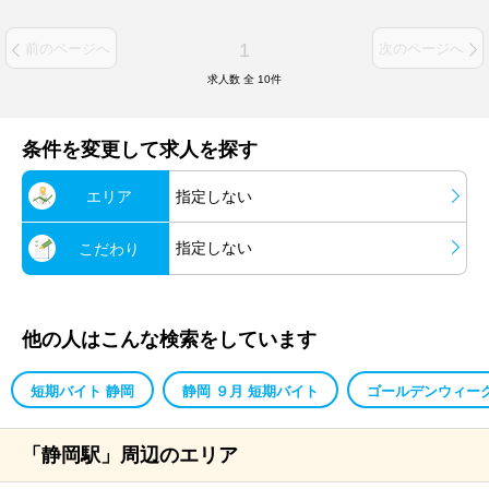
1
前のページへ
次のページへ
求人数 全
10
件
条件を変更して求人を探す
エリア
指定しない
指定しない
こだわり
他の人はこんな検索をしています
短期バイト 静岡
静岡 ９月 短期バイト
ゴールデンウィーク
「静岡駅」周辺のエリア