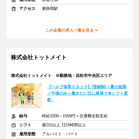
アクセス
東静岡駅
この企業の求人一覧を見る
株式会社トットメイト
株式会社トットメイト ※勤務地：浜松市中央区エリア
【ヘルプ保育スタッフ】[登録制]＜夏の短期
／午後のみ＞働きたい日に単発で★シフト柔
軟♪
給与
時給1500～1550円＋交通費全額支給
シフト
週2日以上 1日5時間以上
雇用形態
アルバイト・パート