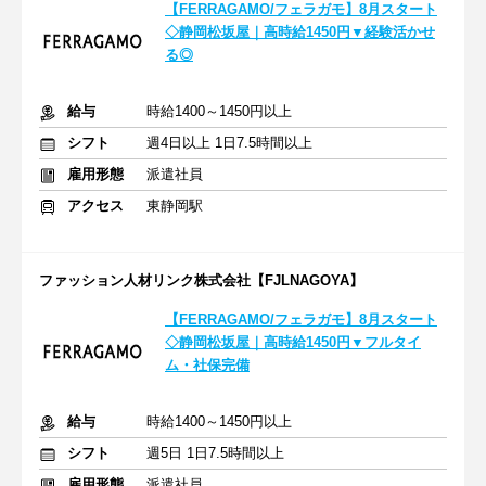
【FERRAGAMO/フェラガモ】8月スタート
◇静岡松坂屋｜高時給1450円▼経験活かせ
る◎
給与
時給1400～1450円以上
シフト
週4日以上 1日7.5時間以上
雇用形態
派遣社員
アクセス
東静岡駅
ファッション人材リンク株式会社【FJLNAGOYA】
【FERRAGAMO/フェラガモ】8月スタート
◇静岡松坂屋｜高時給1450円▼フルタイ
ム・社保完備
給与
時給1400～1450円以上
シフト
週5日 1日7.5時間以上
雇用形態
派遣社員