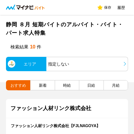
保存
履歴
静岡 ８月 短期バイトのアルバイト・バイト・
パート求人特集
10
検索結果
件
エリア
指定しない
おすすめ
新着
時給
日給
月給
ファッション人材リンク株式会社
ファッション人材リンク株式会社【FJLNAGOYA】