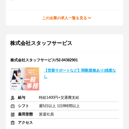
この企業の求人一覧を見る
株式会社スタッフサービス
株式会社スタッフサービス/52-04382901
【営業サポートなど】関数業務あり|残業な
し
給与
時給1400円+交通費支給
シフト
週5日以上 1日8時間以上
雇用形態
派遣社員
アクセス