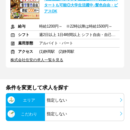
タートも可能◎大学生活躍中♪髪色自由・ピ
アスOK
給与
時給1200円～ ※22時以降は時給1500円～
シフト
週2日以上 1日4時間以上 シフト自由・自己申告
雇用形態
アルバイト・パート
アクセス
(1)静岡駅 (2)静岡駅
株式会社住安の求人一覧を見る
条件を変更して求人を探す
エリア
指定しない
指定しない
こだわり