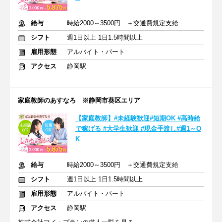
給与
時給2000～3500円 ＋交通費規定支給
シフト
週1日以上 1日1.5時間以上
雇用形態
アルバイト・パート
アクセス
静岡駅
家庭教師のあすなろ ※静岡市葵区エリア
【家庭教師】#未経験歓迎#短期OK #高時給
で稼げる #大学生歓迎 #現金手渡し#週1～O
K
給与
時給2000～3500円 ＋交通費規定支給
シフト
週1日以上 1日1.5時間以上
雇用形態
アルバイト・パート
アクセス
静岡駅