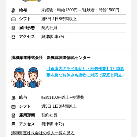
給与
未経験：時給1300円～/経験者：時給1500円～ ＋交通費
シフト
週5日 1日8時間以上
雇用形態
契約社員
アクセス
興津駅 車7分
清和海運株式会社 新興津国際物流センター
【倉庫内のラベル貼り・梱包作業】17:30退
勤＆急なお休みも柔軟に対応で家庭と両立♪
給与
時給1100円以上+交通費
シフト
週5日 1日8時間以上
雇用形態
契約社員
アクセス
興津駅 車7分
清和海運株式会社の求人一覧を見る