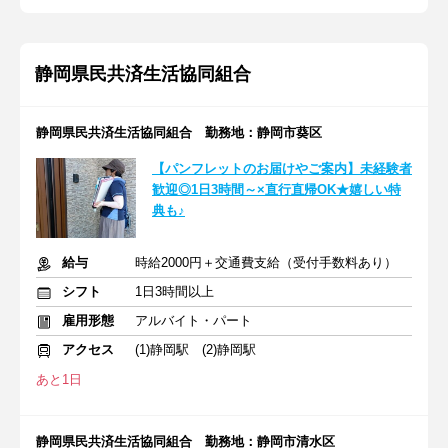
静岡県民共済生活協同組合
静岡県民共済生活協同組合 勤務地：静岡市葵区
【パンフレットのお届けやご案内】未経験者
歓迎◎1日3時間～×直行直帰OK★嬉しい特
典も♪
給与
時給2000円＋交通費支給（受付手数料あり）
シフト
1日3時間以上
雇用形態
アルバイト・パート
アクセス
(1)静岡駅 (2)静岡駅
あと1日
静岡県民共済生活協同組合 勤務地：静岡市清水区