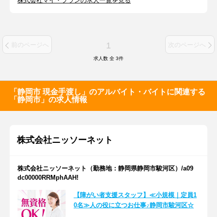
株式会社マイ・プランの求人一覧を見る
1
前のページへ
次のページへ
求人数 全
3
件
「静岡市 現金手渡し」のアルバイト・バイトに関連する
「静岡市」の求人情報
株式会社ニッソーネット
株式会社ニッソーネット（勤務地：静岡県静岡市駿河区）/a09
dc00000RRMphAAH!
【障がい者支援スタッフ】≪小規模｜定員1
0名≫人の役に立つお仕事♪静岡市駿河区☆