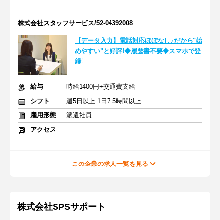
株式会社スタッフサービス/52-04392008
【データ入力】電話対応ほぼなし♪だから"始
めやすい"と好評!◆履歴書不要◆スマホで登
録!
給与
時給1400円+交通費支給
シフト
週5日以上 1日7.5時間以上
雇用形態
派遣社員
アクセス
この企業の求人一覧を見る
株式会社SPSサポート