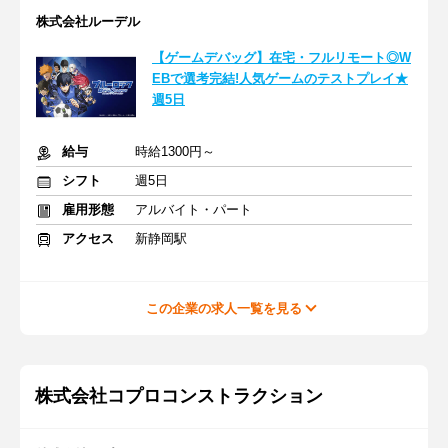
株式会社ルーデル
【ゲームデバッグ】在宅・フルリモート◎W
EBで選考完結!人気ゲームのテストプレイ★
週5日
給与
時給1300円～
シフト
週5日
雇用形態
アルバイト・パート
アクセス
新静岡駅
この企業の求人一覧を見る
株式会社コプロコンストラクション