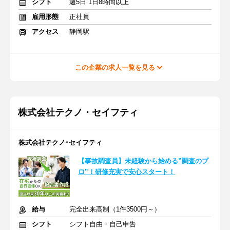
シフト
週5日 1日8時間以上
雇用形態
正社員
アクセス
静岡駅
この企業の求人一覧を見る
株式会社テクノ・セイフティ
株式会社テクノ･セイフティ
【事故調査員】未経験から始める”調査のプ
ロ”！研修充実で安心スタート！
給与
完全出来高制（1件3500円～）
シフト
シフト自由・自己申告