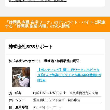
株式会社SPSサポートの求人一覧を見る
「静岡県 内職 在宅ワーク」のアルバイト・バイトに関連
する「静岡県 副業 内職」の求人情報
株式会社SPSサポート
株式会社SPSサポート 勤務地：静岡駅北口周辺
【ポスティング】週1～Wワークにもピッタ
リ◎1人で気楽にモクモク作業♪MAX時給125
0円★
給与
時給1150～1250円以上 ※交通費規定内支給
シフト
週1日以上 シフト自由・自己申告
雇用形態
アルバイト・パート