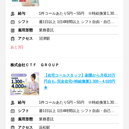
給与
1件コールあたり5円～55円 ※時給換算1,300円～4,000円
シフト
週1日以上 1日4時間以上 シフト自由・自己申告
雇用形態
業務委託
アクセス
沼津駅
あと3日
株式会社ＣＴＦ ＧＲＯＵＰ
【在宅コールスタッフ】副業から月収10万
円台も♪完全在宅×時給換算1,300～4,020円
★
給与
1件コールあたり5円～55円 ※時給換算1,300円～4,000円
シフト
週1日以上 1日4時間以上 シフト自由・自己申告
雇用形態
業務委託
アクセス
浜松駅