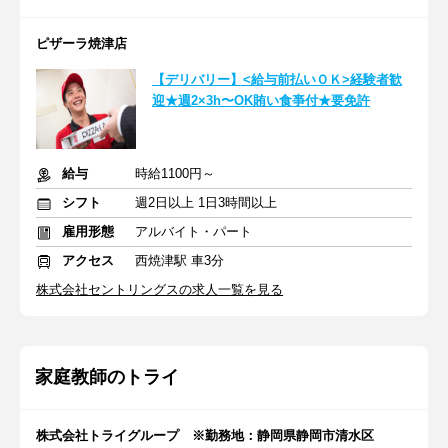
ピザーラ焼津店
【デリバリー】<給与前払いＯＫ>経験者歓
迎★週2×3h〜OK賄い食亊付★要免許
給与
時給1100円～
シフト
週2日以上 1日3時間以上
雇用形態
アルバイト・パート
アクセス
西焼津駅 車3分
株式会社セントリングスの求人一覧を見る
家庭教師のトライ
株式会社トライグループ ※勤務地：静岡県静岡市清水区