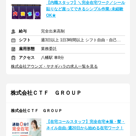
【内職スタッフ】＼完全在宅ワーク／シール
貼りなど座ってできるシンプル作業♪未経験
OK★
給与
完全出来高制
シフト
週3日以上 1日3時間以上 シフト自由・自己申告
雇用形態
業務委託
アクセス
八幡駅 車8分
株式会社アウンズ・ヤナギハラの求人一覧を見る
株式会社ＣＴＦ ＧＲＯＵＰ
株式会社ＣＴＦ ＧＲＯＵＰ
【在宅コールスタッフ】完全在宅★服・髪・
ネイル自由♪週20日から始める在宅ワーク！