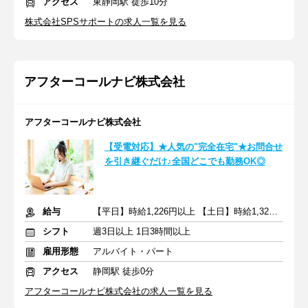
アクセス
東静岡駅 徒歩10分
株式会社SPSサポートの求人一覧を見る
アフターコールナビ株式会社
アフターコールナビ株式会社
【受電対応】★人気の"完全在宅"★お問合せ
を引き継ぐだけ♪全国どこでも勤務OK◎
給与
【平日】時給1,226円以上 【土日】時給1,326円以上
シフト
週3日以上 1日3時間以上
雇用形態
アルバイト・パート
アクセス
静岡駅 徒歩0分
アフターコールナビ株式会社の求人一覧を見る