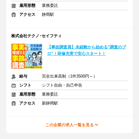
雇用形態
業務委託
アクセス
静岡駅
株式会社テクノ･セイフティ
【事故調査員】未経験から始める”調査のプ
ロ”！研修充実で安心スタート！
給与
完全出来高制（1件3500円～）
シフト
シフト自由・自己申告
雇用形態
業務委託
アクセス
新静岡駅
この企業の求人一覧を見る