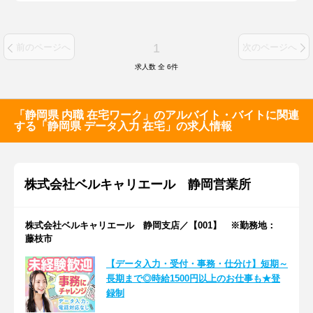
1
前のページへ
次のページへ
求人数 全
6
件
「静岡県 内職 在宅ワーク」のアルバイト・バイトに関連
する「静岡県 データ入力 在宅」の求人情報
株式会社ベルキャリエール 静岡営業所
株式会社ベルキャリエール 静岡支店／【001】 ※勤務地：
藤枝市
【データ入力・受付・事務・仕分け】短期～
長期まで◎時給1500円以上のお仕事も★登
録制