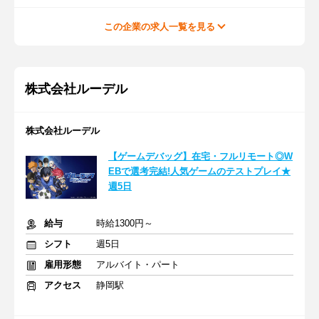
この企業の求人一覧を見る
株式会社ルーデル
株式会社ルーデル
【ゲームデバッグ】在宅・フルリモート◎W
EBで選考完結!人気ゲームのテストプレイ★
週5日
給与
時給1300円～
シフト
週5日
雇用形態
アルバイト・パート
アクセス
静岡駅