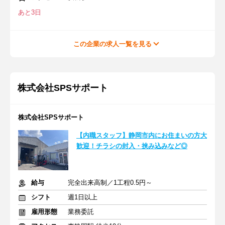
あと3日
この企業の求人一覧を見る
株式会社SPSサポート
株式会社SPSサポート
【内職スタッフ】静岡市内にお住まいの方大
歓迎！チラシの封入・挟み込みなど◎
給与
完全出来高制／1工程0.5円～
シフト
週1日以上
雇用形態
業務委託