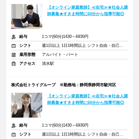
【オンライン家庭教師】≪在宅≫★社会人講
師募集★すきま時間に60分から指導可能◎
給与
1コマ(60分)1430～6930円
シフト
週1日以上 1日1時間以上 シフト自由・自己申告
雇用形態
アルバイト・パート
アクセス
清水駅
株式会社トライグループ ※勤務地：静岡県静岡市駿河区
【オンライン家庭教師】≪在宅≫★社会人講
師募集★すきま時間に60分から指導可能◎
給与
1コマ(60分)1430～6930円
シフト
週1日以上 1日1時間以上 シフト自由・自己申告