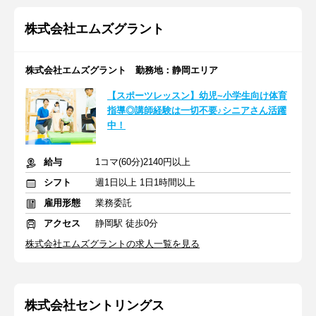
株式会社エムズグラント
株式会社エムズグラント 勤務地：静岡エリア
【スポーツレッスン】幼児~小学生向け体育
指導◎講師経験は一切不要♪シニアさん活躍
中！
給与
1コマ(60分)2140円以上
シフト
週1日以上 1日1時間以上
雇用形態
業務委託
アクセス
静岡駅 徒歩0分
株式会社エムズグラントの求人一覧を見る
株式会社セントリングス