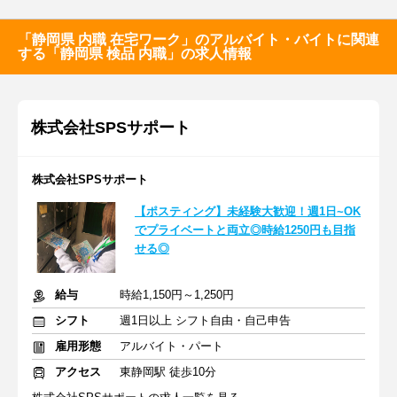
「静岡県 内職 在宅ワーク」のアルバイト・バイトに関連
する「静岡県 検品 内職」の求人情報
株式会社SPSサポート
株式会社SPSサポート
【ポスティング】未経験大歓迎！週1日~OK
でプライベートと両立◎時給1250円も目指
せる◎
給与
時給1,150円～1,250円
シフト
週1日以上 シフト自由・自己申告
雇用形態
アルバイト・パート
アクセス
東静岡駅 徒歩10分