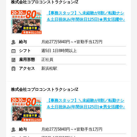
株式会社コプロコンストラクション/Z
【事務スタッフ】＼未経験が8割／転勤ナシ
＆土日祝休み(年間休日125日)★男女活躍中♪
給与
月給27万5840円～+皆勤手当1万円
シフト
週5日 1日8時間以上
雇用形態
正社員
アクセス
新浜松駅
株式会社コプロコンストラクション/Z
【事務スタッフ】＼未経験が8割／転勤ナシ
＆土日祝休み(年間休日125日)★男女活躍中♪
給与
月給27万5840円～+皆勤手当1万円