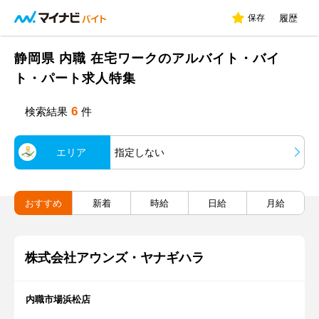
保存
履歴
静岡県 内職 在宅ワークのアルバイト・バイ
ト・パート求人特集
6
検索結果
件
エリア
指定しない
おすすめ
新着
時給
日給
月給
株式会社アウンズ・ヤナギハラ
内職市場浜松店