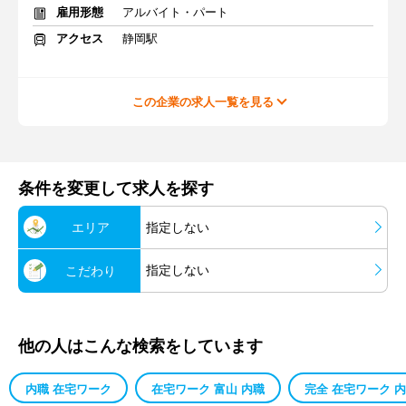
雇用形態
アルバイト・パート
アクセス
静岡駅
この企業の求人一覧を見る
条件を変更して求人を探す
エリア
指定しない
指定しない
こだわり
他の人はこんな検索をしています
内職 在宅ワーク
在宅ワーク 富山 内職
完全 在宅ワーク 