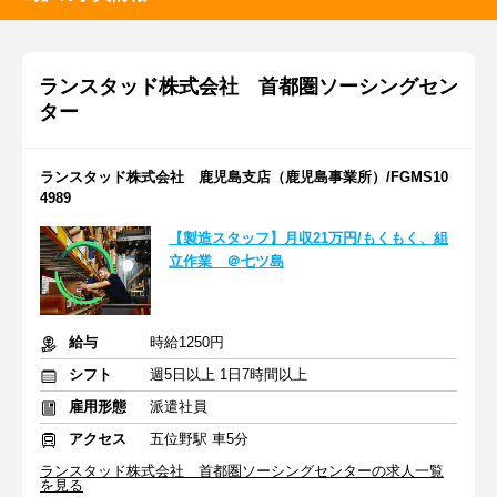
ランスタッド株式会社 首都圏ソーシングセン
ター
ランスタッド株式会社 鹿児島支店（鹿児島事業所）/FGMS10
4989
【製造スタッフ】月収21万円/もくもく、組
立作業 ＠七ツ島
給与
時給1250円
シフト
週5日以上 1日7時間以上
雇用形態
派遣社員
アクセス
五位野駅 車5分
ランスタッド株式会社 首都圏ソーシングセンターの求人一覧
を見る