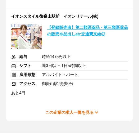
イオンスタイル御嶽山駅前 イオンリテール(株)
【登録販売者】第二類医薬品・第三類医薬品
の販売や品出しetc交通費支給◎
給与
時給1475円以上
シフト
週3日以上 1日5時間以上
雇用形態
アルバイト・パート
アクセス
御嶽山駅 徒歩0分
あと4日
この企業の求人一覧を見る