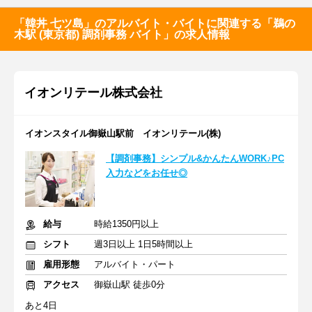
「韓丼 七ツ島」のアルバイト・バイトに関連する「鵜の
木駅 (東京都) 調剤事務 バイト」の求人情報
イオンリテール株式会社
イオンスタイル御嶽山駅前 イオンリテール(株)
【調剤事務】シンプル&かんたんWORK♪PC
入力などをお任せ◎
給与
時給1350円以上
シフト
週3日以上 1日5時間以上
雇用形態
アルバイト・パート
アクセス
御嶽山駅 徒歩0分
あと4日