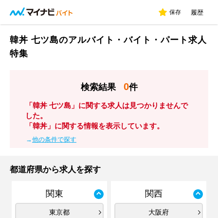
保存
履歴
韓丼 七ツ島のアルバイト・バイト・パート求人
特集
0
検索結果
件
「韓丼 七ツ島」に関する求人は見つかりませんで
した。
「韓丼」に関する情報を表示しています。
→
他の条件で探す
都道府県から求人を探す
関東
関西
東京都
大阪府