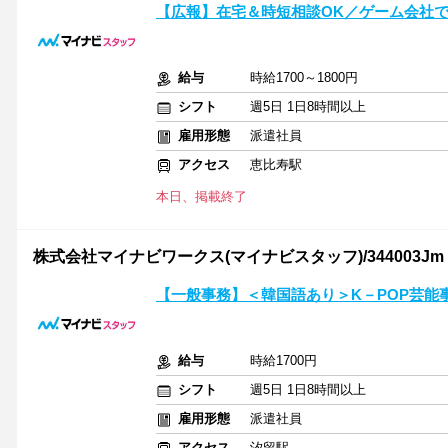
【広報】在宅＆時短相談OK／ゲーム会社で
給与
時給1700～1800円
シフト
週5日 1日8時間以上
雇用形態
派遣社員
アクセス
恵比寿駅
本日、掲載終了
株式会社マイナビワークス(マイナビスタッフ)/344003Jm
【一般事務】＜韓国語あり＞K－POP芸能
給与
時給1700円
シフト
週5日 1日8時間以上
雇用形態
派遣社員
アクセス
汐留駅