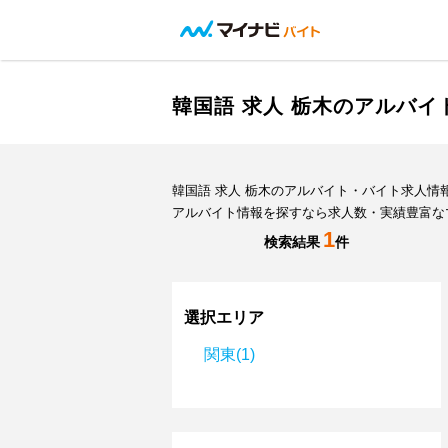
韓国語 求人 栃木のアルバ
韓国語 求人 栃木のアルバイト・バイト求人
アルバイト情報を探すなら求人数・実績豊富な
1
検索結果
件
選択エリア
関東(1)