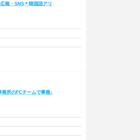
広報・SNS＊韓国語アリ
事務所のFCチームで事務♪