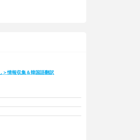
し＞情報収集＆韓国語翻訳