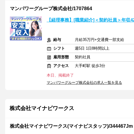
マンパワーグループ株式会社/1707864
【経理事務】[職業紹介]＜契約社員＞年収4
給与
月給35万円+交通費一部支給
シフト
週5日 1日8時間以上
雇用形態
契約社員
アクセス
大手町駅 徒歩3分
本日、掲載終了
マンパワーグループ株式会社の求人一覧を見る
株式会社マイナビワークス
株式会社マイナビワークス(マイナビスタッフ)/344467Jm