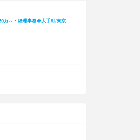
20万～・経理事務＠大手町/東京