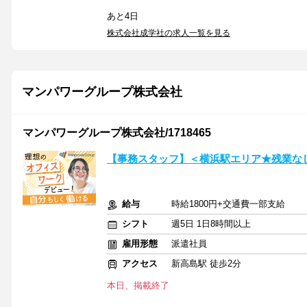
あと4日
株式会社成学社の求人一覧を見る
マンパワーグループ株式会社
マンパワーグループ株式会社/1718465
【事務スタッフ】＜横浜駅エリア★残業な
給与
時給1800円+交通費一部支給
シフト
週5日 1日8時間以上
雇用形態
派遣社員
アクセス
新高島駅 徒歩2分
本日、掲載終了