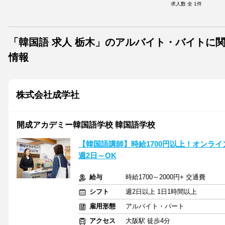
求人数 全
1
件
「韓国語 求人 栃木」のアルバイト・バイトに
情報
株式会社成学社
開成アカデミー韓国語学校 韓国語学校
【韓国語講師】時給1700円以上！オンライ
週2日～OK
給与
時給1700～2000円+ 交通費
シフト
週2日以上 1日1時間以上
雇用形態
アルバイト・パート
アクセス
大阪駅 徒歩4分