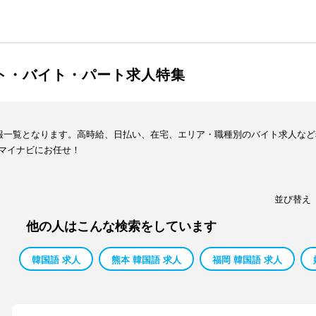
イト・バイト・パート求人特集
情報一覧となります。高時給、日払い、在宅、エリア・職種別のバイト求人な
マイナビにお任せ！
並び替え
他の人はこんな検索をしています
韓国語 求人
熊本 韓国語 求人
福岡 韓国語 求人