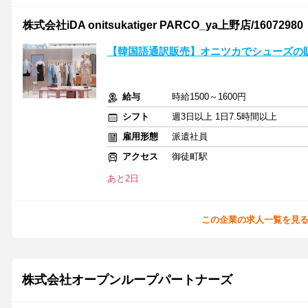
株式会社iDA onitsukatiger PARCO_ya上野店/16072980
【韓国語通訳販売】オニツカでシューズの
給与
時給1500～1600円
シフト
週3日以上 1日7.5時間以上
雇用形態
派遣社員
アクセス
御徒町駅
あと2日
この企業の求人一覧を見
株式会社オープンループパートナーズ