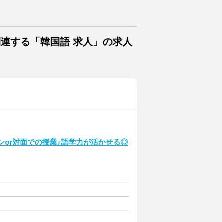
関連する「韓国語 求人」の求人
ンor対面での授業♪語学力が活かせる◎