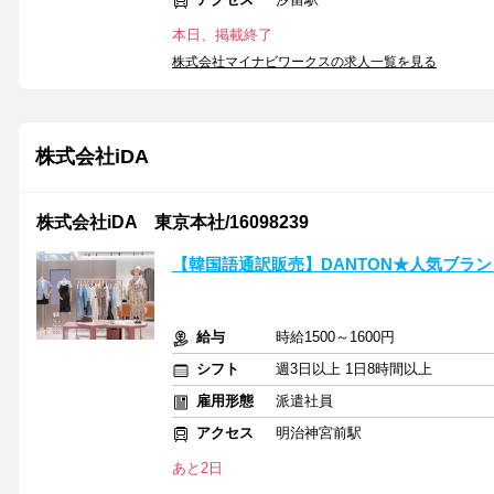
本日、掲載終了
株式会社マイナビワークスの求人一覧を見る
株式会社iDA
株式会社iDA 東京本社/16098239
【韓国語通訳販売】DANTON★人気ブラ
給与
時給1500～1600円
シフト
週3日以上 1日8時間以上
雇用形態
派遣社員
アクセス
明治神宮前駅
あと2日