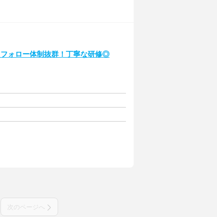
♪フォロー体制抜群！丁寧な研修◎
次のページへ