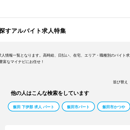
探すアルバイト求人特集
ト求人情報一覧となります。高時給、日払い、在宅、エリア・職種別のバイト
豊富なマイナビにお任せ！
並び替え
他の人はこんな検索をしています
飯田 下伊那 求人 パート
飯田市パート
飯田市かつや