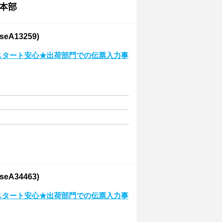
本部
A13259)
験スタート安心★出荷部門での伝票入力事
A34463)
験スタート安心★出荷部門での伝票入力事