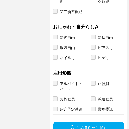
迎
ク歓迎
第二新卒歓迎
おしゃれ・自分らしさ
髪色自由
髪型自由
服装自由
ピアス可
ネイル可
ヒゲ可
雇用形態
アルバイト・
正社員
パート
契約社員
派遣社員
紹介予定派遣
業務委託
この条件から探す