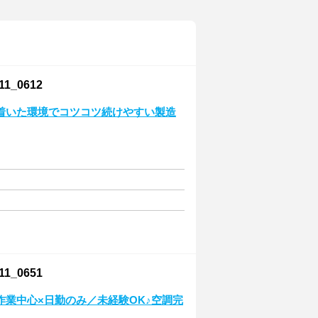
_0612
着いた環境でコツコツ続けやすい製造
_0651
作業中心×日勤のみ／未経験OK♪空調完