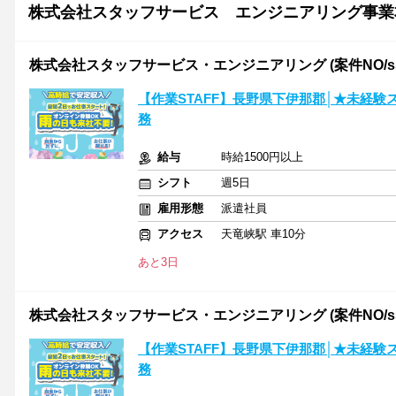
株式会社スタッフサービス エンジニアリング事業
株式会社スタッフサービス・エンジニアリング (案件NO/sse
【作業STAFF】長野県下伊那郡│★未経
務
給与
時給1500円以上
シフト
週5日
雇用形態
派遣社員
アクセス
天竜峡駅 車10分
あと3日
株式会社スタッフサービス・エンジニアリング (案件NO/sse
【作業STAFF】長野県下伊那郡│★未経
務