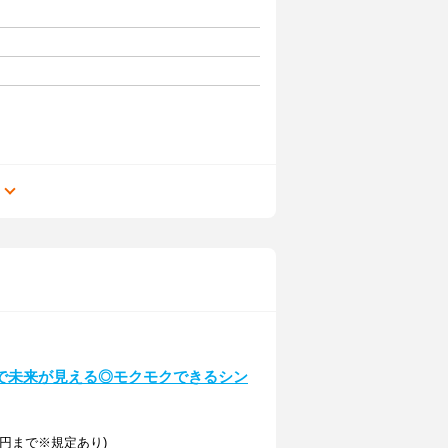
る
で未来が見える◎モクモクできるシン
3万円まで※規定あり)