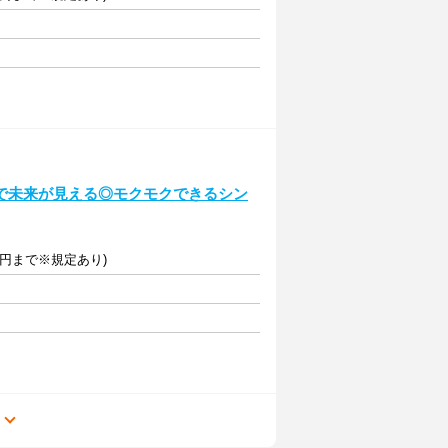
で未来が見える◎モクモクできるシン
3万円まで※規定あり)
る