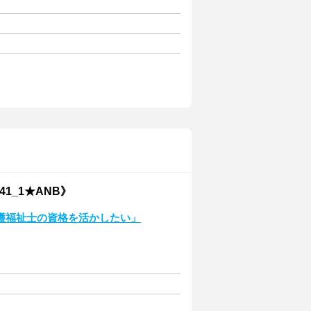
1_1★ANB》
護福祉士の資格を活かしたい」