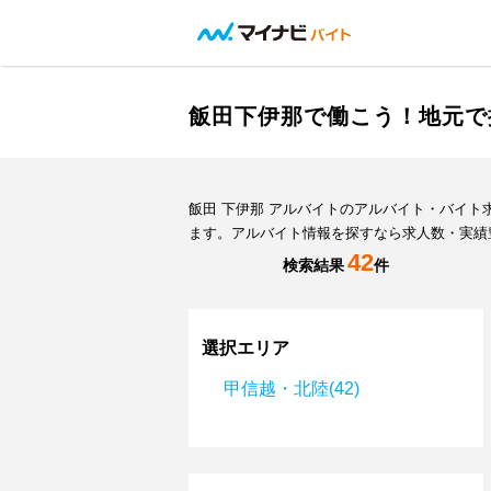
飯田下伊那で働こう！地元で
飯田 下伊那 アルバイトのアルバイト・バイ
ます。アルバイト情報を探すなら求人数・実績
42
検索結果
件
選択エリア
甲信越・北陸(42)