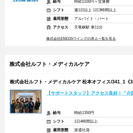
給与
時給1100円＋交通費
シフト
週1日以上 1日3時間以上
雇用形態
アルバイト・パート
アクセス
天竜峡駅 車11分
株式会社ENEOSウイングの求人一覧を見る
株式会社ルフト・メディカルケア
株式会社ルフト・メディカルケア 松本オフィス/341_1《34
【サポートスタッフ】アクセス良好！「介
給与
時給1350円
シフト
1日4時間以上
雇用形態
派遣社員