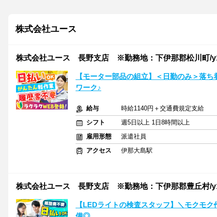
株式会社ユース
株式会社ユース 長野支店 ※勤務地：下伊那郡松川町/y11
【モーター部品の組立】＜日勤のみ＞落ち
ワーク♪
給与
時給1140円＋交通費規定支給
シフト
週5日以上 1日8時間以上
雇用形態
派遣社員
アクセス
伊那大島駅
株式会社ユース 長野支店 ※勤務地：下伊那郡豊丘村/y11
【LEDライトの検査スタッフ】＼モクモク
備◎