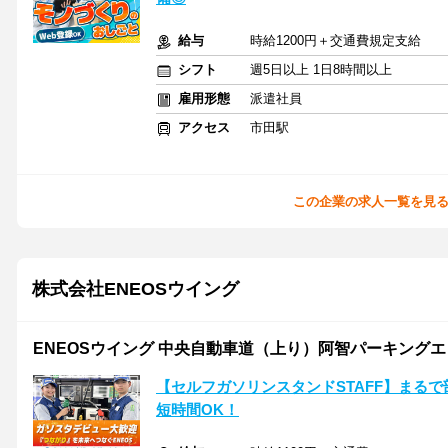
給与
時給1200円＋交通費規定支給
シフト
週5日以上 1日8時間以上
雇用形態
派遣社員
アクセス
市田駅
この企業の求人一覧を見
株式会社ENEOSウイング
ENEOSウイング 中央自動車道（上り）阿智パーキングエ
【セルフガソリンスタンドSTAFF】まるで
短時間OK！