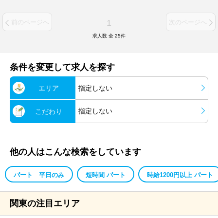
1
前のページへ
次のページへ
求人数 全
25
件
条件を変更して求人を探す
エリア
指定しない
指定しない
こだわり
他の人はこんな検索をしています
パート 平日のみ
短時間 パート
時給1200円以上 パート
関東の注目エリア