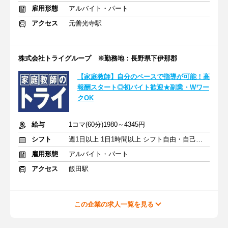
雇用形態
アルバイト・パート
アクセス
元善光寺駅
株式会社トライグループ ※勤務地：長野県下伊那郡
【家庭教師】自分のペースで指導が可能！高
報酬スタート◎初バイト歓迎★副業・Wワー
クOK
給与
1コマ(60分)1980～4345円
シフト
週1日以上 1日1時間以上 シフト自由・自己申告
雇用形態
アルバイト・パート
アクセス
飯田駅
この企業の求人一覧を見る