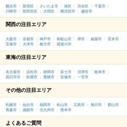
横浜市
新宿区
さいたま市
港区
渋谷区
千葉市
川崎市
世田谷区
大田区
横須賀市
越谷市
関西の注目エリア
大阪市
京都市
神戸市
和歌山市
堺市
姫路市
茨木市
宝塚市
大津市
枚方市
寝屋川市
東海の注目エリア
名古屋市
浜松市
静岡市
富士市
沼津市
岐阜市
四日市市
鈴鹿市
豊橋市
安城市
一宮市
その他の注目エリア
札幌市
仙台市
福岡市
松山市
広島市
旭川市
郡山市
青森市
函館市
北九州市
熊本市
よくあるご質問