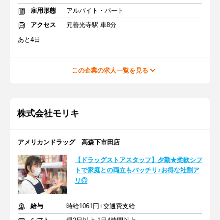
雇用形態
アルバイト・パート
アクセス
元善光寺駅 車8分
あと4日
この企業の求人一覧を見る
株式会社モリキ
アメリカンドラッグ 高森下市田店
【ドラッグストアスタッフ】夕勤★柔軟シフ
トで家庭との両立もバッチリ♪お得な社割ア
リ◎
給与
時給1061円+交通費支給