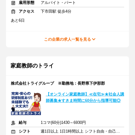
雇用形態
アルバイト・パート
アクセス
下市田駅 徒歩4分
あと6日
この企業の求人一覧を見る
家庭教師のトライ
株式会社トライグループ ※勤務地：長野県下伊那郡
【オンライン家庭教師】≪在宅≫★社会人講
師募集★すきま時間に60分から指導可能◎
給与
1コマ(60分)1430～6930円
シフト
週1日以上 1日1時間以上 シフト自由・自己申告