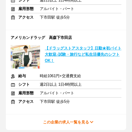
シフト
週2日以上 1日4時間以上
雇用形態
アルバイト・パート
アクセス
下市田駅 徒歩5分
アメリカンドラッグ 高森下市田店
【ドラッグストアスタッフ】日勤★初バイト
大歓迎♪試験・旅行など私生活優先のシフト
OK！
給与
時給1061円+交通費支給
シフト
週2日以上 1日4時間以上
雇用形態
アルバイト・パート
アクセス
下市田駅 徒歩5分
この企業の求人一覧を見る