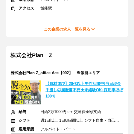
アクセス
飯能駅
この企業の求人一覧を見る
株式会社Plan Z
株式会社Plan Z_office Ace【002】 ※飯能エリア
【資材運び】20代以上男性活躍中!当日現金
手渡し◎履歴書不要★未経験OK♪採用率ほぼ
100％
給与
日給2万1000円～+ 交通費全額支給
シフト
週1日以上 1日8時間以上 シフト自由・自己申告
雇用形態
アルバイト・パート