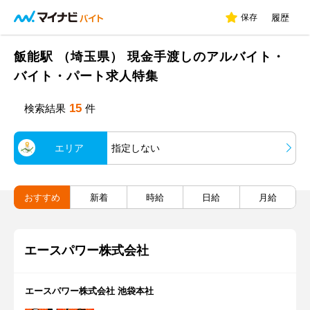
保存
履歴
飯能駅 （埼玉県） 現金手渡しのアルバイト・
バイト・パート求人特集
15
検索結果
件
エリア
指定しない
おすすめ
新着
時給
日給
月給
エースパワー株式会社
エースパワー株式会社 池袋本社