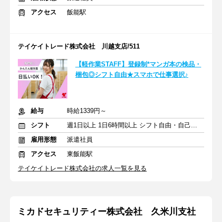
アクセス
飯能駅
テイケイトレード株式会社 川越支店/511
【軽作業STAFF】登録制*マンガ本の検品・
梱包◎シフト自由★スマホで仕事選択♪
給与
時給1339円～
シフト
週1日以上 1日6時間以上 シフト自由・自己申告
雇用形態
派遣社員
アクセス
東飯能駅
テイケイトレード株式会社の求人一覧を見る
ミカドセキュリティー株式会社 久米川支社