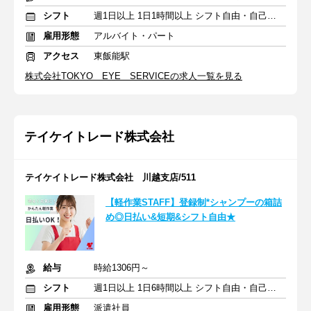
シフト
週1日以上 1日1時間以上 シフト自由・自己申告
雇用形態
アルバイト・パート
アクセス
東飯能駅
株式会社TOKYO EYE SERVICEの求人一覧を見る
テイケイトレード株式会社
テイケイトレード株式会社 川越支店/511
【軽作業STAFF】登録制*シャンプーの箱詰
め◎日払い&短期&シフト自由★
給与
時給1306円～
シフト
週1日以上 1日6時間以上 シフト自由・自己申告
雇用形態
派遣社員