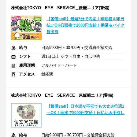
株式会社TOKYO EYE SERVICE＿飯能エリア(警備)
【警備staff】最短3分で内定！即勤務＆即日
払いOK◎面接で2000円支給！携帯＆バイク
貸出有
給与
日給9900円～30700円＋交通費全額支給
シフト
週1日以上 シフト自由・自己申告
雇用形態
アルバイト・パート
アクセス
飯能駅
株式会社TOKYO EYE SERVICE＿東飯能エリア(警備)
【警備staff】日本語が不安でも大丈夫◎週1
～OK！面接で2000円支給！日払い＆手渡し
給与
日給9,900円～30,700円＋交通費全額支給