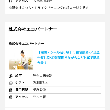
アクセス
大宮駅 車5分
有限会社まつもとドライクリーニングの求人一覧を見る
株式会社エコパートナー
株式会社エコパートナー
【梱包・シール貼り等】＼在宅勤務♪／現金
手渡しOK◎音楽聞きながらなどお家で簡単
作業！
給与
完全出来高制
シフト
週2日以上
雇用形態
業務委託
アクセス
茨木市駅