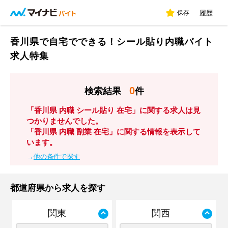
保存
履歴
香川県で自宅でできる！シール貼り内職バイト
求人特集
0
検索結果
件
「香川県 内職 シール貼り 在宅」に関する求人は見
つかりませんでした。
「香川県 内職 副業 在宅」に関する情報を表示して
います。
→
他の条件で探す
都道府県から求人を探す
関東
関西