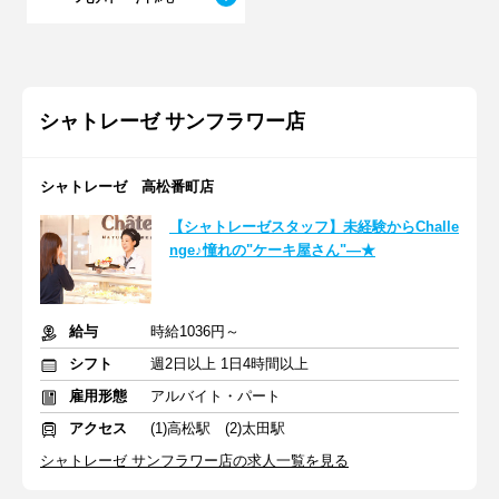
シャトレーゼ サンフラワー店
シャトレーゼ 高松番町店
【シャトレーゼスタッフ】未経験からChalle
nge♪憧れの"ケーキ屋さん"―★
給与
時給1036円～
シフト
週2日以上 1日4時間以上
雇用形態
アルバイト・パート
アクセス
(1)高松駅 (2)太田駅
シャトレーゼ サンフラワー店の求人一覧を見る