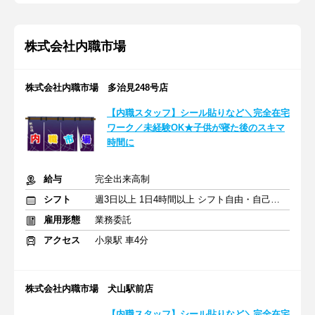
株式会社内職市場
株式会社内職市場 多治見248号店
【内職スタッフ】シール貼りなど＼完全在宅
ワーク／未経験OK★子供が寝た後のスキマ
時間に
給与
完全出来高制
シフト
週3日以上 1日4時間以上 シフト自由・自己申告
雇用形態
業務委託
アクセス
小泉駅 車4分
株式会社内職市場 犬山駅前店
【内職スタッフ】シール貼りなど＼完全在宅