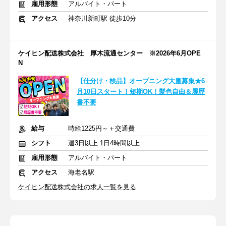
雇用形態
アルバイト・パート
アクセス
神奈川新町駅 徒歩10分
ケイヒン配送株式会社 厚木流通センター ※2026年6月OPE
N
【仕分け・検品】オープニング大量募集★6
月10日スタート！短期OK！髪色自由＆履歴
書不要
給与
時給1225円～＋交通費
シフト
週3日以上 1日4時間以上
雇用形態
アルバイト・パート
アクセス
海老名駅
ケイヒン配送株式会社の求人一覧を見る