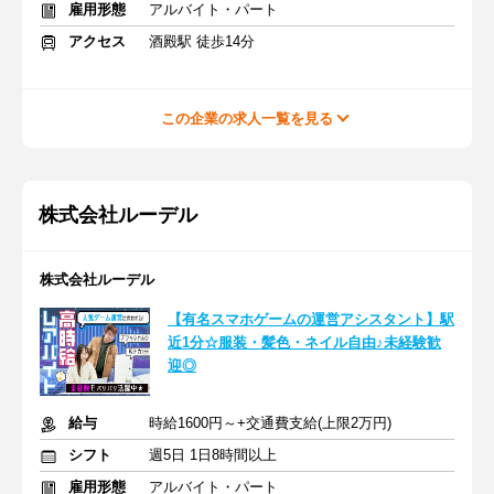
雇用形態
アルバイト・パート
アクセス
酒殿駅 徒歩14分
この企業の求人一覧を見る
株式会社ルーデル
株式会社ルーデル
【有名スマホゲームの運営アシスタント】駅
近1分☆服装・髪色・ネイル自由♪未経験歓
迎◎
給与
時給1600円～+交通費支給(上限2万円)
シフト
週5日 1日8時間以上
雇用形態
アルバイト・パート