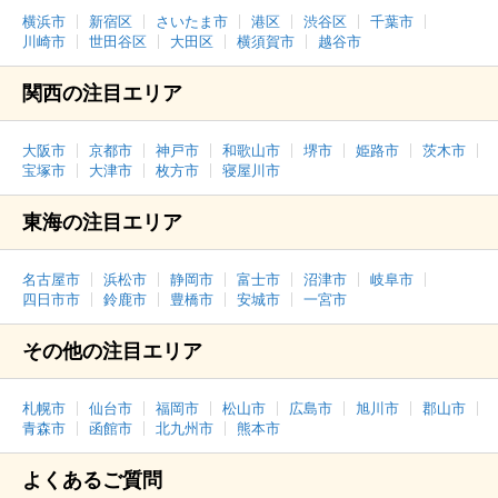
横浜市
新宿区
さいたま市
港区
渋谷区
千葉市
川崎市
世田谷区
大田区
横須賀市
越谷市
関西の注目エリア
大阪市
京都市
神戸市
和歌山市
堺市
姫路市
茨木市
宝塚市
大津市
枚方市
寝屋川市
東海の注目エリア
名古屋市
浜松市
静岡市
富士市
沼津市
岐阜市
四日市市
鈴鹿市
豊橋市
安城市
一宮市
その他の注目エリア
札幌市
仙台市
福岡市
松山市
広島市
旭川市
郡山市
青森市
函館市
北九州市
熊本市
よくあるご質問