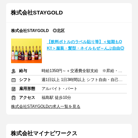
株式会社STAYGOLD
株式会社STAYGOLD ◎北区
【飲料ボトルのラベル貼り等】＜短期もO
K!!＞服装・髪型・ネイルもぜ～んぶ自由◎
給与
時給1350円～＋交通費全額支給 ※昇給・賞与あり
シフト
週1日以上 1日3時間以上 シフト自由・自己申告
雇用形態
アルバイト・パート
アクセス
福島駅 徒歩10分
株式会社STAYGOLDの求人一覧を見る
株式会社マイナビワークス