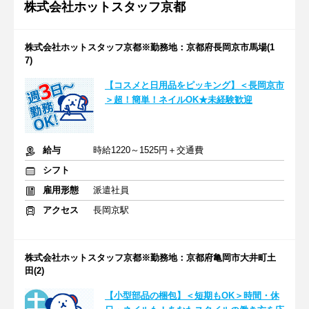
株式会社ホットスタッフ京都
株式会社ホットスタッフ京都※勤務地：京都府長岡京市馬場(1
7)
【コスメと日用品をピッキング】＜長岡京市
＞超！簡単！ネイルOK★未経験歓迎
給与
時給1220～1525円＋交通費
シフト
雇用形態
派遣社員
アクセス
長岡京駅
株式会社ホットスタッフ京都※勤務地：京都府亀岡市大井町土
田(2)
【小型部品の梱包】＜短期もOK＞時間・休