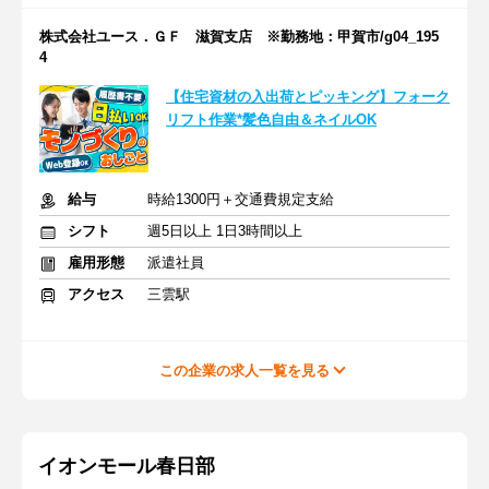
株式会社ユース．ＧＦ 滋賀支店 ※勤務地：甲賀市/g04_195
4
【住宅資材の入出荷とピッキング】フォーク
リフト作業*髪色自由＆ネイルOK
給与
時給1300円＋交通費規定支給
シフト
週5日以上 1日3時間以上
雇用形態
派遣社員
アクセス
三雲駅
この企業の求人一覧を見る
イオンモール春日部