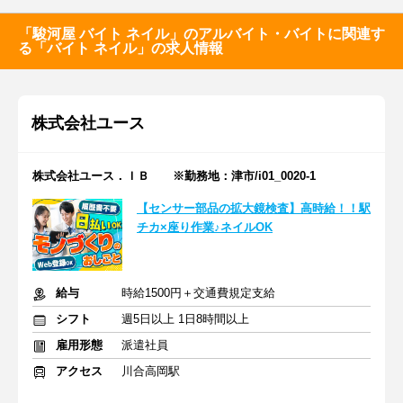
「駿河屋 バイト ネイル」のアルバイト・バイトに関連す
る「バイト ネイル」の求人情報
株式会社ユース
株式会社ユース．ＩＢ ※勤務地：津市/i01_0020-1
【センサー部品の拡大鏡検査】高時給！！駅
チカ×座り作業♪ネイルOK
給与
時給1500円＋交通費規定支給
シフト
週5日以上 1日8時間以上
雇用形態
派遣社員
アクセス
川合高岡駅