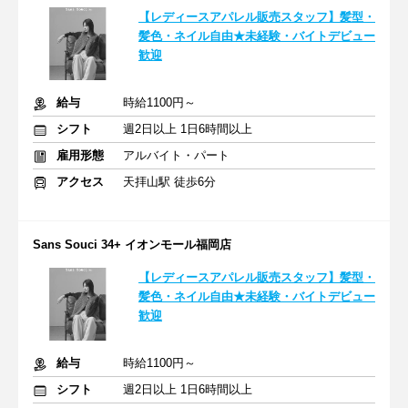
【レディースアパレル販売スタッフ】髪型・
髪色・ネイル自由★未経験・バイトデビュー
歓迎
給与
時給1100円～
シフト
週2日以上 1日6時間以上
雇用形態
アルバイト・パート
アクセス
天拝山駅 徒歩6分
Sans Souci 34+ イオンモール福岡店
【レディースアパレル販売スタッフ】髪型・
髪色・ネイル自由★未経験・バイトデビュー
歓迎
給与
時給1100円～
シフト
週2日以上 1日6時間以上