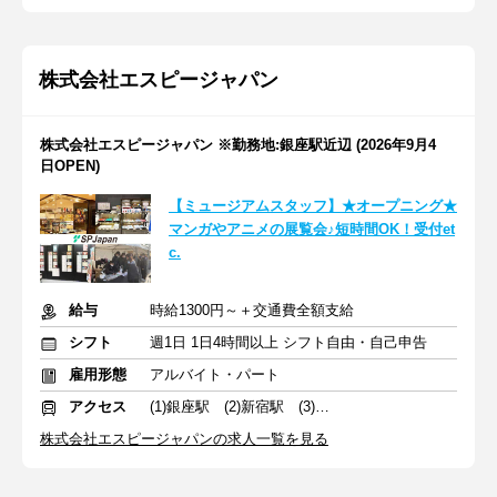
株式会社エスピージャパン
株式会社エスピージャパン ※勤務地:銀座駅近辺 (2026年9月4
日OPEN)
【ミュージアムスタッフ】★オープニング★
マンガやアニメの展覧会♪短時間OK！受付et
c.
給与
時給1300円～＋交通費全額支給
シフト
週1日 1日4時間以上 シフト自由・自己申告
雇用形態
アルバイト・パート
アクセス
(1)銀座駅 (2)新宿駅 (3)渋谷駅
株式会社エスピージャパンの求人一覧を見る