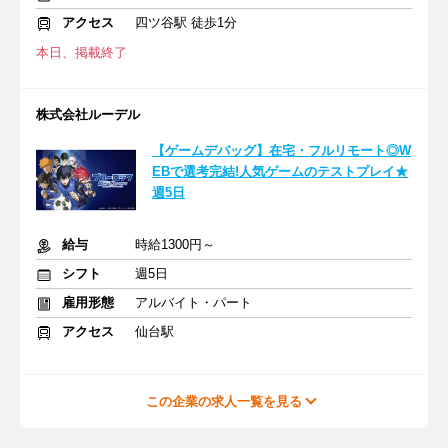
アクセス
四ツ谷駅 徒歩1分
本日、掲載終了
株式会社ルーデル
【ゲームデバッグ】在宅・フルリモート◎W
EBで選考完結!人気ゲームのテストプレイ★
週5日
給与
時給1300円～
シフト
週5日
雇用形態
アルバイト・パート
アクセス
仙台駅
この企業の求人一覧を見る