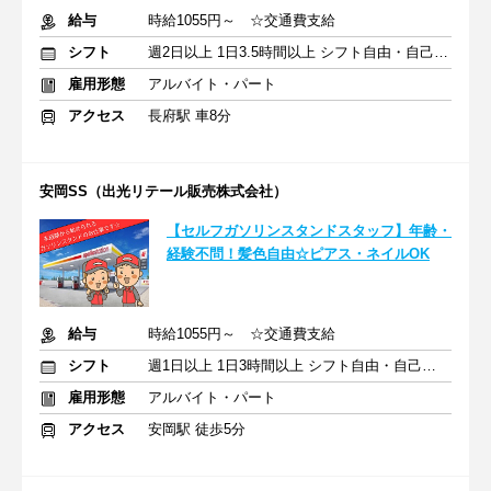
給与
時給1055円～ ☆交通費支給
シフト
週2日以上 1日3.5時間以上 シフト自由・自己申告
雇用形態
アルバイト・パート
アクセス
長府駅 車8分
安岡SS（出光リテール販売株式会社）
【セルフガソリンスタンドスタッフ】年齢・
経験不問！髪色自由☆ピアス・ネイルOK
給与
時給1055円～ ☆交通費支給
シフト
週1日以上 1日3時間以上 シフト自由・自己申告
雇用形態
アルバイト・パート
アクセス
安岡駅 徒歩5分