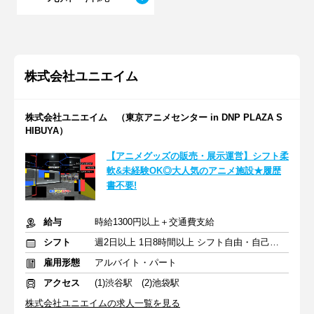
株式会社ユニエイム
株式会社ユニエイム （東京アニメセンター in DNP PLAZA S
HIBUYA）
【アニメグッズの販売・展示運営】シフト柔
軟&未経験OK◎大人気のアニメ施設★履歴
書不要!
給与
時給1300円以上＋交通費支給
シフト
週2日以上 1日8時間以上 シフト自由・自己申告
雇用形態
アルバイト・パート
アクセス
(1)渋谷駅 (2)池袋駅
株式会社ユニエイムの求人一覧を見る