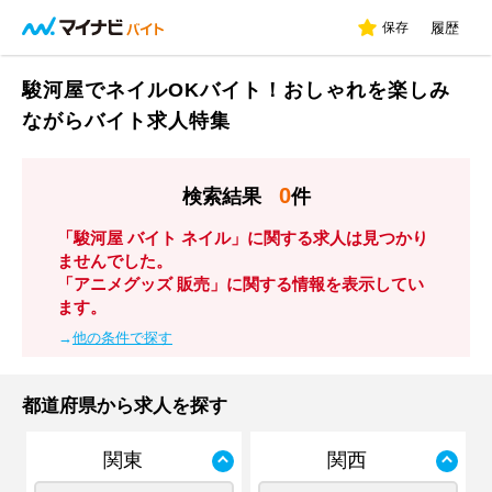
保存
履歴
駿河屋でネイルOKバイト！おしゃれを楽しみ
ながらバイト求人特集
0
検索結果
件
「駿河屋 バイト ネイル」に関する求人は見つかり
ませんでした。
「アニメグッズ 販売」に関する情報を表示してい
ます。
→
他の条件で探す
都道府県から求人を探す
関東
関西