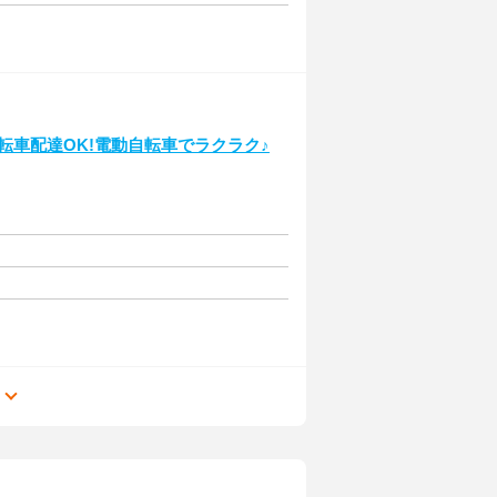
自転車配達OK!電動自転車でラクラク♪
る