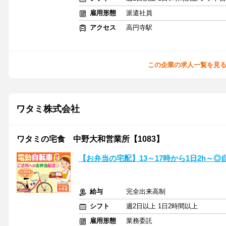
雇用形態
派遣社員
アクセス
高円寺駅
この企業の求人一覧を見
ワタミ株式会社
ワタミの宅食 中野大和営業所【1083】
【お弁当の宅配】13～17時から1日2h～◎
給与
完全出来高制
シフト
週2日以上 1日2時間以上
雇用形態
業務委託