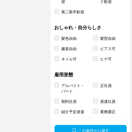
迎
ク歓迎
第二新卒歓迎
おしゃれ・自分らしさ
髪色自由
髪型自由
服装自由
ピアス可
ネイル可
ヒゲ可
雇用形態
アルバイト・
正社員
パート
契約社員
派遣社員
紹介予定派遣
業務委託
この条件から探す