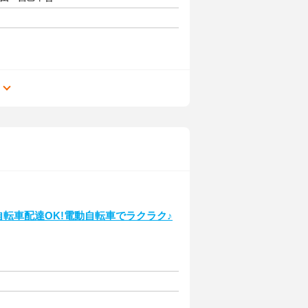
る
自転車配達OK!電動自転車でラクラク♪