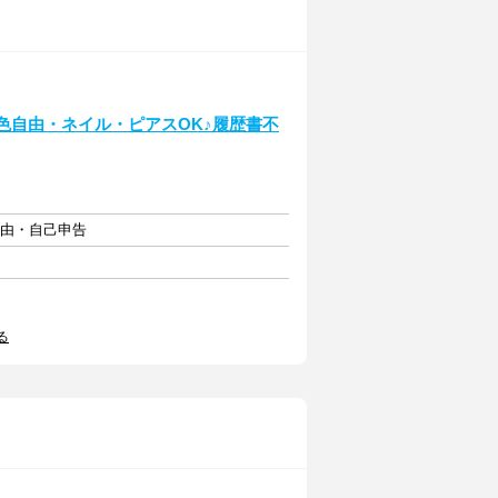
髪色自由・ネイル・ピアスOK♪履歴書不
自由・自己申告
る