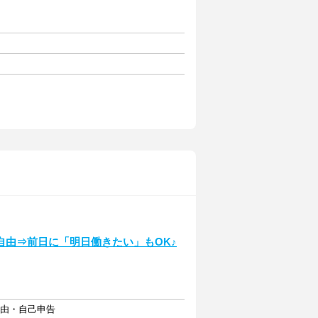
自由⇒前日に「明日働きたい」もOK♪
自由・自己申告