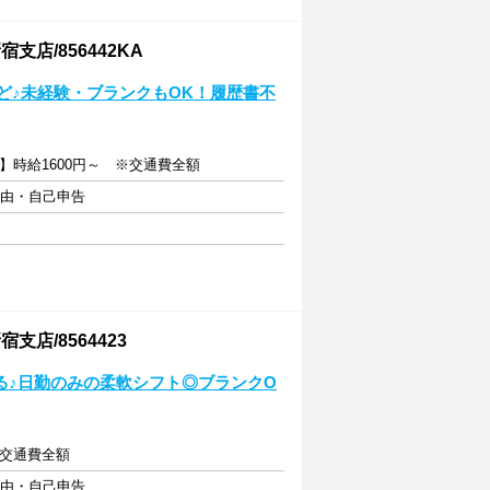
店/856442KA
など♪未経験・ブランクもOK！履歴書不
】時給1600円～ ※交通費全額
自由・自己申告
店/8564423
る♪日勤のみの柔軟シフト◎ブランクO
※交通費全額
自由・自己申告