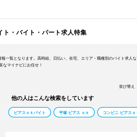
バイト・バイト・パート求人特集
人情報一覧となります。高時給、日払い、在宅、エリア・職種別のバイト求人
富なマイナビにお任せ！
並び替え
他の人はこんな検索をしています
ピアスｏｋバイト
平塚 ピアス ｏｋ
コンビニ ピアスｏ