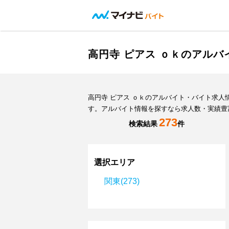
高円寺 ピアス ｏｋのアル
高円寺 ピアス ｏｋのアルバイト・バイト求
す。アルバイト情報を探すなら求人数・実績豊
273
検索結果
件
選択エリア
関東(273)