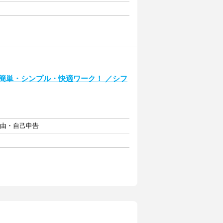
簡単・シンプル・快適ワーク！ ／シフ
自由・自己申告