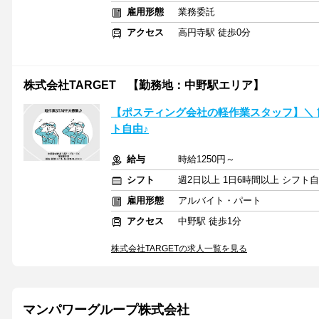
雇用形態
業務委託
アクセス
高円寺駅 徒歩0分
株式会社TARGET 【勤務地：中野駅エリア】
【ポスティング会社の軽作業スタッフ】＼ 
ト自由♪
給与
時給1250円～
シフト
週2日以上 1日6時間以上 シフト
雇用形態
アルバイト・パート
アクセス
中野駅 徒歩1分
株式会社TARGETの求人一覧を見る
マンパワーグループ株式会社