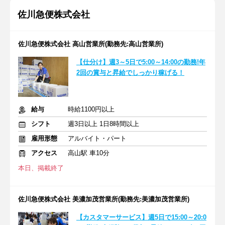
佐川急便株式会社
佐川急便株式会社 高山営業所(勤務先:高山営業所)
【仕分け】週3～5日で5:00～14:00の勤務!年
2回の賞与と昇給でしっかり稼げる！
給与
時給1100円以上
シフト
週3日以上 1日8時間以上
雇用形態
アルバイト・パート
アクセス
高山駅 車10分
本日、掲載終了
佐川急便株式会社 美濃加茂営業所(勤務先:美濃加茂営業所)
【カスタマーサービス】週5日で15:00～20:0