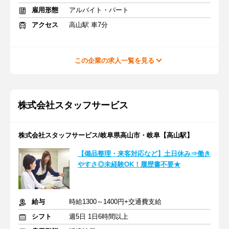
雇用形態
アルバイト・パート
アクセス
高山駅 車7分
この企業の求人一覧を見る
株式会社スタッフサービス
株式会社スタッフサービス/岐阜県高山市・岐阜【高山駅】
【備品整理・来客対応など】土日休み⇒働き
やすさ◎未経験OK！履歴書不要★
給与
時給1300～1400円+交通費支給
シフト
週5日 1日6時間以上