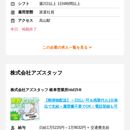
シフト
週2日以上 1日6時間以上
雇用形態
派遣社員
アクセス
高山駅
本日、掲載終了
この企業の求人一覧を見る
株式会社アズスタッフ
株式会社アズスタッフ 岐阜営業所/dd15※
【郵便物配送】＜日払い可＆残業代も1分単
位で支給＞履歴書不要でOK！電話登録も可
給与
日給1万5225円～1万9032円 + 交通費支給