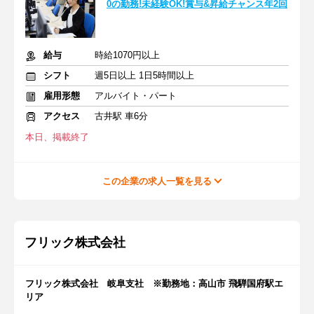
0の勤務!未経験OK!賞与&昇給チャンス年2回
給与
時給1070円以上
シフト
週5日以上 1日5時間以上
雇用形態
アルバイト・パート
アクセス
古井駅 車6分
本日、掲載終了
この企業の求人一覧を見る
フリック株式会社
フリック株式会社 岐阜支社 ※勤務地：高山市 飛騨国府駅エ
リア