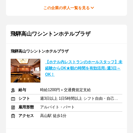
この企業の求人一覧を見る
飛騨高山ワシントンホテルプラザ
飛騨高山ワシントンホテルプラザ
【ホテル内レストランのホールスタッフ】未
経験からOK★朝の時間を有効活用♪週3日～
OK！
給与
時給1200円＋交通費規定支給
シフト
週3日以上 1日5時間以上 シフト自由・自己申告
雇用形態
アルバイト・パート
アクセス
高山駅 徒歩1分