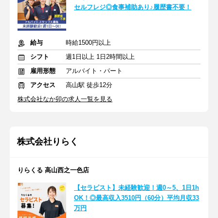
セルフレジ◎食事補助あり♪履歴書不要！
給与
時給1500円以上
シフト
週1日以上 1日2時間以上
雇用形態
アルバイト・パート
アクセス
高山駅 徒歩12分
株式会社なか卯の求人一覧を見る
株式会社りらく
りらくる 高山西之一色店
【セラピスト】未経験歓迎！週0～5、1日1h
OK！◎最高収入3510円（60分）平均月収33
万円