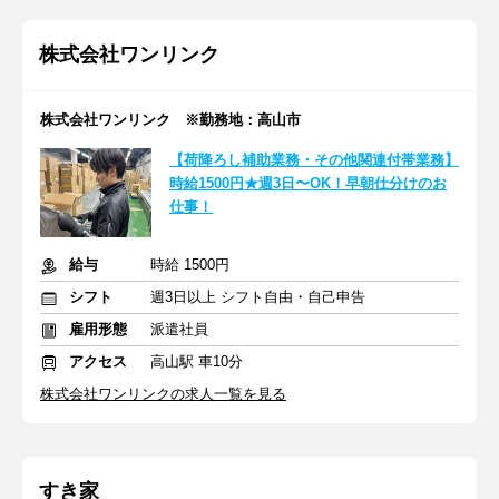
株式会社ワンリンク
株式会社ワンリンク ※勤務地：高山市
【荷降ろし補助業務・その他関連付帯業務】
時給1500円★週3日〜OK！早朝仕分けのお
仕事！
給与
時給 1500円
シフト
週3日以上 シフト自由・自己申告
雇用形態
派遣社員
アクセス
高山駅 車10分
株式会社ワンリンクの求人一覧を見る
すき家