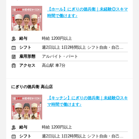
【ホール】にぎりの徳兵衛｜未経験◎スキマ
時間で働けます♪
給与
時給 1200円以上
シフト
週2日以上 1日2時間以上 シフト自由・自己申告
雇用形態
アルバイト・パート
アクセス
高山駅 車7分
にぎりの徳兵衛 高山店
【キッチン】にぎりの徳兵衛｜未経験◎スキ
マ時間で働けます♪
給与
時給 1200円以上
シフト
週2日以上 1日2時間以上 シフト自由・自己申告