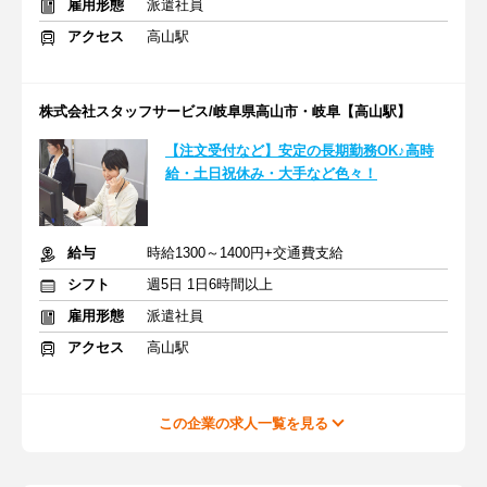
雇用形態
派遣社員
アクセス
高山駅
株式会社スタッフサービス/岐阜県高山市・岐阜【高山駅】
【注文受付など】安定の長期勤務OK♪高時
給・土日祝休み・大手など色々！
給与
時給1300～1400円+交通費支給
シフト
週5日 1日6時間以上
雇用形態
派遣社員
アクセス
高山駅
この企業の求人一覧を見る