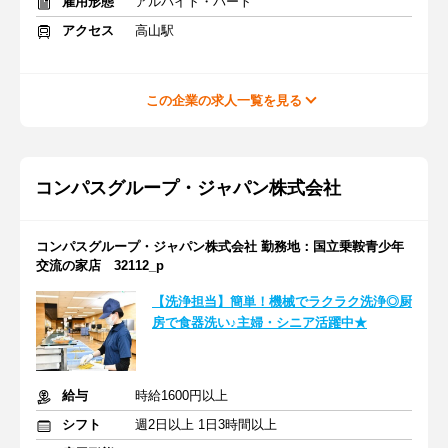
雇用形態
アルバイト・パート
アクセス
高山駅
この企業の求人一覧を見る
コンパスグループ・ジャパン株式会社
コンパスグループ・ジャパン株式会社 勤務地：国立乗鞍青少年
交流の家店 32112_p
【洗浄担当】簡単！機械でラクラク洗浄◎厨
房で食器洗い♪主婦・シニア活躍中★
給与
時給1600円以上
シフト
週2日以上 1日3時間以上