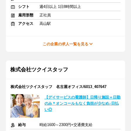
シフト
週4日以上 1日8時間以上
雇用形態
正社員
アクセス
高山駅
この企業の求人一覧を見る
株式会社ツクイスタッフ
株式会社ツクイスタッフ 名古屋オフィス/6013_407647
【デイサービスの看護師】日帰り施設＝日勤
のみ＊オンコールもなく負担が少なめ♪日払
い◎
給与
時給1600～2300円+交通費支給