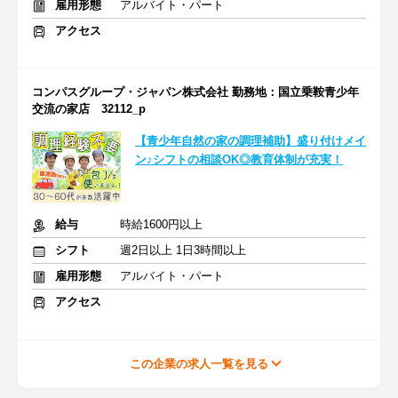
雇用形態
アルバイト・パート
アクセス
コンパスグループ・ジャパン株式会社 勤務地：国立乗鞍青少年
交流の家店 32112_p
【青少年自然の家の調理補助】盛り付けメイ
ン♪シフトの相談OK◎教育体制が充実！
給与
時給1600円以上
シフト
週2日以上 1日3時間以上
雇用形態
アルバイト・パート
アクセス
この企業の求人一覧を見る