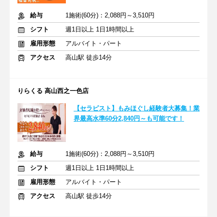
給与
1施術(60分)：2,088円～3,510円
シフト
週1日以上 1日1時間以上
雇用形態
アルバイト・パート
アクセス
高山駅 徒歩14分
りらくる 高山西之一色店
【セラピスト】もみほぐし経験者大募集！業
界最高水準60分2,840円～も可能です！
給与
1施術(60分)：2,088円～3,510円
シフト
週1日以上 1日1時間以上
雇用形態
アルバイト・パート
アクセス
高山駅 徒歩14分