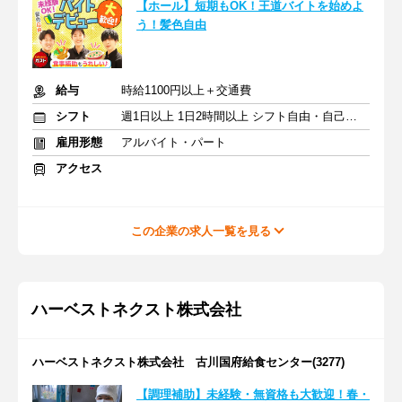
【ホール】短期もOK！王道バイトを始めよ
う！髪色自由
給与
時給1100円以上＋交通費
シフト
週1日以上 1日2時間以上 シフト自由・自己申告
雇用形態
アルバイト・パート
アクセス
この企業の求人一覧を見る
ハーベストネクスト株式会社
ハーベストネクスト株式会社 古川国府給食センター(3277)
【調理補助】未経験・無資格も大歓迎！春・