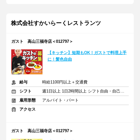
株式会社すかいらーくレストランツ
ガスト 高山三福寺店＜012797＞
【キッチン】短期もOK！ガストで料理上手
に！髪色自由
給与
時給1100円以上＋交通費
シフト
週1日以上 1日2時間以上 シフト自由・自己申告
雇用形態
アルバイト・パート
アクセス
ガスト 高山三福寺店＜012797＞