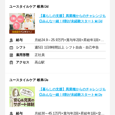
ユースタイルケア 岐阜/Jd
【暮らしの支援】異業種からのチャレンジも
◎みんな一緒！8割が未経験スタート★/Jd
給与
月給24.9～25.9万円+賞与年2回+昇給年1回+交通費全額
シフト
週5日 1日8時間以上 シフト自由・自己申告
雇用形態
正社員
アクセス
高山駅
ユースタイルケア 岐阜/Je
【暮らしの支援】異業種からのチャレンジも
◎みんな一緒！8割が未経験スタート★/Je
給与
月給30～45.1万円+賞与年2回+昇給年1回+交通費全額