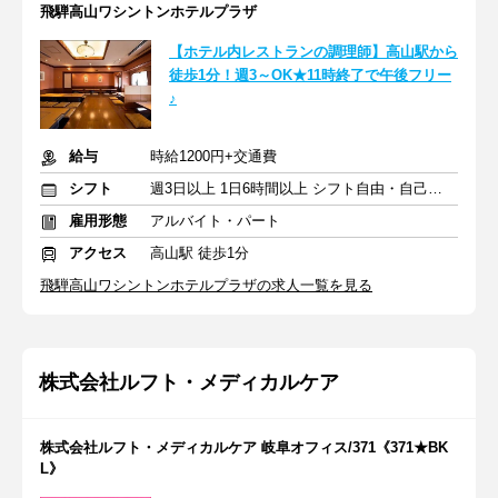
飛騨高山ワシントンホテルプラザ
【ホテル内レストランの調理師】高山駅から
徒歩1分！週3～OK★11時終了で午後フリー
♪
給与
時給1200円+交通費
シフト
週3日以上 1日6時間以上 シフト自由・自己申告
雇用形態
アルバイト・パート
アクセス
高山駅 徒歩1分
飛騨高山ワシントンホテルプラザの求人一覧を見る
株式会社ルフト・メディカルケア
株式会社ルフト・メディカルケア 岐阜オフィス/371《371★BK
L》