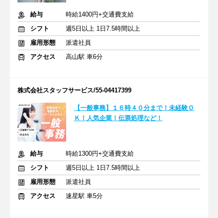
給与
時給1400円+交通費支給
シフト
週5日以上 1日7.5時間以上
雇用形態
派遣社員
アクセス
高山駅 車6分
株式会社スタッフサービス/55-04417399
【一般事務】１６時４０分まで！未経験Ｏ
Ｋ！人気企業！伝票処理など！
給与
時給1300円+交通費支給
シフト
週5日以上 1日7.5時間以上
雇用形態
派遣社員
アクセス
速星駅 車5分