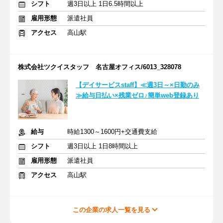
シフト
週3日以上 1日6.5時間以上
雇用形態
派遣社員
アクセス
高山駅
株式会社ツクイスタッフ 名古屋オフィス/6013_328078
【デイサービスstaff】≪週3日～×日勤のみ
≫給与日払い×残業ゼロ♪簡単web登録あり
給与
時給1300～1600円+交通費支給
シフト
週3日以上 1日8時間以上
雇用形態
派遣社員
アクセス
高山駅
この企業の求人一覧を見る