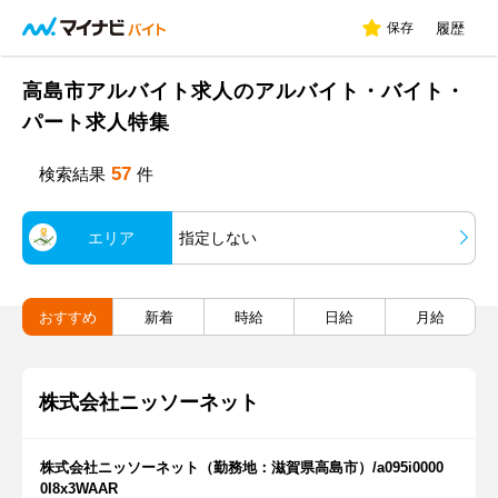
保存
履歴
高島市アルバイト求人のアルバイト・バイト・
パート求人特集
57
検索結果
件
エリア
指定しない
おすすめ
新着
時給
日給
月給
株式会社ニッソーネット
株式会社ニッソーネット（勤務地：滋賀県高島市）/a095i0000
0I8x3WAAR