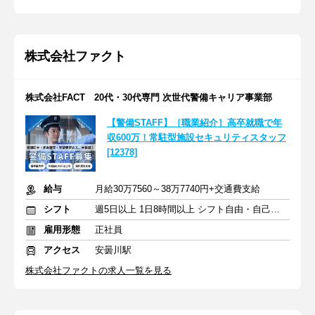
株式会社ファクト
株式会社FACT 20代・30代専門 次世代警備キャリア事業部
【警備STAFF】［職業紹介］高卒就職で年
収600万！常駐型施設セキュリティスタッフ
[12378]
給与
月給30万7560～38万7740円+交通費支給
シフト
週5日以上 1日8時間以上 シフト自由・自己申告
雇用形態
正社員
アクセス
安曇川駅
株式会社ファクトの求人一覧を見る