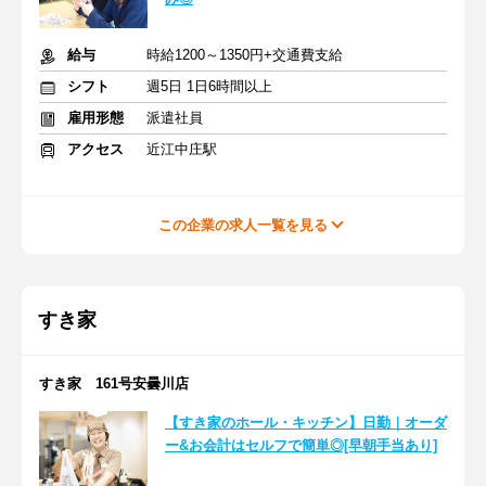
給与
時給1200～1350円+交通費支給
シフト
週5日 1日6時間以上
雇用形態
派遣社員
アクセス
近江中庄駅
この企業の求人一覧を見る
すき家
すき家 161号安曇川店
【すき家のホール・キッチン】日勤｜オーダ
ー&お会計はセルフで簡単◎[早朝手当あり]