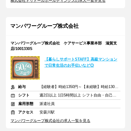
株式会社トリドールホールディングスの求人一覧を見る
マンパワーグループ株式会社
マンパワーグループ株式会社 ケアサービス事業本部 滋賀支
店/1001330S
【暮らしサポートSTAFF】高級マンション
で日常生活のお手伝いなど◎
給与
【経験者】時給1350円～【未経験】時給1300円～ ※交通費全額
シフト
週2日以上 1日5時間以上 シフト自由・自己申告
雇用形態
派遣社員
アクセス
安曇川駅
マンパワーグループ株式会社の求人一覧を見る