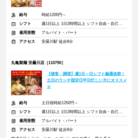
給与
時給1200円～
シフト
週1日以上 1日2時間以上 シフト自由・自己申告
雇用形態
アルバイト・パート
アクセス
安曇川駅 徒歩8分
丸亀製麺 安曇川店［110790］
【接客・調理】週1日～◎シフト融通抜群！
土日のランチ固定◎平日忙しい方にオススメ
☆
給与
土日祝時給1250円～
シフト
週1日以上 1日2時間以上 シフト自由・自己申告
雇用形態
アルバイト・パート
アクセス
安曇川駅 徒歩8分