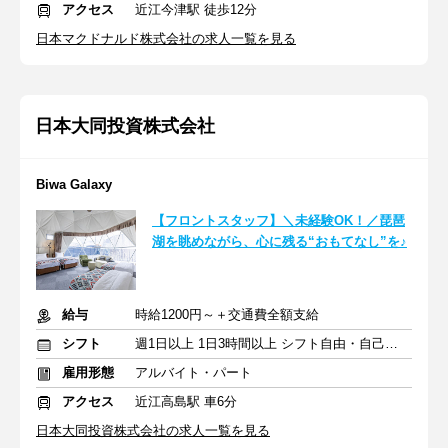
アクセス
近江今津駅 徒歩12分
日本マクドナルド株式会社の求人一覧を見る
日本大同投資株式会社
Biwa Galaxy
【フロントスタッフ】＼未経験OK！／琵琶
湖を眺めながら、心に残る“おもてなし”を♪
給与
時給1200円～＋交通費全額支給
シフト
週1日以上 1日3時間以上 シフト自由・自己申告
雇用形態
アルバイト・パート
アクセス
近江高島駅 車6分
日本大同投資株式会社の求人一覧を見る