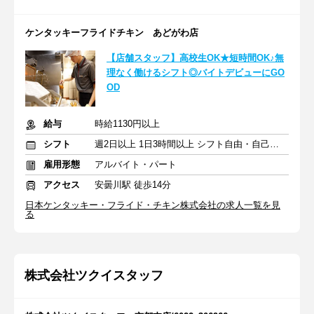
ケンタッキーフライドチキン あどがわ店
【店舗スタッフ】高校生OK★短時間OK♪無
理なく働けるシフト◎バイトデビューにGO
OD
給与
時給1130円以上
シフト
週2日以上 1日3時間以上 シフト自由・自己申告
雇用形態
アルバイト・パート
アクセス
安曇川駅 徒歩14分
日本ケンタッキー・フライド・チキン株式会社の求人一覧を見
る
株式会社ツクイスタッフ