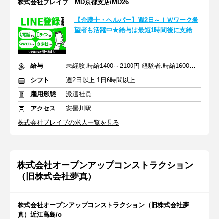
株式会社ブレイブ MD京都支店/MD26
【介護士・ヘルパー】週2日～！Ｗワーク希
望者も活躍中★給与は最短1時間後に支給
給与
未経験:時給1400～2100円 経験者:時給1600～2400円+交通費全額
シフト
週2日以上 1日6時間以上
雇用形態
派遣社員
アクセス
安曇川駅
株式会社ブレイブの求人一覧を見る
株式会社オープンアップコンストラクション
（旧株式会社夢真）
株式会社オープンアップコンストラクション（旧株式会社夢
真）近江高島/o