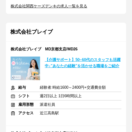
株式会社関西ケーズデンキの求人一覧を見る
株式会社ブレイブ
株式会社ブレイブ MD京都支店/MD26
【介護サポート】50~60代のスタッフも活躍
中♪"あなたの経験"を活かせる職場をご紹介
給与
経験者:時給1600～2400円+交通費全額
シフト
週2日以上 1日6時間以上
雇用形態
派遣社員
アクセス
近江高島駅