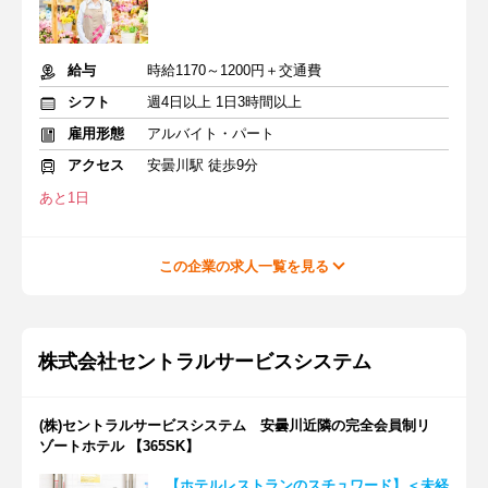
給与
時給1170～1200円＋交通費
シフト
週4日以上 1日3時間以上
雇用形態
アルバイト・パート
アクセス
安曇川駅 徒歩9分
あと1日
この企業の求人一覧を見る
株式会社セントラルサービスシステム
(株)セントラルサービスシステム 安曇川近隣の完全会員制リ
ゾートホテル 【365SK】
【ホテルレストランのスチュワード】＜未経