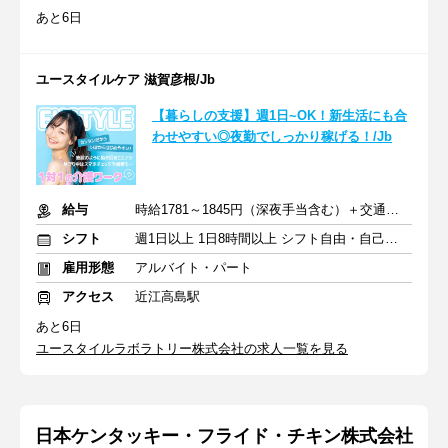
あと6日
ユースタイルケア 滋賀彦根/Jb
【暮らしの支援】週1日~OK！新生活にも合
わせやすい◎夜勤でしっかり稼げる！/Jb
給与
時給1781～1845円（深夜手当含む）＋交通費支給
シフト
週1日以上 1日8時間以上 シフト自由・自己申告
雇用形態
アルバイト・パート
アクセス
近江高島駅
あと6日
ユースタイルラボラトリー株式会社の求人一覧を見る
日本ケンタッキー・フライド・チキン株式会社