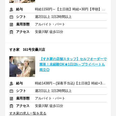
給与
時給1150円～【土日祝】時給+30円【早朝】時給+150円
シフト
週2日以上 1日2時間以上
雇用形態
アルバイト・パート
アクセス
安曇川駅 徒歩11分
すき家 161号安曇川店
【すき家の店舗スタッフ】セルフオーダーで
簡単！未経験OK★1日/2h～プライベートも
両立◎
給与
時給1438円～(深夜手当込)【土日祝】時給+30円 ※交通費支給
シフト
週2日以上 1日2時間以上
雇用形態
アルバイト・パート
アクセス
安曇川駅 徒歩11分
すき家の求人一覧を見る