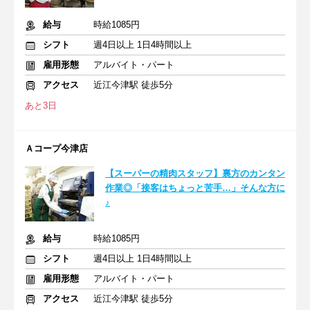
給与
時給1085円
シフト
週4日以上 1日4時間以上
雇用形態
アルバイト・パート
アクセス
近江今津駅 徒歩5分
あと3日
Ａコープ今津店
【スーパーの精肉スタッフ】裏方のカンタン
作業◎「接客はちょっと苦手…」そんな方に
♪
給与
時給1085円
シフト
週4日以上 1日4時間以上
雇用形態
アルバイト・パート
アクセス
近江今津駅 徒歩5分