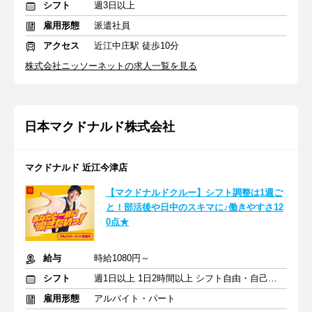
シフト
週3日以上
雇用形態
派遣社員
アクセス
近江中庄駅 徒歩10分
株式会社ニッソーネットの求人一覧を見る
日本マクドナルド株式会社
マクドナルド 近江今津店
【マクドナルドクルー】シフト調整は1週ご
と！部活後や日中のスキマに♪働きやすさ12
0点★
給与
時給1080円～
シフト
週1日以上 1日2時間以上 シフト自由・自己申告
雇用形態
アルバイト・パート