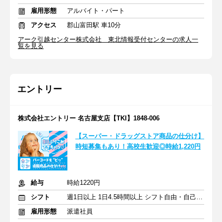
雇用形態
アルバイト・パート
アクセス
郡山富田駅 車10分
アーク引越センター株式会社 東北情報受付センターの求人一
覧を見る
エントリー
株式会社エントリー 名古屋支店【TKI】1848-006
【スーパー・ドラッグストア商品の仕分け】
時短募集もあり！高校生歓迎◎時給1,220円
給与
時給1220円
シフト
週1日以上 1日4.5時間以上 シフト自由・自己申告
雇用形態
派遣社員