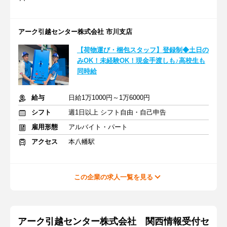
アーク引越センター株式会社 市川支店
【荷物運び・梱包スタッフ】登録制◆土日の
みOK！未経験OK！現金手渡しも♪高校生も
同時給
給与
日給1万1000円～1万6000円
シフト
週1日以上 シフト自由・自己申告
雇用形態
アルバイト・パート
アクセス
本八幡駅
この企業の求人一覧を見る
アーク引越センター株式会社 関西情報受付セ