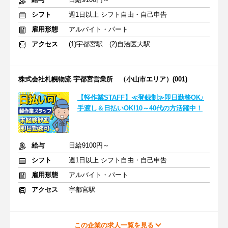
シフト
週1日以上 シフト自由・自己申告
雇用形態
アルバイト・パート
アクセス
(1)宇都宮駅 (2)自治医大駅
株式会社札幌物流 宇都宮営業所 （小山市エリア）(001)
【軽作業STAFF】≪登録制≫即日勤務OK♪
手渡し＆日払いOK!10～40代の方活躍中！
給与
日給9100円～
シフト
週1日以上 シフト自由・自己申告
雇用形態
アルバイト・パート
アクセス
宇都宮駅
この企業の求人一覧を見る