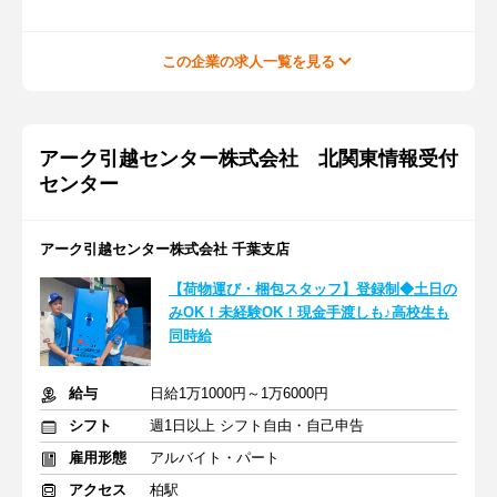
この企業の求人一覧を見る
アーク引越センター株式会社 北関東情報受付
センター
アーク引越センター株式会社 千葉支店
【荷物運び・梱包スタッフ】登録制◆土日の
みOK！未経験OK！現金手渡しも♪高校生も
同時給
給与
日給1万1000円～1万6000円
シフト
週1日以上 シフト自由・自己申告
雇用形態
アルバイト・パート
アクセス
柏駅