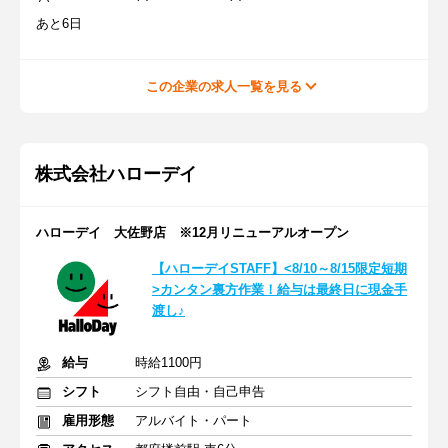
あと6日
この企業の求人一覧を見る
株式会社ハローデイ
ハローデイ 大佐野店 ※12月リニューアルオープン
【ハローデイSTAFF】<8/10～8/15限定短期
>カンタン裏方作業！給与は最終日に現金手
渡し♪
給与
時給1100円
シフト
シフト自由・自己申告
雇用形態
アルバイト・パート