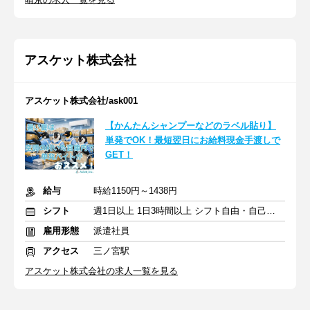
アスケット株式会社
アスケット株式会社/ask001
【かんたんシャンプーなどのラベル貼り】
単発でOK！最短翌日にお給料現金手渡しで
GET！
給与
時給1150円～1438円
シフト
週1日以上 1日3時間以上 シフト自由・自己申告
雇用形態
派遣社員
アクセス
三ノ宮駅
アスケット株式会社の求人一覧を見る