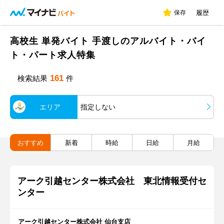
保存
履歴
高校生 単発バイト 手渡しのアルバイト・バイ
ト・パート求人特集
161
検索結果
件
エリア
指定しない
おすすめ
新着
時給
日給
月給
アーク引越センター株式会社 東北情報受付セ
ンター
アーク引越センター株式会社 仙台支店