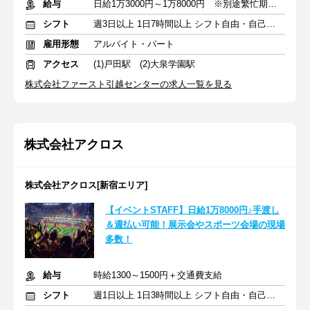
給与
日給1万3000円～1万8000円 ※別途繁忙期手当支給
シフト
週3日以上 1日7時間以上 シフト自由・自己申告
雇用形態
アルバイト・パート
アクセス
(1)戸田駅 (2)大泉学園駅
株式会社ファースト引越センターの求人一覧を見る
株式会社アクロス
株式会社アクロス[新宿エリア]
【イベントSTAFF】日給1万8000円♪手渡し
＆週払い可能！展示会やスポーツ会場の現場
多数！
給与
時給1300～1500円＋交通費支給
シフト
週1日以上 1日3時間以上 シフト自由・自己申告