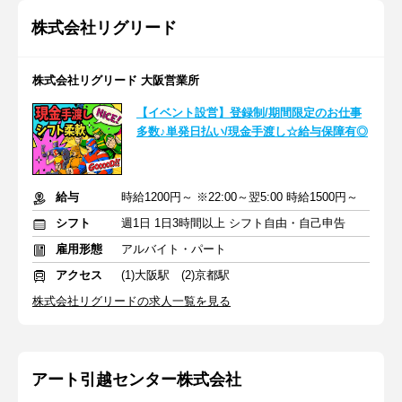
株式会社リグリード
株式会社リグリード 大阪営業所
【イベント設営】登録制/期間限定のお仕事
多数♪単発日払い/現金手渡し☆給与保障有◎
給与
時給1200円～ ※22:00～翌5:00 時給1500円～
シフト
週1日 1日3時間以上 シフト自由・自己申告
雇用形態
アルバイト・パート
アクセス
(1)大阪駅 (2)京都駅
株式会社リグリードの求人一覧を見る
アート引越センター株式会社