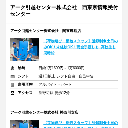
アーク引越センター株式会社 西東京情報受付
センター
アーク引越センター株式会社 関東統括店
【荷物運び・梱包スタッフ】登録制◆土日の
みOK！未経験OK！現金手渡しも♪高校生も
同時給
給与
日給1万1600円～1万6000円
シフト
週1日以上 シフト自由・自己申告
雇用形態
アルバイト・パート
アクセス
淵野辺駅 徒歩12分
アーク引越センター株式会社 神奈川支店
【荷物運び・梱包スタッフ】登録制◆土日の