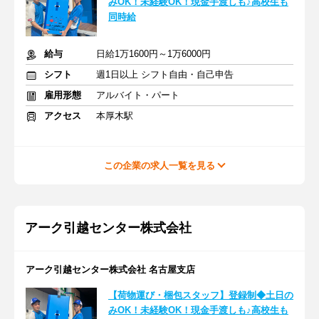
みOK！未経験OK！現金手渡しも♪高校生も
同時給
給与
日給1万1600円～1万6000円
シフト
週1日以上 シフト自由・自己申告
雇用形態
アルバイト・パート
アクセス
本厚木駅
この企業の求人一覧を見る
アーク引越センター株式会社
アーク引越センター株式会社 名古屋支店
【荷物運び・梱包スタッフ】登録制◆土日の
みOK！未経験OK！現金手渡しも♪高校生も