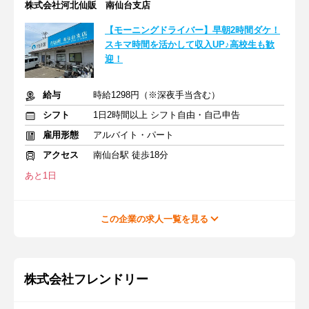
株式会社河北仙販 南仙台支店
【モーニングドライバー】早朝2時間ダケ！
スキマ時間を活かして収入UP♪高校生も歓
迎！
給与
時給1298円（※深夜手当含む）
シフト
1日2時間以上 シフト自由・自己申告
雇用形態
アルバイト・パート
アクセス
南仙台駅 徒歩18分
あと1日
この企業の求人一覧を見る
株式会社フレンドリー