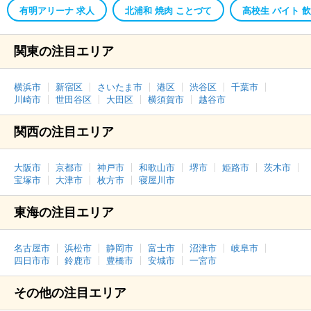
有明アリーナ 求人
北浦和 焼肉 ことづて
高校生 バイト 
関東の注目エリア
横浜市
新宿区
さいたま市
港区
渋谷区
千葉市
川崎市
世田谷区
大田区
横須賀市
越谷市
関西の注目エリア
大阪市
京都市
神戸市
和歌山市
堺市
姫路市
茨木市
宝塚市
大津市
枚方市
寝屋川市
東海の注目エリア
名古屋市
浜松市
静岡市
富士市
沼津市
岐阜市
四日市市
鈴鹿市
豊橋市
安城市
一宮市
その他の注目エリア