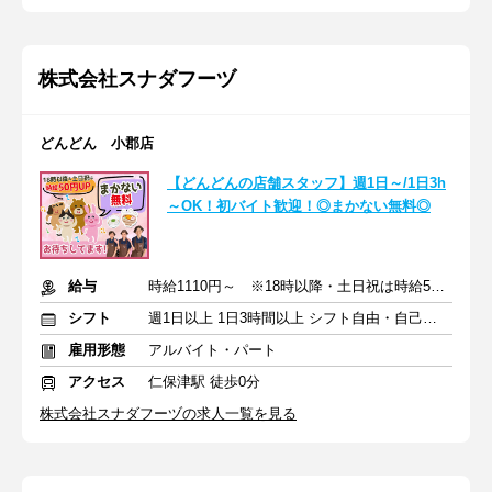
株式会社スナダフーヅ
どんどん 小郡店
【どんどんの店舗スタッフ】週1日～/1日3h
～OK！初バイト歓迎！◎まかない無料◎
給与
時給1110円～ ※18時以降・土日祝は時給50円UP ＋ 交通費支給
シフト
週1日以上 1日3時間以上 シフト自由・自己申告
雇用形態
アルバイト・パート
アクセス
仁保津駅 徒歩0分
株式会社スナダフーヅの求人一覧を見る