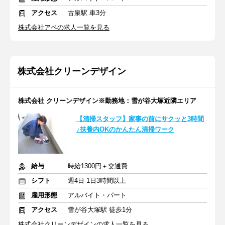
アクセス
古泉駅 車3分
株式会社アペの求人一覧を見る
株式会社クリーンデザイン
株式会社 クリーンデザイン※勤務地：雪が谷大塚近隣エリア
【清掃スタッフ】家事の前にサクッと3時間
♪扶養内OKのかんたん清掃ワーク
給与
時給1300円＋交通費
シフト
週4日 1日3時間以上
雇用形態
アルバイト・パート
アクセス
雪が谷大塚駅 徒歩1分
株式会社クリーンデザインの求人一覧を見る