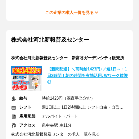
この企業の求人一覧を見る
株式会社河北新報普及センター
株式会社河北新報普及センター 新富谷ガーデンシティ販売所
【新聞配達】＼高時給1423円♪／週1日～・1
日2時間！朝の時間を有効活用♪Wワーク歓迎
◎
給与
時給1423円（深夜手当含む）
シフト
週1日以上 1日2時間以上 シフト自由・自己申告
雇用形態
アルバイト・パート
アクセス
泉中央駅 車11分
株式会社河北新報普及センターの求人一覧を見る