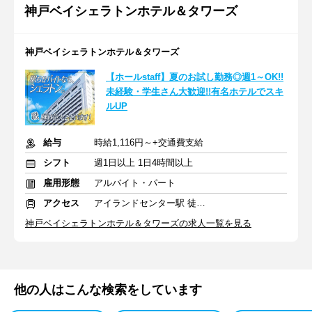
神戸ベイシェラトンホテル＆タワーズ
神戸ベイシェラトンホテル＆タワーズ
【ホールstaff】夏のお試し勤務◎週1～OK!!
未経験・学生さん大歓迎!!有名ホテルでスキ
ルUP
給与
時給1,116円～+交通費支給
シフト
週1日以上 1日4時間以上
雇用形態
アルバイト・パート
アクセス
アイランドセンター駅 徒歩1分
神戸ベイシェラトンホテル＆タワーズの求人一覧を見る
他の人はこんな検索をしています