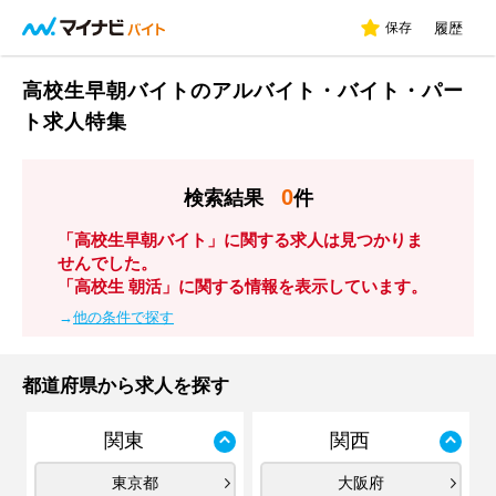
保存
履歴
高校生早朝バイトのアルバイト・バイト・パー
ト求人特集
0
検索結果
件
「高校生早朝バイト」に関する求人は見つかりま
せんでした。
「高校生 朝活」に関する情報を表示しています。
→
他の条件で探す
都道府県から求人を探す
関東
関西
東京都
大阪府