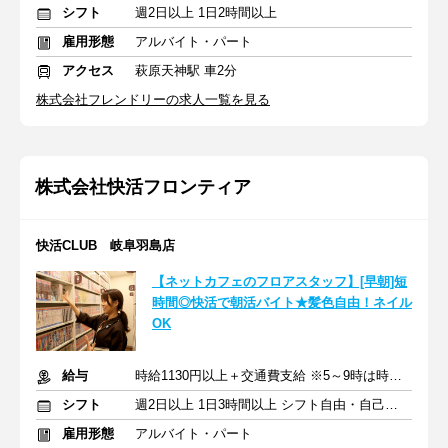
シフト
週2日以上 1日2時間以上
雇用形態
アルバイト・パート
アクセス
萩原天神駅 車2分
株式会社フレンドリーの求人一覧を見る
株式会社快活フロンティア
快活CLUB 岐阜羽島店
【ネットカフェのフロアスタッフ】[早朝]短
時間◎快活で朝活バイト★髪色自由！ネイル
OK
給与
時給1130円以上＋交通費支給 ※5～9時は時給1180円
シフト
週2日以上 1日3時間以上 シフト自由・自己申告
雇用形態
アルバイト・パート