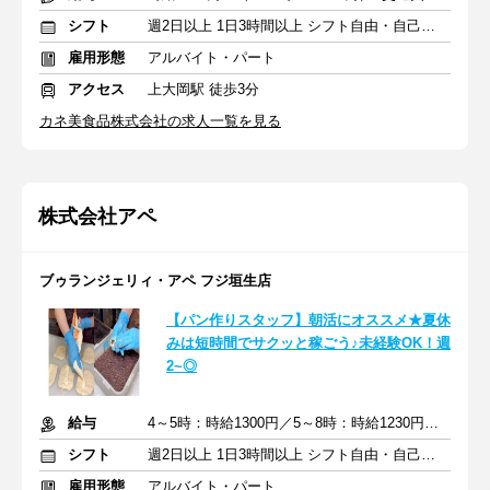
シフト
週2日以上 1日3時間以上 シフト自由・自己申告
雇用形態
アルバイト・パート
アクセス
上大岡駅 徒歩3分
カネ美食品株式会社の求人一覧を見る
株式会社アペ
ブゥランジェリィ・アペ フジ垣生店
【パン作りスタッフ】朝活にオススメ★夏休
みは短時間でサクッと稼ごう♪未経験OK！週
2~◎
給与
4～5時：時給1300円／5～8時：時給1230円 ※深夜・早朝手当含む
シフト
週2日以上 1日3時間以上 シフト自由・自己申告
雇用形態
アルバイト・パート