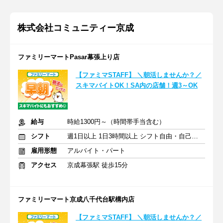
株式会社コミュニティー京成
ファミリーマートPasar幕張上り店
【ファミマSTAFF】 ＼朝活しませんか？／
スキマバイトOK！SA内の店舗！週3～OK
給与
時給1300円～（時間帯手当含む）
シフト
週1日以上 1日3時間以上 シフト自由・自己申告
雇用形態
アルバイト・パート
アクセス
京成幕張駅 徒歩15分
ファミリーマート京成八千代台駅構内店
【ファミマSTAFF】 ＼朝活しませんか？／