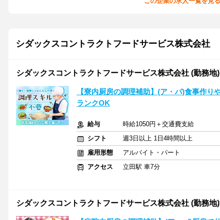
この企業の求人一覧を見
シダックスコントラクトフードサービス株式会社
シダックスコントラクトフードサービス株式会社 (勤務地)高知
【寮内厨房の調理補助】(ア・パ)食事作り
ランクOK
給与
時給1050円＋交通費支給
シフト
週3日以上 1日4時間以上
雇用形態
アルバイト・パート
アクセス
立田駅 車7分
シダックスコントラクトフードサービス株式会社 (勤務地)渡川