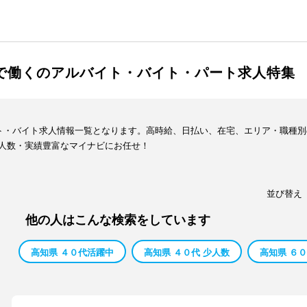
スで働くのアルバイト・バイト・パート求人特集
イト・バイト求人情報一覧となります。高時給、日払い、在宅、エリア・職種
人数・実績豊富なマイナビにお任せ！
並び替え
他の人はこんな検索をしています
高知県 ４０代活躍中
高知県 ４０代 少人数
高知県 ６