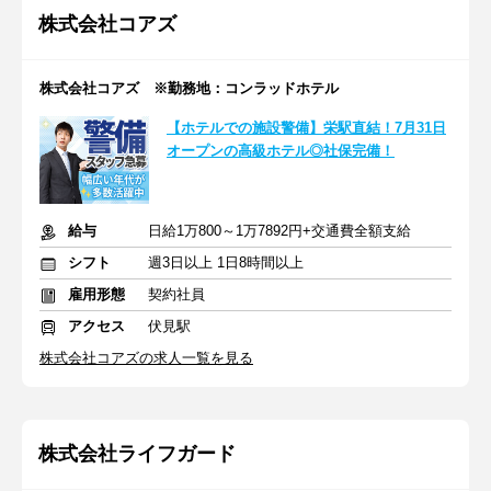
株式会社コアズ
株式会社コアズ ※勤務地：コンラッドホテル
【ホテルでの施設警備】栄駅直結！7月31日
オープンの高級ホテル◎社保完備！
給与
日給1万800～1万7892円+交通費全額支給
シフト
週3日以上 1日8時間以上
雇用形態
契約社員
アクセス
伏見駅
株式会社コアズの求人一覧を見る
株式会社ライフガード