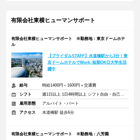
有限会社東横ヒューマンサポート
有限会社東横ヒューマンサポート ※勤務地：東京ドームホテ
ル
【ブライダルSTAFF】水道橋駅から3分！東
京ドームホテルでWork♪短期OK◎大学生活
躍中
給与
時給1400円～1600円＋交通費
シフト
週1日以上 1日4時間以上 シフト自由・自己申告
雇用形態
アルバイト・パート
アクセス
水道橋駅 徒歩6分
有限会社東横ヒューマンサポート ※勤務地：八芳園