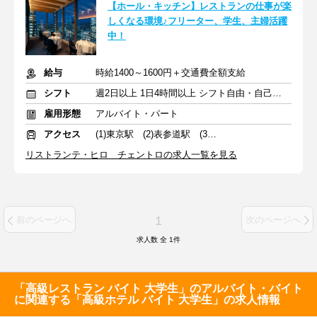
【ホール・キッチン】レストランの仕事が楽
しくなる環境♪フリーター、学生、主婦活躍
中！
給与
時給1400～1600円＋交通費全額支給
シフト
週2日以上 1日4時間以上 シフト自由・自己申告
雇用形態
アルバイト・パート
アクセス
(1)東京駅 (2)表参道駅 (3)東京駅
リストランテ・ヒロ チェントロの求人一覧を見る
1
前のページへ
次のページへ
求人数 全
1
件
「高級レストラン バイト 大学生」のアルバイト・バイト
に関連する「高級ホテル バイト 大学生」の求人情報