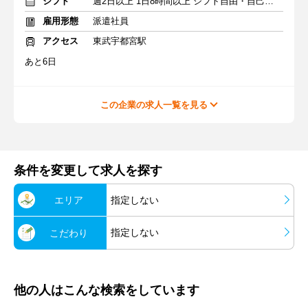
シフト
週2日以上 1日8時間以上 シフト自由・自己申告
雇用形態
派遣社員
アクセス
東武宇都宮駅
あと6日
この企業の求人一覧を見る
条件を変更して求人を探す
エリア
指定しない
指定しない
こだわり
他の人はこんな検索をしています