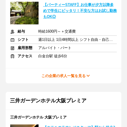
【パーティーSTAFF】お仕事が夕方以降多
めで学生にピッタリ！不安な方はお試し勤務
もOK◎
給与
時給1600円～＋交通費
シフト
週1日以上 1日4時間以上 シフト自由・自己申告
雇用形態
アルバイト・パート
アクセス
白金台駅 徒歩6分
この企業の求人一覧を見る
三井ガーデンホテル大阪プレミア
三井ガーデンホテル 大阪プレミア