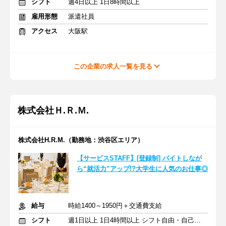
シフト
週4日以上 1日8時間以上
雇用形態
派遣社員
アクセス
大阪駅
この企業の求人一覧を見る
株式会社Ｈ.Ｒ.Ｍ.
株式会社H.R.M.（勤務地：渋谷区エリア）
【サービスSTAFF】[登録制] バイトしなが
ら“就活力”アップ!?大学生に人気のお仕事◎
給与
時給1400～1950円＋交通費支給
シフト
週1日以上 1日4時間以上 シフト自由・自己申告