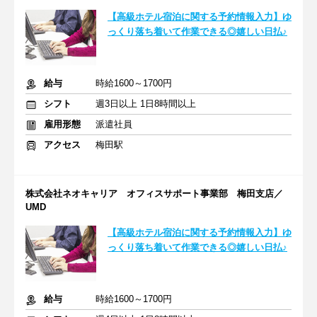
【高級ホテル宿泊に関する予約情報入力】ゆ
っくり落ち着いて作業できる◎嬉しい日払♪
給与
時給1600～1700円
シフト
週3日以上 1日8時間以上
雇用形態
派遣社員
アクセス
梅田駅
株式会社ネオキャリア オフィスサポート事業部 梅田支店／
UMD
【高級ホテル宿泊に関する予約情報入力】ゆ
っくり落ち着いて作業できる◎嬉しい日払♪
給与
時給1600～1700円