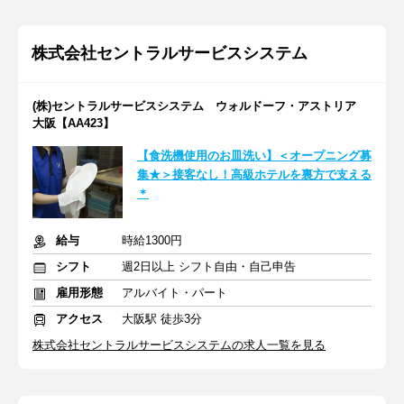
株式会社セントラルサービスシステム
(株)セントラルサービスシステム ウォルドーフ・アストリア
大阪【AA423】
【食洗機使用のお皿洗い】＜オープニング募
集★＞接客なし！高級ホテルを裏方で支える
＊
給与
時給1300円
シフト
週2日以上 シフト自由・自己申告
雇用形態
アルバイト・パート
アクセス
大阪駅 徒歩3分
株式会社セントラルサービスシステムの求人一覧を見る