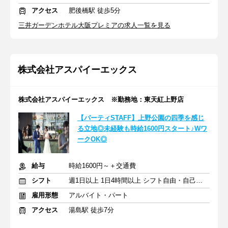
アクセス
肥後橋駅 徒歩5分
三井ガーデンホテル大阪プレミアの求人一覧を見る
株式会社アスパイーエックス
株式会社アスパイーエックス ※勤務地：東天紅上野店
【パーティSTAFF】上野公園の四季を感じ
る立地◎未経験も時給1600円スタート♪Wワ
ークOK◎
給与
時給1600円～＋交通費
シフト
週1日以上 1日4時間以上 シフト自由・自己申告
雇用形態
アルバイト・パート
アクセス
湯島駅 徒歩7分