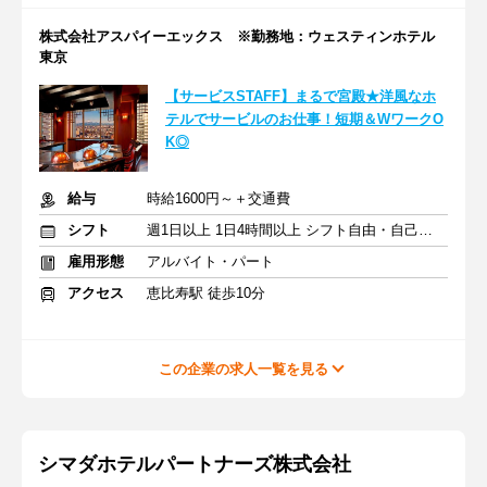
株式会社アスパイーエックス ※勤務地：ウェスティンホテル
東京
【サービスSTAFF】まるで宮殿★洋風なホ
テルでサービルのお仕事！短期＆WワークO
K◎
給与
時給1600円～＋交通費
シフト
週1日以上 1日4時間以上 シフト自由・自己申告
雇用形態
アルバイト・パート
アクセス
恵比寿駅 徒歩10分
この企業の求人一覧を見る
シマダホテルパートナーズ株式会社