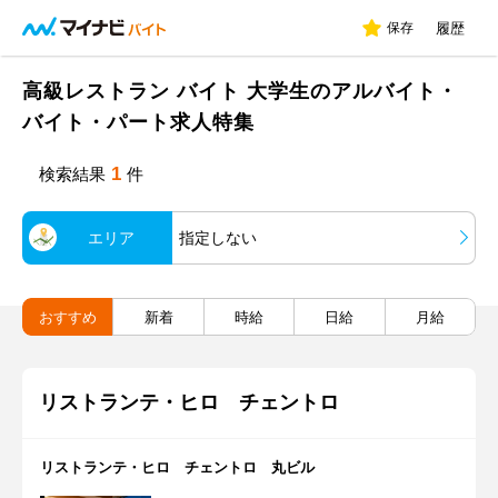
保存
履歴
高級レストラン バイト 大学生のアルバイト・
バイト・パート求人特集
1
検索結果
件
エリア
指定しない
おすすめ
新着
時給
日給
月給
リストランテ・ヒロ チェントロ
リストランテ・ヒロ チェントロ 丸ビル