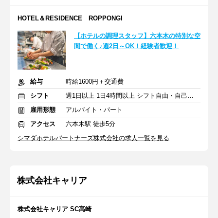
HOTEL＆RESIDENCE ROPPONGI
【ホテルの調理スタッフ】六本木の特別な空
間で働く♪週2日～OK！経験者歓迎！
給与
時給1600円＋交通費
シフト
週1日以上 1日4時間以上 シフト自由・自己申告
雇用形態
アルバイト・パート
アクセス
六本木駅 徒歩5分
シマダホテルパートナーズ株式会社の求人一覧を見る
株式会社キャリア
株式会社キャリア SC高崎