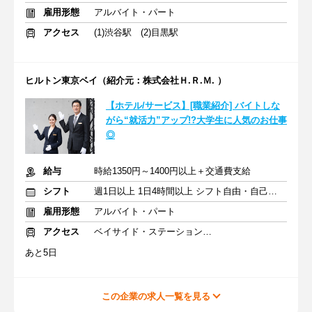
雇用形態
アルバイト・パート
アクセス
(1)渋谷駅 (2)目黒駅
ヒルトン東京ベイ（紹介元：株式会社Ｈ.Ｒ.Ｍ. ）
【ホテル/サービス】[職業紹介] バイトしな
がら“就活力”アップ!?大学生に人気のお仕事
◎
給与
時給1350円～1400円以上＋交通費支給
シフト
週1日以上 1日4時間以上 シフト自由・自己申告
雇用形態
アルバイト・パート
アクセス
ベイサイド・ステーション駅 徒歩3分
あと5日
この企業の求人一覧を見る