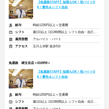
【魚屋路STAFF】短期もOK！初バイトO
K！髪色＆シフト自由
給与
時給1226円以上＋交通費
シフト
週1日以上 1日2時間以上 シフト自由・自己申告
雇用形態
アルバイト・パート
アクセス
玉川上水駅 徒歩5分
魚屋路 碑文谷店＜010959＞
【魚屋路STAFF】短期もOK！初バイトO
K！髪色＆シフト自由
給与
時給1250円以上＋交通費
シフト
週1日以上 1日2時間以上 シフト自由・自己申告
雇用形態
アルバイト・パート