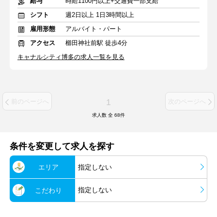
給与
時給1100円以上+交通費一部支給
シフト
週2日以上 1日3時間以上
雇用形態
アルバイト・パート
アクセス
櫛田神社前駅 徒歩4分
キャナルシティ博多の求人一覧を見る
1
前のページへ
次のページへ
求人数 全
68
件
条件を変更して求人を探す
エリア
指定しない
指定しない
こだわり