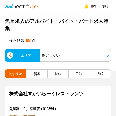
保存
履歴
魚屋求人のアルバイト・バイト・パート求人特
集
68
検索結果
件
エリア
指定しない
おすすめ
新着
時給
日給
月給
株式会社すかいらーくレストランツ
魚屋路 立川幸町店＜010894＞