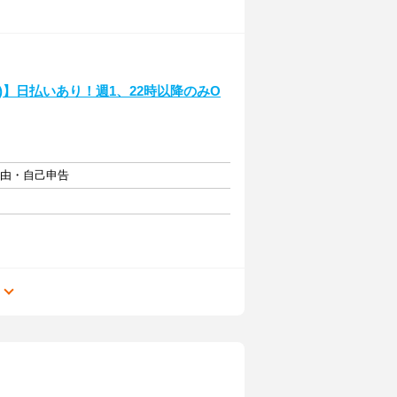
】日払いあり！週1、22時以降のみO
自由・自己申告
る