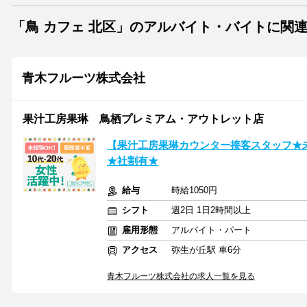
「鳥 カフェ 北区」のアルバイト・バイトに関
青木フルーツ株式会社
果汁工房果琳 鳥栖プレミアム・アウトレット店
【果汁工房果琳カウンター接客スタッフ★
★社割有★
給与
時給1050円
シフト
週2日 1日2時間以上
雇用形態
アルバイト・パート
アクセス
弥生が丘駅 車6分
青木フルーツ株式会社の求人一覧を見る