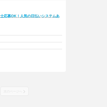
同士応募OK！人気の日払いシステムあ
次のページへ