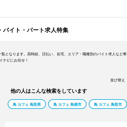
ト・バイト・パート求人特集
報一覧となります。高時給、日払い、在宅、エリア・職種別のバイト求人など
イナビにお任せ！
並び替え
他の人はこんな検索をしています
鳥 カフェ 鳥取県
鳥 カフェ 鳥栖市
鳥 カフェ 鳥取市