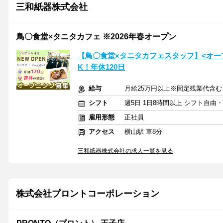
三和紙器株式会社
鳥〇食堂×タニタカフェ ※2026年春オープン
【鳥〇食堂×タニタカフェスタッフ】<オー
K！年休120日
給与
月給25万円以上※固定残業代含む＋
シフト
週5日 1日8時間以上 シフト自由
雇用形態
正社員
アクセス
横山駅 車8分
三和紙器株式会社の求人一覧を見る
株式会社プロントコーポレーション