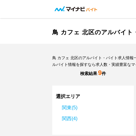
鳥 カフェ 北区のアルバイ
鳥 カフェ 北区のアルバイト・バイト求人情
ルバイト情報を探すなら求人数・実績豊富なマ
9
検索結果
件
選択エリア
関東(5)
関西(4)