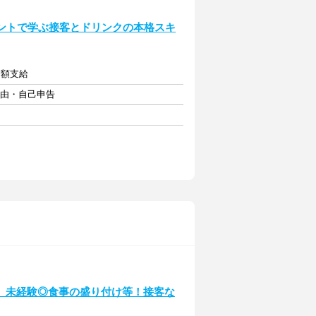
ロントで学ぶ接客とドリンクの本格スキ
全額支給
自由・自己申告
】未経験◎食事の盛り付け等！接客な