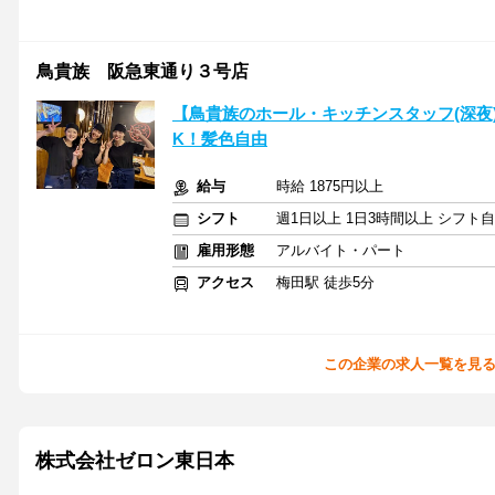
鳥貴族 阪急東通り３号店
【鳥貴族のホール・キッチンスタッフ(深夜)
K！髪色自由
給与
時給 1875円以上
シフト
週1日以上 1日3時間以上 シフト
雇用形態
アルバイト・パート
アクセス
梅田駅 徒歩5分
この企業の求人一覧を見
株式会社ゼロン東日本