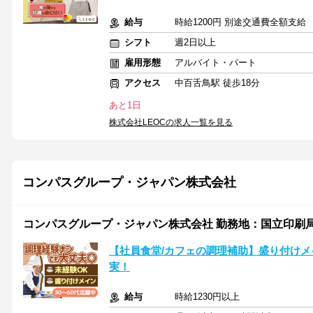
給与
時給1200円 別途交通費全額支給
シフト
週2日以上
雇用形態
アルバイト・パート
アクセス
中百舌鳥駅 徒歩18分
あと1日
株式会社LEOCの求人一覧を見る
コンパスグループ・ジャパン株式会社
コンパスグループ・ジャパン株式会社 勤務地：国立印刷局東
【社員食堂/カフェの調理補助】盛り付けメ
実！
給与
時給1230円以上