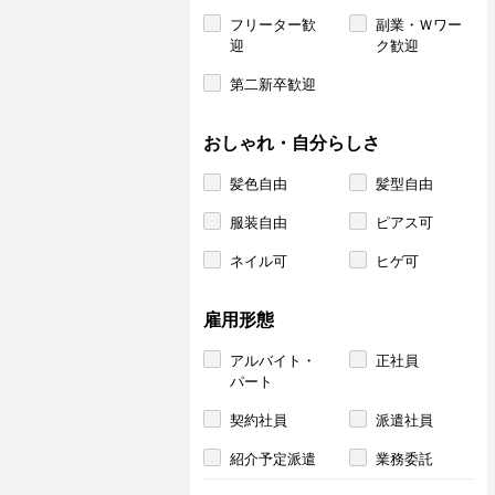
フリーター歓
副業・Ｗワー
迎
ク歓迎
第二新卒歓迎
おしゃれ・自分らしさ
髪色自由
髪型自由
服装自由
ピアス可
ネイル可
ヒゲ可
雇用形態
アルバイト・
正社員
パート
契約社員
派遣社員
紹介予定派遣
業務委託