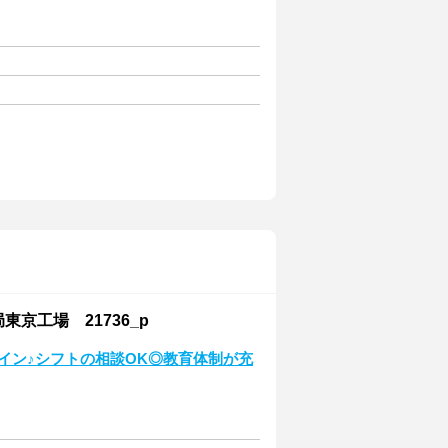
京工場 21736_p
イン♪シフトの相談OK◎教育体制が充