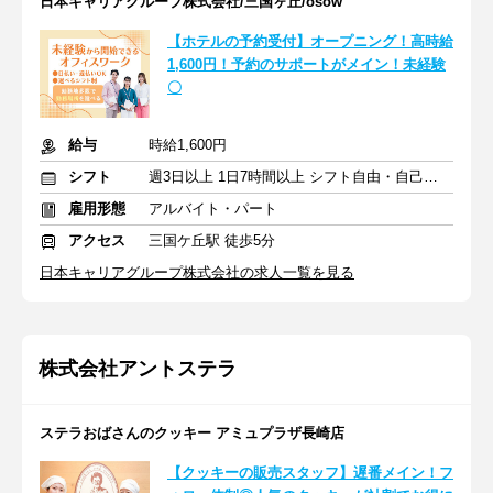
日本キャリアグループ株式会社/三国ヶ丘/osow
【ホテルの予約受付】オープニング！高時給
1,600円！予約のサポートがメイン！未経験
〇
給与
時給1,600円
シフト
週3日以上 1日7時間以上 シフト自由・自己申告
雇用形態
アルバイト・パート
アクセス
三国ケ丘駅 徒歩5分
日本キャリアグループ株式会社の求人一覧を見る
株式会社アントステラ
ステラおばさんのクッキー アミュプラザ長崎店
【クッキーの販売スタッフ】遅番メイン！フ