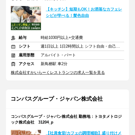
【キッチン】短期もOK！お洒落なカフェレ
シピが学べる！髪色自由
給与
時給1030円以上+交通費
シフト
週1日以上 1日2時間以上 シフト自由・自己申告
雇用形態
アルバイト・パート
アクセス
新鳥栖駅 車2分
株式会社すかいらーくレストランツの求人一覧を見る
コンパスグループ・ジャパン株式会社
コンパスグループ・ジャパン株式会社 勤務地：トヨタメトロジ
ック株式会社 31204_p
【社員食堂/カフェの調理補助】盛り付けメ