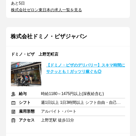
あと5日
株式会社ゼロン東日本の求人一覧を見る
株式会社ドミノ・ピザジャパン
ドミノ・ピザ 上野芝町店
【ドミノ・ピザのデリバリー】スキマ時間に
サクッとも！ガッツリ稼ぐも◎
給与
時給1180～1475円以上(深夜給含む)
シフト
週1日以上 1日3時間以上 シフト自由・自己申告
雇用形態
アルバイト・パート
アクセス
上野芝駅 徒歩11分