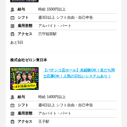
給与
時給 1500円以上
シフト
週3日以上 シフト自由・自己申告
雇用形態
アルバイト・パート
アクセス
穴守稲荷駅
あと5日
株式会社ゼロン東日本
【パチンコ店ホール】未経験OK！友だち同
士応募OK！人気の日払いシステムあり！
給与
時給 1400円以上
シフト
週4日以上 シフト自由・自己申告
雇用形態
アルバイト・パート
アクセス
王子駅