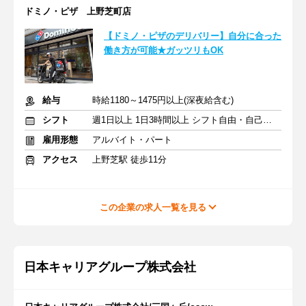
ドミノ・ピザ 上野芝町店
【ドミノ・ピザのデリバリー】自分に合った
働き方が可能★ガッツリもOK
給与
時給1180～1475円以上(深夜給含む)
シフト
週1日以上 1日3時間以上 シフト自由・自己申告
雇用形態
アルバイト・パート
アクセス
上野芝駅 徒歩11分
この企業の求人一覧を見る
日本キャリアグループ株式会社