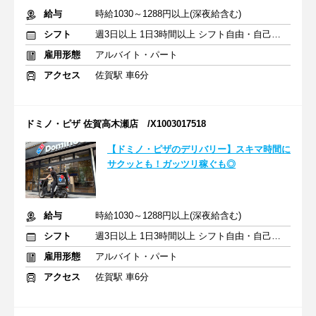
給与
時給1030～1288円以上(深夜給含む)
シフト
週3日以上 1日3時間以上 シフト自由・自己申告
雇用形態
アルバイト・パート
アクセス
佐賀駅 車6分
ドミノ・ピザ 佐賀高木瀬店 /X1003017518
【ドミノ・ピザのデリバリー】スキマ時間に
サクッとも！ガッツリ稼ぐも◎
給与
時給1030～1288円以上(深夜給含む)
シフト
週3日以上 1日3時間以上 シフト自由・自己申告
雇用形態
アルバイト・パート
アクセス
佐賀駅 車6分