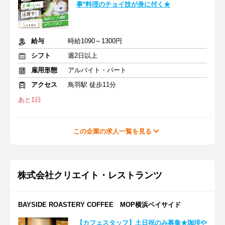
事*料理のチョイ技が身に付く★
給与
時給1090～1300円
シフト
週2日以上
雇用形態
アルバイト・パート
アクセス
鳥羽駅 徒歩11分
あと1日
この企業の求人一覧を見る
株式会社クリエイト・レストランツ
BAYSIDE ROASTERY COFFEE MOP横浜ベイサイド
【カフェスタッフ】土日祝のみ募集★珈琲や