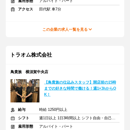
雇用形態
アルバイト・パート
アクセス
田代駅 車7分
この企業の求人一覧を見る
トラオム株式会社
鳥貴族 横須賀中央店
【鳥貴族の仕込みスタッフ】開店前の15時
までの好きな時間で働ける！週1×3hからO
K！
給与
時給 1250円以上
シフト
週1日以上 1日3時間以上 シフト自由・自己申告
雇用形態
アルバイト・パート