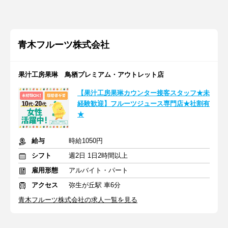
青木フルーツ株式会社
果汁工房果琳 鳥栖プレミアム・アウトレット店
【果汁工房果琳カウンター接客スタッフ★未
経験歓迎】フルーツジュース専門店★社割有
★
給与
時給1050円
シフト
週2日 1日2時間以上
雇用形態
アルバイト・パート
アクセス
弥生が丘駅 車6分
青木フルーツ株式会社の求人一覧を見る