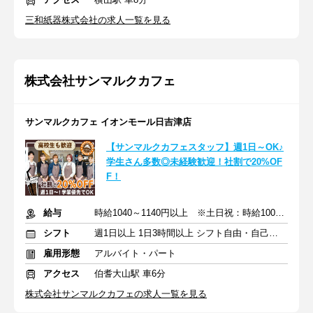
三和紙器株式会社の求人一覧を見る
株式会社サンマルクカフェ
サンマルクカフェ イオンモール日吉津店
【サンマルクカフェスタッフ】週1日～OK♪
学生さん多数◎未経験歓迎！社割で20%OF
F！
給与
時給1040～1140円以上 ※土日祝：時給100円アップ
シフト
週1日以上 1日3時間以上 シフト自由・自己申告
雇用形態
アルバイト・パート
アクセス
伯耆大山駅 車6分
株式会社サンマルクカフェの求人一覧を見る