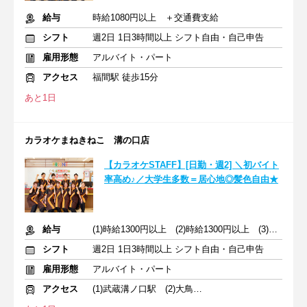
給与
時給1080円以上 ＋交通費支給
シフト
週2日 1日3時間以上 シフト自由・自己申告
雇用形態
アルバイト・パート
アクセス
福間駅 徒歩15分
あと1日
カラオケまねきねこ 溝の口店
【カラオケSTAFF】[日勤・週2] ＼初バイト
率高め♪／大学生多数＝居心地◎髪色自由★
給与
(1)時給1300円以上 (2)時給1300円以上 (3)時給1300円以上
シフト
週2日 1日3時間以上 シフト自由・自己申告
雇用形態
アルバイト・パート
アクセス
(1)武蔵溝ノ口駅 (2)大鳥居駅 (3)鹿島田駅