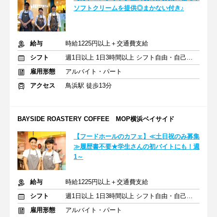
ソフトクリームを提供◎まかない付き♪
給与
時給1225円以上＋交通費支給
シフト
週1日以上 1日3時間以上 シフト自由・自己申告
雇用形態
アルバイト・パート
アクセス
鳥浜駅 徒歩13分
BAYSIDE ROASTERY COFFEE MOP横浜ベイサイド
【フードホールのカフェ】≪土日祝のみ募集
≫履歴書不要★学生さんの初バイトにも！週
1～
給与
時給1225円以上＋交通費支給
シフト
週1日以上 1日3時間以上 シフト自由・自己申告
雇用形態
アルバイト・パート