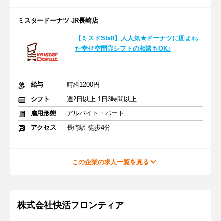
ミスタードーナツ JR長崎店
【ミスドStaff】大人気★ドーナツに囲まれ
た幸せ空間◎シフトの相談もOK♪
給与
時給1200円
シフト
週2日以上 1日3時間以上
雇用形態
アルバイト・パート
アクセス
長崎駅 徒歩4分
この企業の求人一覧を見る
株式会社快活フロンティア