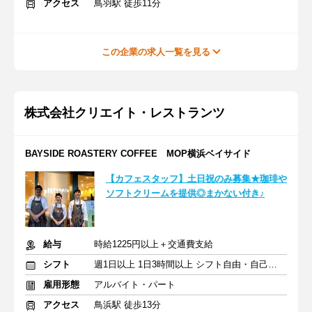
アクセス
鳥羽駅 徒歩11分
この企業の求人一覧を見る
株式会社クリエイト・レストランツ
BAYSIDE ROASTERY COFFEE MOP横浜ベイサイド
【カフェスタッフ】土日祝のみ募集★珈琲や
ソフトクリームを提供◎まかない付き♪
給与
時給1225円以上＋交通費支給
シフト
週1日以上 1日3時間以上 シフト自由・自己申告
雇用形態
アルバイト・パート
アクセス
鳥浜駅 徒歩13分