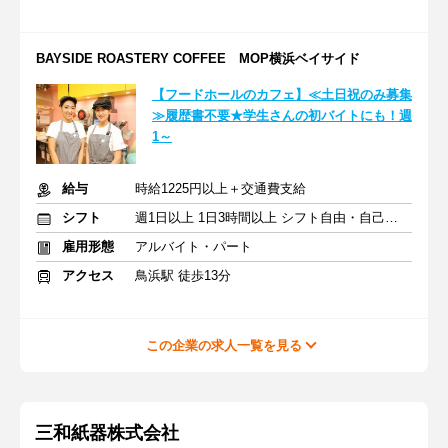
BAYSIDE ROASTERY COFFEE MOP横浜ベイサイド
【フードホールのカフェ】≪土日祝のみ募集
≫履歴書不要★学生さんの初バイトにも！週
1～
給与
時給1225円以上＋交通費支給
シフト
週1日以上 1日3時間以上 シフト自由・自己申告
雇用形態
アルバイト・パート
アクセス
鳥浜駅 徒歩13分
この企業の求人一覧を見る
三和紙器株式会社