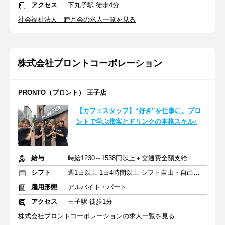
アクセス
下丸子駅 徒歩4分
社会福祉法人 睦月会の求人一覧を見る
株式会社プロントコーポレーション
PRONTO（プロント） 王子店
【カフェスタッフ】“好き”を仕事に。プロ
ントで学ぶ接客とドリンクの本格スキル♪
給与
時給1230～1538円以上＋交通費全額支給
シフト
週1日以上 1日4時間以上 シフト自由・自己申告
雇用形態
アルバイト・パート
アクセス
王子駅 徒歩1分
株式会社プロントコーポレーションの求人一覧を見る