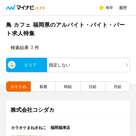
保存
履歴
鳥 カフェ 福岡県のアルバイト・バイト・パー
ト求人特集
3
検索結果
件
エリア
指定しない
おすすめ
新着
時給
日給
月給
株式会社コシダカ
カラオケまねきねこ 福岡福津店