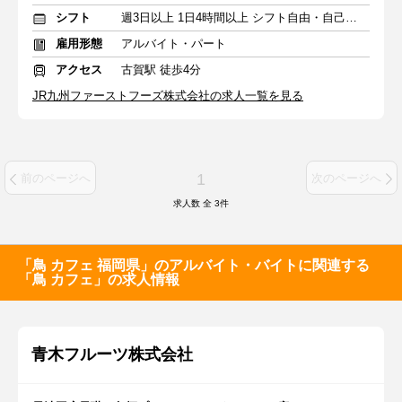
シフト
週3日以上 1日4時間以上 シフト自由・自己申告
雇用形態
アルバイト・パート
アクセス
古賀駅 徒歩4分
JR九州ファーストフーズ株式会社の求人一覧を見る
1
前のページへ
次のページへ
求人数 全
3
件
「鳥 カフェ 福岡県」のアルバイト・バイトに関連する
「鳥 カフェ」の求人情報
青木フルーツ株式会社