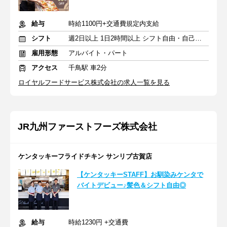
給与
時給1100円+交通費規定内支給
シフト
週2日以上 1日2時間以上 シフト自由・自己申告
雇用形態
アルバイト・パート
アクセス
千鳥駅 車2分
ロイヤルフードサービス株式会社の求人一覧を見る
JR九州ファーストフーズ株式会社
ケンタッキーフライドチキン サンリブ古賀店
【ケンタッキーSTAFF】お馴染みケンタで
バイトデビュー♪髪色＆シフト自由◎
給与
時給1230円 +交通費