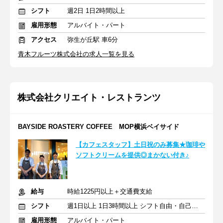
シフト
週2日 1日2時間以上
雇用形態
アルバイト・パート
アクセス
弥生が丘駅 車6分
青木フルーツ株式会社の求人一覧を見る
株式会社クリエイト・レストランツ
BAYSIDE ROASTERY COFFEE MOP横浜ベイサイド
【カフェスタッフ】土日祝のみ募集★珈琲や
ソフトクリームを提供◎まかない付き♪
給与
時給1225円以上＋交通費支給
シフト
週1日以上 1日3時間以上 シフト自由・自己申告
雇用形態
アルバイト・パート