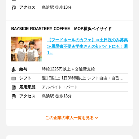
アクセス
鳥浜駅 徒歩13分
BAYSIDE ROASTERY COFFEE MOP横浜ベイサイド
【フードホールのカフェ】≪土日祝のみ募集
≫履歴書不要★学生さんの初バイトにも！週
1～
給与
時給1225円以上＋交通費支給
シフト
週1日以上 1日3時間以上 シフト自由・自己申告
雇用形態
アルバイト・パート
アクセス
鳥浜駅 徒歩13分
この企業の求人一覧を見る