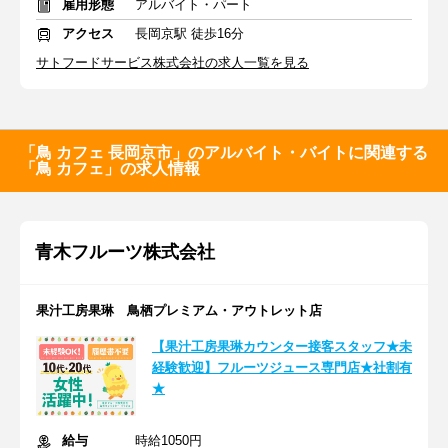
雇用形態
アルバイト・パート
アクセス
長岡京駅 徒歩16分
サトフードサービス株式会社の求人一覧を見る
「鳥 カフェ 長岡京市」のアルバイト・バイトに関連する
「鳥 カフェ」の求人情報
青木フルーツ株式会社
果汁工房果琳 鳥栖プレミアム・アウトレット店
【果汁工房果琳カウンター接客スタッフ★未
経験歓迎】フルーツジュース専門店★社割有
★
給与
時給1050円