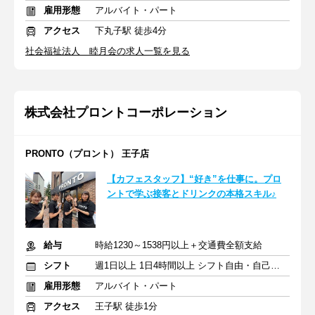
雇用形態
アルバイト・パート
アクセス
下丸子駅 徒歩4分
社会福祉法人 睦月会の求人一覧を見る
株式会社プロントコーポレーション
PRONTO（プロント） 王子店
【カフェスタッフ】“好き”を仕事に。プロ
ントで学ぶ接客とドリンクの本格スキル♪
給与
時給1230～1538円以上＋交通費全額支給
シフト
週1日以上 1日4時間以上 シフト自由・自己申告
雇用形態
アルバイト・パート
アクセス
王子駅 徒歩1分