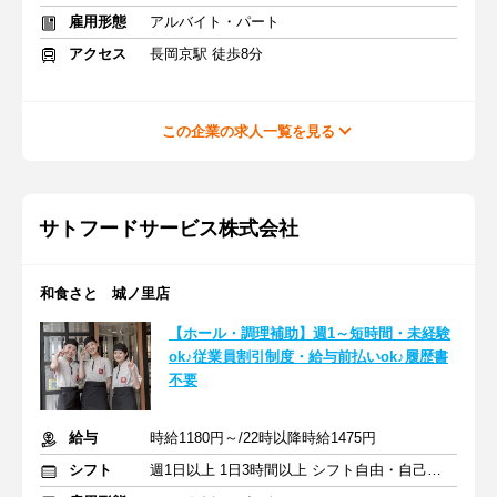
雇用形態
アルバイト・パート
アクセス
長岡京駅 徒歩8分
この企業の求人一覧を見る
サトフードサービス株式会社
和食さと 城ノ里店
【ホール・調理補助】週1～短時間・未経験
ok♪従業員割引制度・給与前払いok♪履歴書
不要
給与
時給1180円～/22時以降時給1475円
シフト
週1日以上 1日3時間以上 シフト自由・自己申告