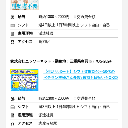
給与
時給1300～2000円 ※交通費全額
シフト
週4日以上 1日7時間以上 シフト自由・自己申告
雇用形態
派遣社員
アクセス
鳥羽駅
株式会社ニッソーネット（勤務地：三重県鳥羽市）/OS-2824
【生活サポート】シフト柔軟◎40～50代の
ベテラン主婦さん多数♪短期も日払いもOK◎
給与
時給1300～2000円 ※交通費全額
シフト
週3日以上 1日4時間以上 シフト自由・自己申告
雇用形態
派遣社員
アクセス
志摩赤崎駅