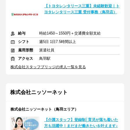
【トヨタレンタリース三重】未経験歓迎｜ト
ヨタレンタリース三重 受付事務（鳥羽店）
給与
時給1450～1550円＋交通費全額支給
シフト
週5日 1日7.5時間以上
雇用形態
派遣社員
アクセス
鳥羽駅
株式会社スタッフブリッジの求人一覧を見る
株式会社ニッソーネット
株式会社ニッソーネット（鳥羽エリア）
【介護スタッフ】登録制│育児が落ち着いた
方も活躍中！まだまだ働きたいを叶えます♪