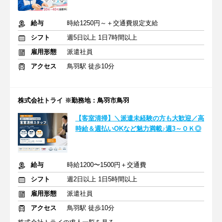
給与
時給1250円～＋交通費規定支給
シフト
週5日以上 1日7時間以上
雇用形態
派遣社員
アクセス
鳥羽駅 徒歩10分
株式会社トライ ※勤務地：鳥羽市鳥羽
【客室清掃】＼派遣未経験の方も大歓迎／高
時給＆週払いOKなど魅力満載♪週3～ＯＫ◎
給与
時給1200〜1500円＋交通費
シフト
週2日以上 1日5時間以上
雇用形態
派遣社員
アクセス
鳥羽駅 徒歩10分