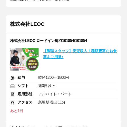
株式会社LEOC
株式会社LEOC ロードイン鳥羽101854/101854
【調理スタッフ】安定収入！種類豊富なお食
事をご用意♪
給与
時給1200～1800円
シフト
週3日以上
雇用形態
アルバイト・パート
アクセス
鳥羽駅 徒歩11分
あと1日