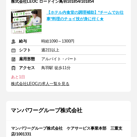
株式会社LEOC ロードイン鳥羽101854/101854
【ホテル内食堂の調理補助】*チームでお仕
事*料理のチョイ技が身に付く★
給与
時給1090～1300円
シフト
週2日以上
雇用形態
アルバイト・パート
アクセス
鳥羽駅 徒歩11分
あと1日
株式会社LEOCの求人一覧を見る
マンパワーグループ株式会社
マンパワーグループ株式会社 ケアサービス事業本部 三重支
店/1001331