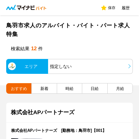
保存
履歴
鳥羽市求人のアルバイト・バイト・パート求人
特集
12
検索結果
件
エリア
指定しない
おすすめ
新着
時給
日給
月給
株式会社APパートナーズ
株式会社APパートナーズ [勤務地：鳥羽市]【001】