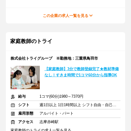
この企業の求人一覧を見る
家庭教師のトライ
株式会社トライグループ ※勤務地：三重県鳥羽市
【家庭教師】3分で教師登録完了★教材準備
なし！すきま時間で1コマ60分から指導OK
給与
1コマ(60分)1980～7370円
シフト
週1日以上 1日1時間以上 シフト自由・自己申告
雇用形態
アルバイト・パート
アクセス
志摩赤崎駅
家庭教師のトライの求人一覧を見る