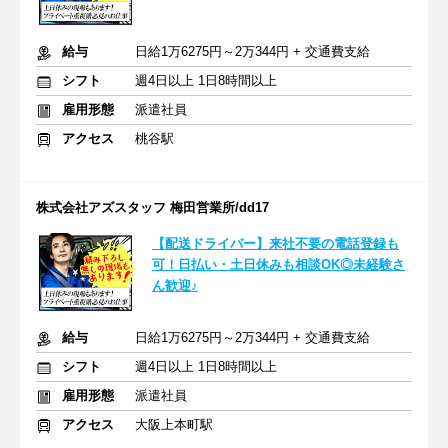
給与
日給1万6275円～2万344円 + 交通費支給
シフト
週4日以上 1日8時間以上
雇用形態
派遣社員
アクセス
桃谷駅
株式会社アズスタッフ 梅田営業所/dd17
【配送ドライバー】来社不要の電話登録も
可！日払い・土日休みも相談OK◎未経験さ
ん歓迎♪
給与
日給1万6275円～2万344円 + 交通費支給
シフト
週4日以上 1日8時間以上
雇用形態
派遣社員
アクセス
大阪上本町駅