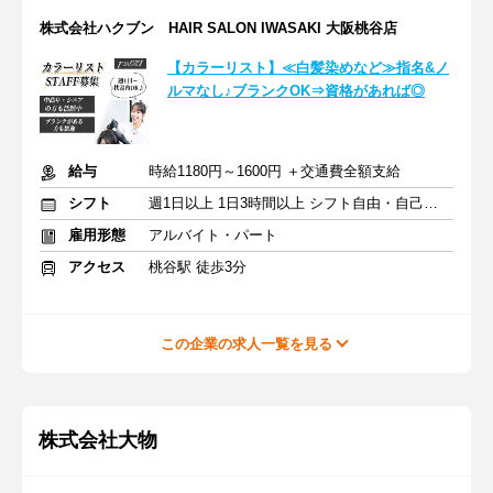
株式会社ハクブン HAIR SALON IWASAKI 大阪桃谷店
【カラーリスト】≪白髪染めなど≫指名&ノ
ルマなし♪ブランクOK⇒資格があれば◎
給与
時給1180円～1600円 ＋交通費全額支給
シフト
週1日以上 1日3時間以上 シフト自由・自己申告
雇用形態
アルバイト・パート
アクセス
桃谷駅 徒歩3分
この企業の求人一覧を見る
株式会社大物