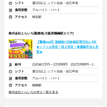
シフト
週1日以上 シフト自由・自己申告
雇用形態
アルバイト・パート
アクセス
桃谷駅
株式会社とらいろ(勤務地:大阪府鶴橋駅エリア)
【警備staff】登録制>日給保証!即日払いOK
★シフトは安定！収入安定！車通勤手当も充
実★
給与
(1)日給1万円～1万2000円 (2)1万2000円～1万4000円
シフト
週1日以上 シフト自由・自己申告
雇用形態
アルバイト・パート
アクセス
鶴橋駅
株式会社とらいろの求人一覧を見る