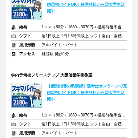
結◎初バイトOK！得意科目から◎大学生活
躍中♪
給与
1コマ（80分）1680～3070円＋授業前後手当500円＋交通費全額支給
シフト
週1日以上 1日1.5時間以上 シフト自由・自己申告
雇用形態
アルバイト・パート
アクセス
桃谷駅 徒歩1分
学内予備校フリーステップ 大阪偕星学園教室
【個別指導の塾講師】選考はオンラインで完
結◎初バイトOK！得意科目から◎大学生活
躍中♪
給与
1コマ（80分）1680～3070円＋授業前後手当500円＋交通費全額支給
シフト
週1日以上 1日1.5時間以上 シフト自由・自己申告
雇用形態
アルバイト・パート