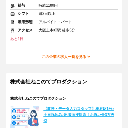
給与
時給1180円
シフト
週2日以上
雇用形態
アルバイト・パート
アクセス
大阪上本町駅 徒歩5分
あと1日
この企業の求人一覧を見る
株式会社ねこのてプロダクション
株式会社ねこのてプロダクション
【事務・データ入力スタッフ】桃谷駅1分♪
土日祝休み♪出張面接対応！お祝い金3万円
◎