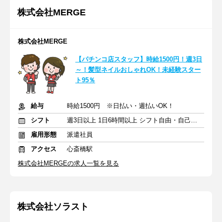
株式会社MERGE
株式会社MERGE
【パチンコ店スタッフ】時給1500円！週3日
～！髪型ネイルおしゃれOK！未経験スター
ト95％
給与
時給1500円 ※日払い・週払いOK！
シフト
週3日以上 1日6時間以上 シフト自由・自己申告
雇用形態
派遣社員
アクセス
心斎橋駅
株式会社MERGEの求人一覧を見る
株式会社ソラスト