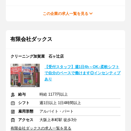
この企業の求人一覧を見る
有限会社ダックス
クリーニング加賀屋 石ヶ辻店
【受付スタッフ】週1日4h～OK♪柔軟シフト
で自分のペースで働けます◎インセンティブ
あり
給与
時給 1177円以上
シフト
週1日以上 1日4時間以上
雇用形態
アルバイト・パート
アクセス
大阪上本町駅 徒歩3分
有限会社ダックスの求人一覧を見る