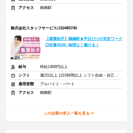
アクセス
鶴橋駅
株式会社スタッフサービス/J10485740
【看護助手】鶴橋駅★平日だけの安定ワーク
◎扶養内OK♪無理なく働ける！
給与
時給1400円以上
シフト
週2日以上 1日5時間以上 シフト自由・自己申告
雇用形態
アルバイト・パート
アクセス
鶴橋駅
この企業の求人一覧を見る