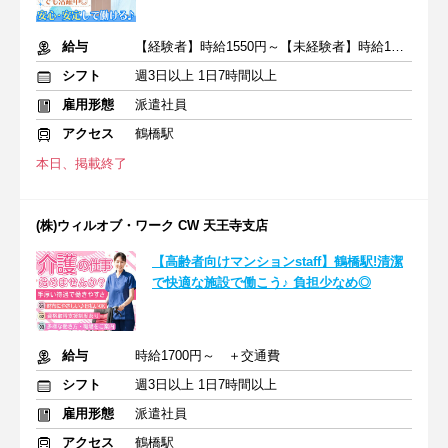
給与
【経験者】時給1550円～【未経験者】時給1400円～ ＋交通費
シフト
週3日以上 1日7時間以上
雇用形態
派遣社員
アクセス
鶴橋駅
本日、掲載終了
(株)ウィルオブ・ワーク CW 天王寺支店
【高齢者向けマンションstaff】鶴橋駅!清潔
で快適な施設で働こう♪ 負担少なめ◎
給与
時給1700円～ ＋交通費
シフト
週3日以上 1日7時間以上
雇用形態
派遣社員
アクセス
鶴橋駅