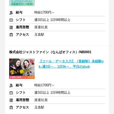
給与
時給1700円～
シフト
週3日以上 1日5時間以上
雇用形態
派遣社員
アクセス
玉造駅
株式会社ジャストファイン（なんばオフィス）/NB0001
【コール・データ入力】［登録制］未経験o
k♪週3日～、1日5h～、平日のみok
給与
時給1700円～
シフト
週3日以上 1日5時間以上
雇用形態
派遣社員
アクセス
玉造駅