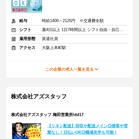
給与
時給1400～2125円 ※交通費全額
シフト
週4日以上 1日7時間以上 シフト自由・自己申告
雇用形態
派遣社員
アクセス
大阪上本町駅
この企業の求人一覧を見る
株式会社アズスタッフ
株式会社アズスタッフ 梅田営業所/dd17
【リネン配送】回収や配送メイン◎接客や営
業なし！日払いOK◎職場見学も可能！