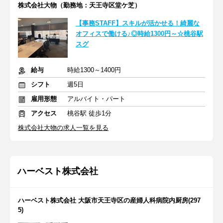
株式会社大物（勤務地：天王寺区堂ケ芝）
【事務STAFF】スキルが活かせる！綺麗な
オフィスで働ける♪◎時給1300円～☆桃谷駅
スグ
給与
時給1300～1400円
シフト
週5日
雇用形態
アルバイト・パート
アクセス
桃谷駅 徒歩1分
株式会社大物の求人一覧を見る
ハーベスト株式会社
ハーベスト株式会社 大阪市天王寺区の産婦人科病院内厨房(297
5)