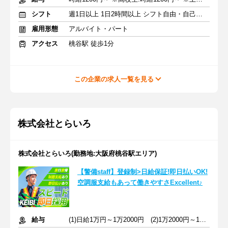
シフト
週1日以上 1日2時間以上 シフト自由・自己申告
雇用形態
アルバイト・パート
アクセス
桃谷駅 徒歩1分
この企業の求人一覧を見る
株式会社とらいろ
株式会社とらいろ(勤務地:大阪府桃谷駅エリア)
【警備staff】登録制>日給保証!即日払いOK!
空調服支給もあって働きやすさExcellent♪
給与
(1)日給1万円～1万2000円 (2)1万2000円～1万4000円