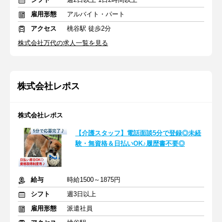
雇用形態
アルバイト・パート
アクセス
桃谷駅 徒歩2分
株式会社万代の求人一覧を見る
株式会社レポス
株式会社レポス
【介護スタッフ】電話面談5分で登録◎未経
験・無資格＆日払いOK♪履歴書不要◎
給与
時給1500～1875円
シフト
週3日以上
雇用形態
派遣社員