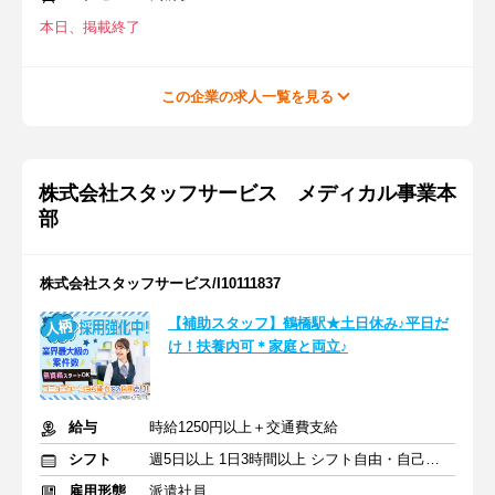
本日、掲載終了
この企業の求人一覧を見る
株式会社スタッフサービス メディカル事業本
部
株式会社スタッフサービス/I10111837
【補助スタッフ】鶴橋駅★土日休み♪平日だ
け！扶養内可＊家庭と両立♪
給与
時給1250円以上＋交通費支給
シフト
週5日以上 1日3時間以上 シフト自由・自己申告
雇用形態
派遣社員