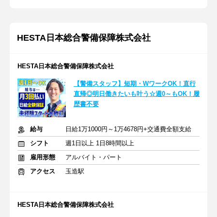
HESTA日本総合警備保障株式会社
HESTA日本総合警備保障株式会社
【警備スタッフ】短期・WワークOK！直行
直帰◎明日働きたいも叶う☆週0～もOK！履
歴書不要
給与
日給1万1000円～1万4678円+交通費全額支給
シフト
週1日以上 1日8時間以上
雇用形態
アルバイト・パート
アクセス
玉造駅
HESTA日本総合警備保障株式会社