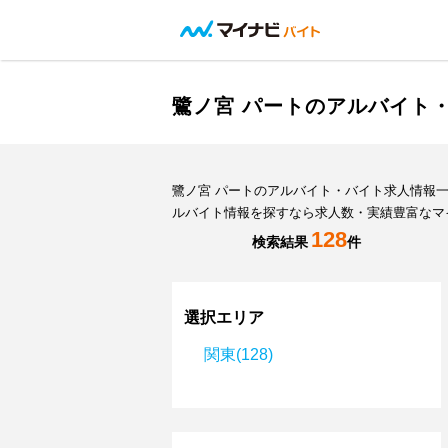
鷺ノ宮 パートのアルバイト
鷺ノ宮 パートのアルバイト・バイト求人情報
ルバイト情報を探すなら求人数・実績豊富なマ
128
検索結果
件
選択エリア
関東(128)