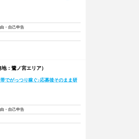
自由・自己申告
務地：鷺ノ宮エリア）
夜帯でがっつり稼ぐ♪応募後そのまま研
自由・自己申告