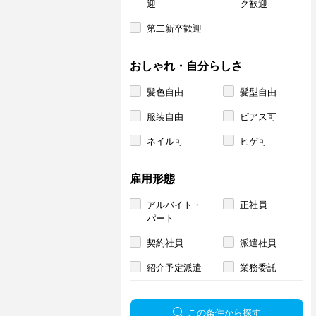
迎
ク歓迎
第二新卒歓迎
おしゃれ・自分らしさ
髪色自由
髪型自由
服装自由
ピアス可
ネイル可
ヒゲ可
雇用形態
アルバイト・
正社員
パート
契約社員
派遣社員
紹介予定派遣
業務委託
この条件から探す