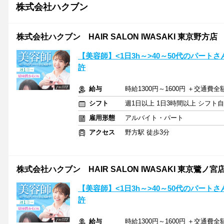
株式会社ハクブン
株式会社ハクブン HAIR SALON IWASAKI 東京野方店
【美容師】<1日3h～>40～50代のパー
許
給与
時給1300円～1600円 ＋交通費全
シフト
週1日以上 1日3時間以上 シフト
雇用形態
アルバイト・パート
アクセス
野方駅 徒歩3分
株式会社ハクブン HAIR SALON IWASAKI 東京鷺ノ宮
【美容師】<1日3h～>40～50代のパー
許
給与
時給1300円～1600円 ＋交通費全