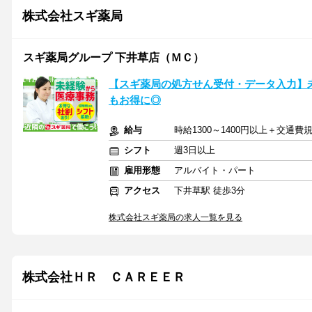
株式会社スギ薬局
スギ薬局グループ 下井草店（ＭＣ）
【スギ薬局の処方せん受付・データ入力】未経
もお得に◎
給与
時給1300～1400円以上＋交通費
シフト
週3日以上
雇用形態
アルバイト・パート
アクセス
下井草駅 徒歩3分
株式会社スギ薬局の求人一覧を見る
株式会社ＨＲ ＣＡＲＥＥＲ