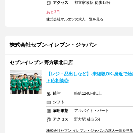
アクセス
都立家政駅 徒歩12分
あと3日
株式会社マルエツの求人一覧を見る
株式会社セブン-イレブン・ジャパン
セブンイレブン 野方駅北口店
【レジ・品出しなど】-未経験OK-身近で
ト応相談◎
給与
時給1240円以上
シフト
雇用形態
アルバイト・パート
アクセス
野方駅 徒歩5分
株式会社セブン-イレブン・ジャパンの求人一覧を見る