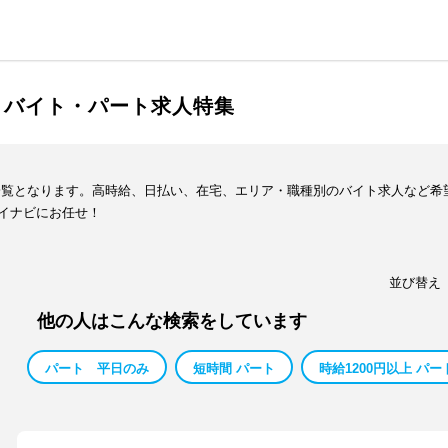
・バイト・パート求人特集
一覧となります。高時給、日払い、在宅、エリア・職種別のバイト求人など希
イナビにお任せ！
並び替え
他の人はこんな検索をしています
パート 平日のみ
短時間 パート
時給1200円以上 パー