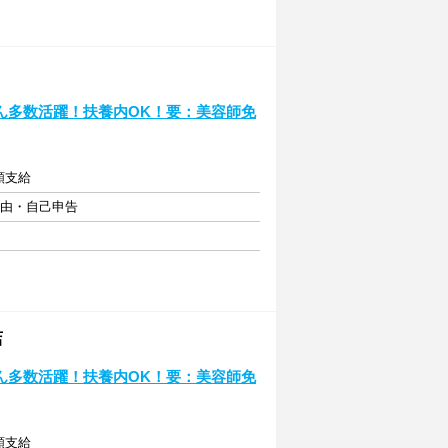
トさん多数活躍！扶養内OK！要：美容師免
額支給
自由・自己申告
店
トさん多数活躍！扶養内OK！要：美容師免
額支給