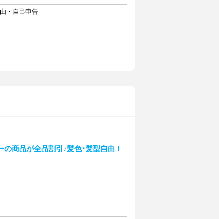
自由・自己申告
ーの商品が全品割引♪髪色･髪型自由！