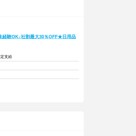
験OK♪社割最大30％OFF★日用品
規定支給