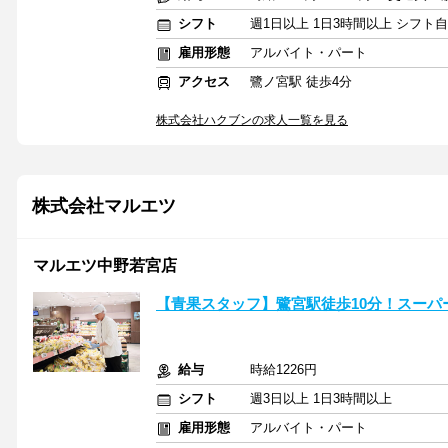
シフト
週1日以上 1日3時間以上 シフト
雇用形態
アルバイト・パート
アクセス
鷺ノ宮駅 徒歩4分
株式会社ハクブンの求人一覧を見る
株式会社マルエツ
マルエツ中野若宮店
【青果スタッフ】鷺宮駅徒歩10分！スーパ
給与
時給1226円
シフト
週3日以上 1日3時間以上
雇用形態
アルバイト・パート