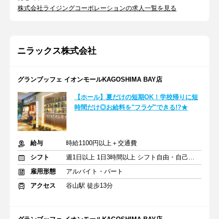
株式会社ライジングコーポレーションの求人一覧を見る
ニラックス株式会社
グランブッフェ イオンモールKAGOSHIMA BAY店
【ホール】夏だけの短期OK！学校帰りに短
時間だけ◎お給料を"フラゲ"できる!?★
給与
時給1100円以上＋交通費
シフト
週1日以上 1日3時間以上 シフト自由・自己申告
雇用形態
アルバイト・パート
アクセス
谷山駅 徒歩13分