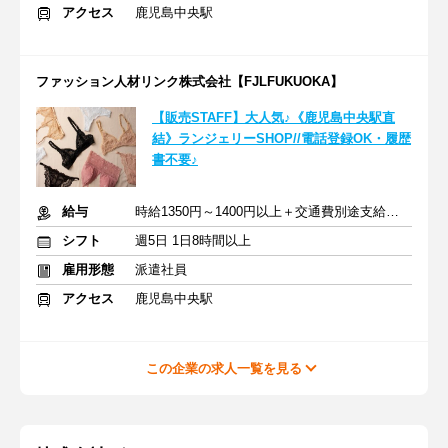
アクセス
鹿児島中央駅
ファッション人材リンク株式会社【FJLFUKUOKA】
【販売STAFF】大人気♪《鹿児島中央駅直
結》ランジェリーSHOP//電話登録OK・履歴
書不要♪
給与
時給1350円～1400円以上＋交通費別途支給あり
シフト
週5日 1日8時間以上
雇用形態
派遣社員
アクセス
鹿児島中央駅
この企業の求人一覧を見る