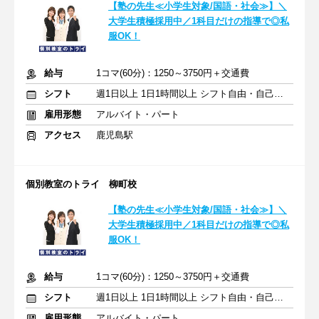
【塾の先生≪小学生対象/国語・社会≫】＼
大学生積極採用中／1科目だけの指導で◎私
服OK！
給与
1コマ(60分)：1250～3750円＋交通費
シフト
週1日以上 1日1時間以上 シフト自由・自己申告
雇用形態
アルバイト・パート
アクセス
鹿児島駅
個別教室のトライ 柳町校
【塾の先生≪小学生対象/国語・社会≫】＼
大学生積極採用中／1科目だけの指導で◎私
服OK！
給与
1コマ(60分)：1250～3750円＋交通費
シフト
週1日以上 1日1時間以上 シフト自由・自己申告
雇用形態
アルバイト・パート