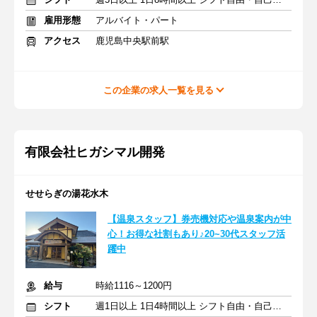
雇用形態
アルバイト・パート
アクセス
鹿児島中央駅前駅
この企業の求人一覧を見る
有限会社ヒガシマル開発
せせらぎの湯花水木
【温泉スタッフ】券売機対応や温泉案内が中
心！お得な社割もあり♪20~30代スタッフ活
躍中
給与
時給1116～1200円
シフト
週1日以上 1日4時間以上 シフト自由・自己申告