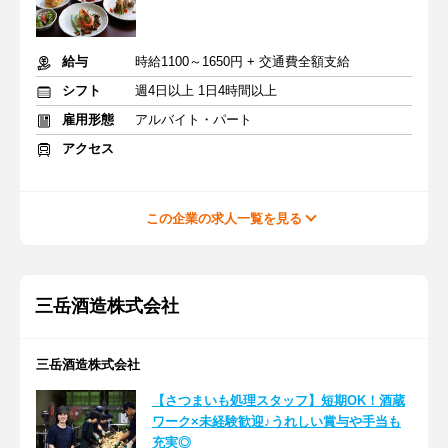
給与
時給1100～1650円 + 交通費全額支給
シフト
週4日以上 1日4時間以上
雇用形態
アルバイト・パート
アクセス
この企業の求人一覧を見る
三岳酒造株式会社
三岳酒造株式会社
【さつまいも処理スタッフ】短期OK！酒蔵
ワーク×未経験歓迎♪うれしい賞与や手当も
充実◎