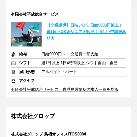
有限会社平成総合サービス
【交通誘導】日払いOK♪日給9000円以上！
週1日～OK＆シニア大歓迎！涼しい空調服あ
り★
給与
日給9000円～ + 交通費一部支給
シフト
週1日以上 1日4時間以上 シフト自由・自己申告
雇用形態
アルバイト・パート
アクセス
有限会社平成総合サービス 鹿児島営業所の求人一覧を見る
株式会社グロップ
株式会社グロップ 鳥栖オフィス/TOS0084