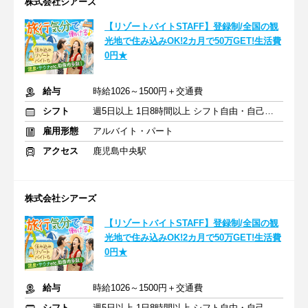
株式会社シアーズ
【リゾートバイトSTAFF】登録制/全国の観
光地で住み込みOK!2カ月で50万GET!生活費
0円★
給与
時給1026～1500円＋交通費
シフト
週5日以上 1日8時間以上 シフト自由・自己申告
雇用形態
アルバイト・パート
アクセス
鹿児島中央駅
株式会社シアーズ
【リゾートバイトSTAFF】登録制/全国の観
光地で住み込みOK!2カ月で50万GET!生活費
0円★
給与
時給1026～1500円＋交通費
シフト
週5日以上 1日8時間以上 シフト自由・自己申告