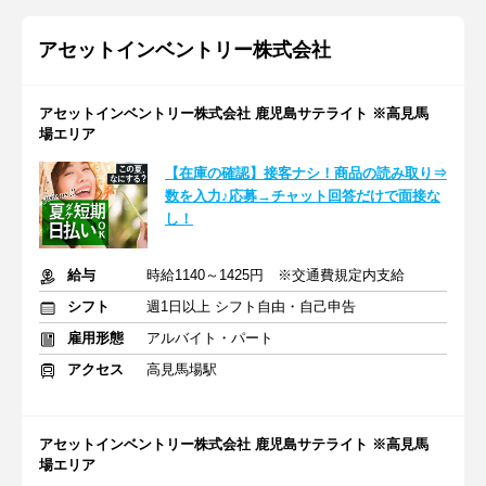
アセットインベントリー株式会社
アセットインベントリー株式会社 鹿児島サテライト ※高見馬
場エリア
【在庫の確認】接客ナシ！商品の読み取り⇒
数を入力♪応募→チャット回答だけで面接な
し！
給与
時給1140～1425円 ※交通費規定内支給
シフト
週1日以上 シフト自由・自己申告
雇用形態
アルバイト・パート
アクセス
高見馬場駅
アセットインベントリー株式会社 鹿児島サテライト ※高見馬
場エリア