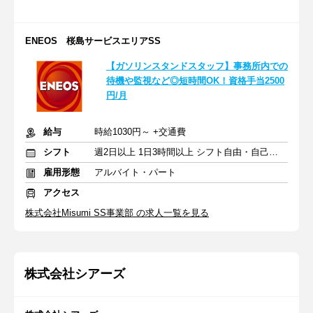
ENEOS 桜島サービスエリアSS
【ガソリンスタンドスタッフ】事務所内での
待機や監視など◎短時間OK！資格手当2500
円/月
給与
時給1030円～ +交通費
シフト
週2日以上 1日3時間以上 シフト自由・自己申告
雇用形態
アルバイト・パート
アクセス
株式会社Misumi SS事業部 の求人一覧を見る
株式会社シアーズ