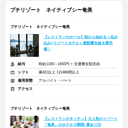
プチリゾート ネイティブシー奄美
プチリゾート ネイティブシー奄美
【レストランのホール】秋から始める＜住み
込み×リゾートホテル＞渡航費支給＆寮完
備！
給与
時給1100～1650円 + 交通費全額支給
シフト
週4日以上 1日4時間以上
雇用形態
アルバイト・パート
アクセス
プチリゾート ネイティブシー奄美
【レストランのキッチン】大人気のリゾート
「奄美」のホテルで調理♪寮あり◎