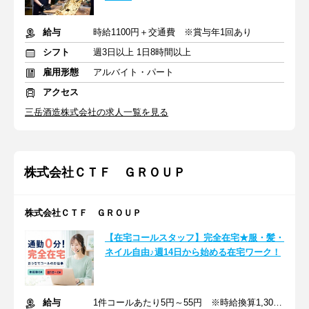
給与
時給1100円＋交通費 ※賞与年1回あり
シフト
週3日以上 1日8時間以上
雇用形態
アルバイト・パート
アクセス
三岳酒造株式会社の求人一覧を見る
株式会社ＣＴＦ ＧＲＯＵＰ
株式会社ＣＴＦ ＧＲＯＵＰ
【在宅コールスタッフ】完全在宅★服・髪・
ネイル自由♪週14日から始める在宅ワーク！
給与
1件コールあたり5円～55円 ※時給換算1,300円～4,000円