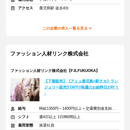
アクセス
鹿児島駅 徒歩4分
この企業の求人一覧を見る
ファッション人材リンク株式会社
ファッション人材リンク株式会社【FJLFUKUOKA】
【下着販売】《アミュ鹿児島×駅チカ》ラン
ジェリー販売STAFF//毎週のお給料日が叶う
♪
給与
時給1350円～1400円以上＋交通費別途支給あり
シフト
週4日以上 1日8時間以上
雇用形態
派遣社員