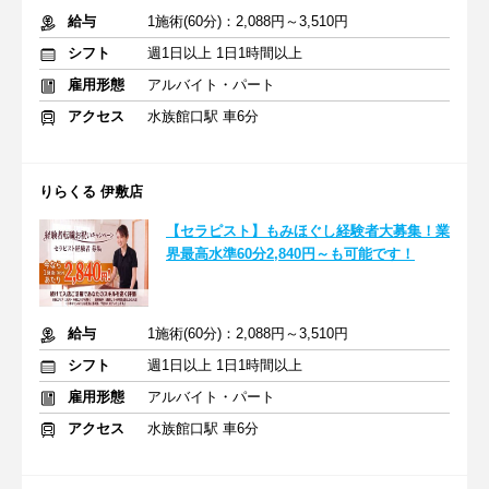
給与
1施術(60分)：2,088円～3,510円
シフト
週1日以上 1日1時間以上
雇用形態
アルバイト・パート
アクセス
水族館口駅 車6分
りらくる 伊敷店
【セラピスト】もみほぐし経験者大募集！業
界最高水準60分2,840円～も可能です！
給与
1施術(60分)：2,088円～3,510円
シフト
週1日以上 1日1時間以上
雇用形態
アルバイト・パート
アクセス
水族館口駅 車6分