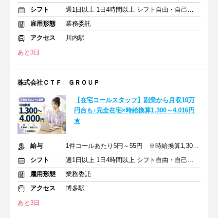
シフト
週1日以上 1日4時間以上 シフト自由・自己申告
雇用形態
業務委託
アクセス
川内駅
あと3日
株式会社ＣＴＦ ＧＲＯＵＰ
【在宅コールスタッフ】副業から月収10万
円台も♪完全在宅×時給換算1,300～4,016円
★
給与
1件コールあたり5円～55円 ※時給換算1,300円～4,000円
シフト
週1日以上 1日4時間以上 シフト自由・自己申告
雇用形態
業務委託
アクセス
博多駅
あと3日