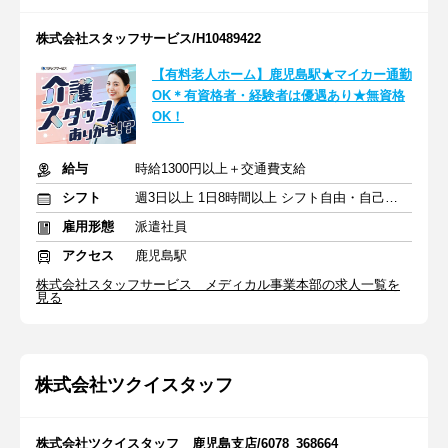
株式会社スタッフサービス/H10489422
【有料老人ホーム】鹿児島駅★マイカー通勤
OK＊有資格者・経験者は優遇あり★無資格
OK！
給与
時給1300円以上＋交通費支給
シフト
週3日以上 1日8時間以上 シフト自由・自己申告
雇用形態
派遣社員
アクセス
鹿児島駅
株式会社スタッフサービス メディカル事業本部の求人一覧を
見る
株式会社ツクイスタッフ
株式会社ツクイスタッフ 鹿児島支店/6078_368664