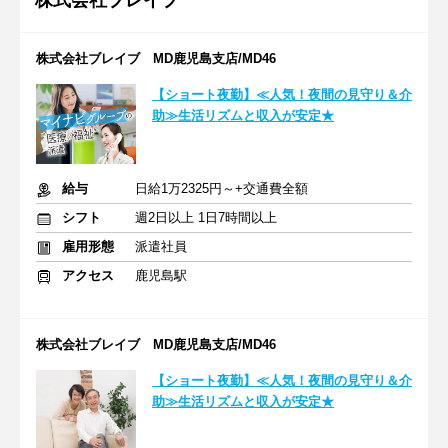
株式会社ブレイブ
株式会社ブレイブ MD鹿児島支店/MD46
【ショート夜勤】≪人気！夜間の見守り＆介
助≫生活リズムと収入が安定★
給与
日給1万2325円～+交通費全額
シフト
週2日以上 1日7時間以上
雇用形態
派遣社員
アクセス
鹿児島駅
株式会社ブレイブ MD鹿児島支店/MD46
【ショート夜勤】≪人気！夜間の見守り＆介
助≫生活リズムと収入が安定★