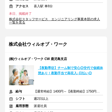
アクセス
喜入駅 車8分
本日、掲載終了
株式会社スタッフサービス エンジニアリング事業本部の求人
一覧を見る
株式会社ウィルオブ・ワーク
(株)ウィルオブ・ワーク CW 鹿児島支店
【夜勤専従】チーム制で安心◎交代で仮眠休
憩あり！夜勤手当で高収入♪日払い◎
給与
【通常時給】1400円～【夜勤時給】1750円～ ＋交通費
シフト
週2日以上
雇用形態
派遣社員