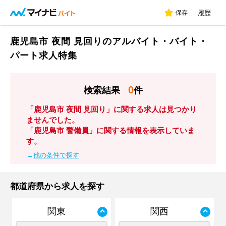
保存
履歴
鹿児島市 夜間 見回りのアルバイト・バイト・
パート求人特集
0
検索結果
件
「鹿児島市 夜間 見回り」に関する求人は見つかり
ませんでした。
「鹿児島市 警備員」に関する情報を表示していま
す。
→
他の条件で探す
都道府県から求人を探す
関東
関西