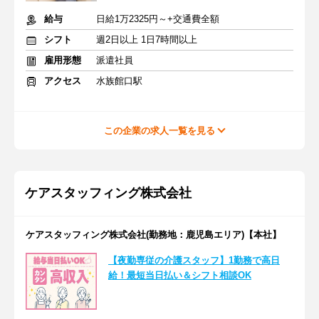
給与
日給1万2325円～+交通費全額
シフト
週2日以上 1日7時間以上
雇用形態
派遣社員
アクセス
水族館口駅
この企業の求人一覧を見る
ケアスタッフィング株式会社
ケアスタッフィング株式会社(勤務地：鹿児島エリア)【本社】
【夜勤専従の介護スタッフ】1勤務で高日
給！最短当日払い＆シフト相談OK