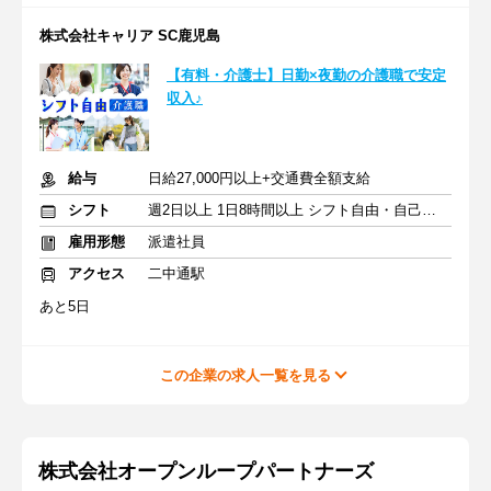
株式会社キャリア SC鹿児島
【有料・介護士】日勤×夜勤の介護職で安定
収入♪
給与
日給27,000円以上+交通費全額支給
シフト
週2日以上 1日8時間以上 シフト自由・自己申告
雇用形態
派遣社員
アクセス
二中通駅
あと5日
この企業の求人一覧を見る
株式会社オープンループパートナーズ