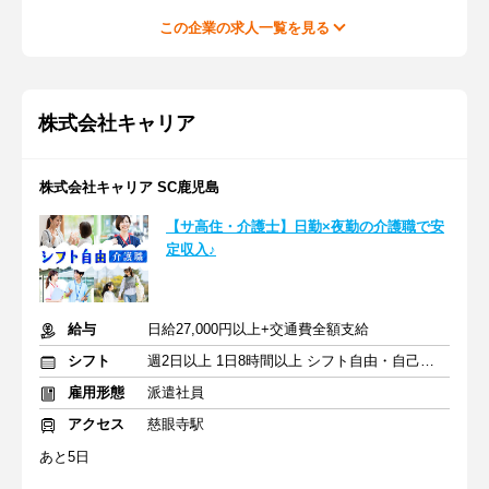
この企業の求人一覧を見る
株式会社キャリア
株式会社キャリア SC鹿児島
【サ高住・介護士】日勤×夜勤の介護職で安
定収入♪
給与
日給27,000円以上+交通費全額支給
シフト
週2日以上 1日8時間以上 シフト自由・自己申告
雇用形態
派遣社員
アクセス
慈眼寺駅
あと5日