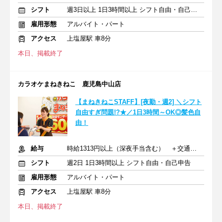
シフト
週3日以上 1日3時間以上 シフト自由・自己申告
雇用形態
アルバイト・パート
アクセス
上塩屋駅 車8分
本日、掲載終了
カラオケまねきねこ 鹿児島中山店
【まねきねこSTAFF】[夜勤・週2] ＼シフト
自由すぎ問題!?★／1日3時間～OK◎髪色自
由！
給与
時給1313円以上（深夜手当含む） ＋交通費支給
シフト
週2日 1日3時間以上 シフト自由・自己申告
雇用形態
アルバイト・パート
アクセス
上塩屋駅 車8分
本日、掲載終了