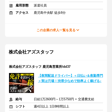
雇用形態
派遣社員
アクセス
鹿児島中央駅 徒歩8分
この企業の求人一覧を見る
株式会社アズスタッフ
株式会社アズスタッフ 鹿児島営業所/dd37
【夜間配送ドライバー】＜日払い＆夜勤専門
＞実は穴場！渋滞少なめで効率よく稼げる♪
給与
日給1万2600円～1万5750円 + 交通費支給
シフト
週4日以上 1日8時間以上