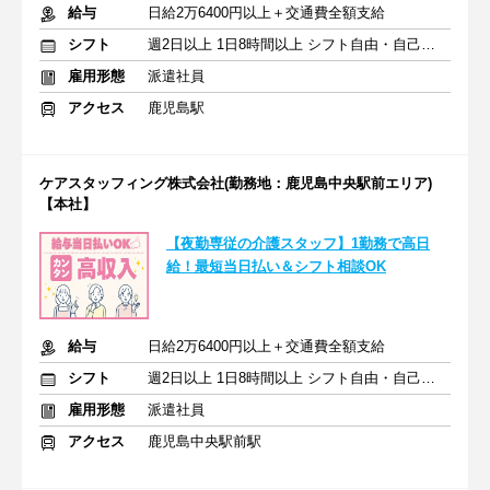
給与
日給2万6400円以上＋交通費全額支給
シフト
週2日以上 1日8時間以上 シフト自由・自己申告
雇用形態
派遣社員
アクセス
鹿児島駅
ケアスタッフィング株式会社(勤務地：鹿児島中央駅前エリア)
【本社】
【夜勤専従の介護スタッフ】1勤務で高日
給！最短当日払い＆シフト相談OK
給与
日給2万6400円以上＋交通費全額支給
シフト
週2日以上 1日8時間以上 シフト自由・自己申告
雇用形態
派遣社員
アクセス
鹿児島中央駅前駅