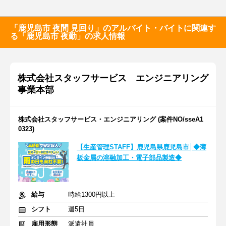
「鹿児島市 夜間 見回り」のアルバイト・バイトに関連す
る「鹿児島市 夜勤」の求人情報
株式会社スタッフサービス エンジニアリング
事業本部
株式会社スタッフサービス・エンジニアリング (案件NO/sseA1
0323)
【生産管理STAFF】鹿児島県鹿児島市│◆薄
板金属の溶融加工・電子部品製造◆
給与
時給1300円以上
シフト
週5日
雇用形態
派遣社員