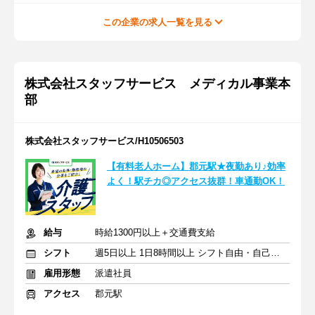
この企業の求人一覧を見る
株式会社スタッフサービス メディカル事業本
部
株式会社スタッフサービス/H10506503
【有料老人ホーム】郡元駅★夜勤あり♪効率
よく！駅チカ◎アクセス抜群！車通勤OK！
給与
時給1300円以上＋交通費支給
シフト
週5日以上 1日8時間以上 シフト自由・自己申告
雇用形態
派遣社員
アクセス
郡元駅