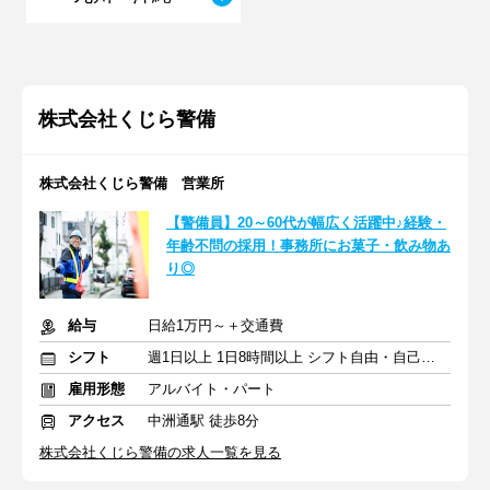
株式会社くじら警備
株式会社くじら警備 営業所
【警備員】20～60代が幅広く活躍中♪経験・
年齢不問の採用！事務所にお菓子・飲み物あ
り◎
給与
日給1万円～＋交通費
シフト
週1日以上 1日8時間以上 シフト自由・自己申告
雇用形態
アルバイト・パート
アクセス
中洲通駅 徒歩8分
株式会社くじら警備の求人一覧を見る