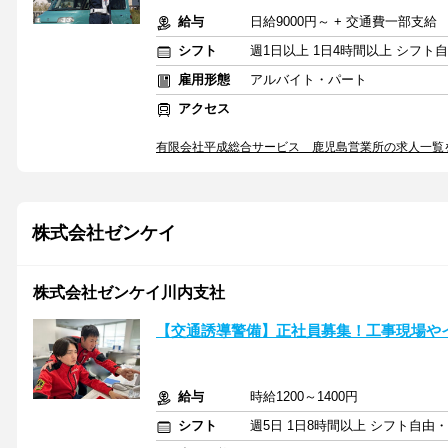
給与
日給9000円～ + 交通費一部支給
シフト
週1日以上 1日4時間以上 シフト
雇用形態
アルバイト・パート
アクセス
有限会社平成総合サービス 鹿児島営業所の求人一覧
株式会社ゼンケイ
株式会社ゼンケイ川内支社
【交通誘導警備】正社員募集！工事現場や
給与
時給1200～1400円
シフト
週5日 1日8時間以上 シフト自由