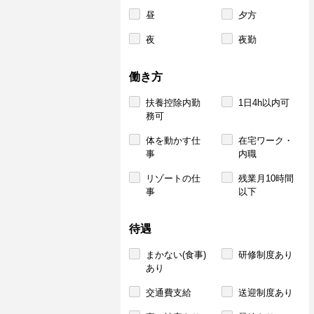
昼
夕方
夜
夜勤
働き方
扶養控除内勤
1日4h以内可
務可
体を動かす仕
在宅ワーク・
事
内職
リゾートの仕
残業月10時間
事
以下
待遇
まかない(食事)
研修制度あり
あり
交通費支給
送迎制度あり