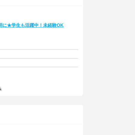
明に★学生も活躍中！未経験OK
る