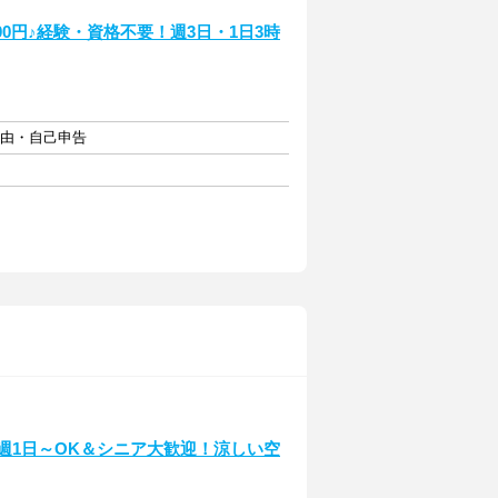
0円♪経験・資格不要！週3日・1日3時
自由・自己申告
！週1日～OK＆シニア大歓迎！涼しい空