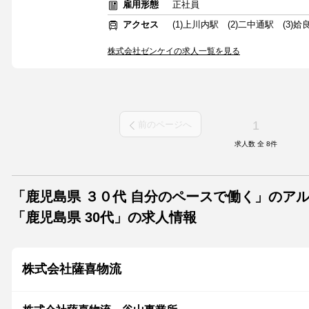
雇用形態
正社員
アクセス
(1)上川内駅 (2)二中通駅 (3)姶
株式会社ゼンケイの求人一覧を見る
1
前のページへ
求人数 全
8
件
「鹿児島県 ３０代 自分のペースで働く」のア
「鹿児島県 30代」の求人情報
株式会社薩喜物流