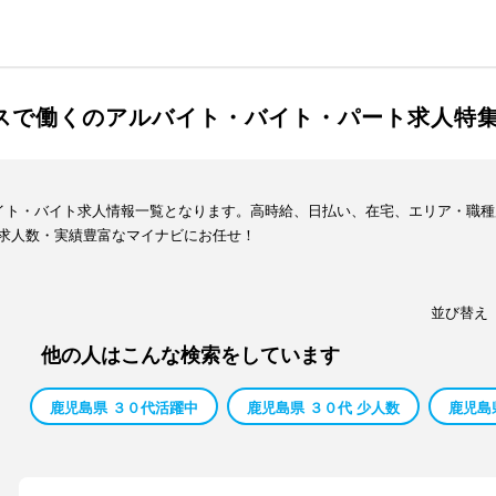
ースで働くのアルバイト・バイト・パート求人特
バイト・バイト求人情報一覧となります。高時給、日払い、在宅、エリア・職
求人数・実績豊富なマイナビにお任せ！
並び替え
他の人はこんな検索をしています
鹿児島県 ３０代活躍中
鹿児島県 ３０代 少人数
鹿児島