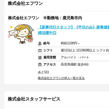
株式会社エフワン
株式会社エフワン ※勤務地：鹿児島市内
【家事代行スタッフ】《平日のみ》家事感
婦活躍中◎
給与
時給1100円～
シフト
週1日以上 1日2時間以上 シフト
雇用形態
アルバイト・パート
アクセス
高見馬場駅 徒歩4分
あと5日
株式会社エフワンの求人一覧を見る
株式会社スタッフサービス