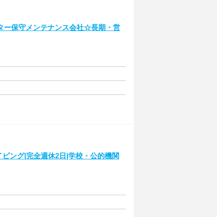
ター保守メンテナンス会社☆長期・営
ピング|完全週休2日|学校・公的機関