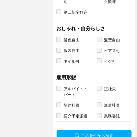
迎
ク歓迎
第二新卒歓迎
おしゃれ・自分らしさ
髪色自由
髪型自由
服装自由
ピアス可
ネイル可
ヒゲ可
雇用形態
アルバイト・
正社員
パート
契約社員
派遣社員
紹介予定派遣
業務委託
この条件から探す