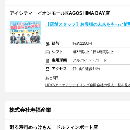
アイシティ イオンモールKAGOSHIMA BAY店
【店舗スタッフ】お客様の未来をもっと鮮
給与
時給1150円
シフト
週3日以上 1日4時間以上
雇用形態
アルバイト・パート
アクセス
谷山駅 徒歩13分
あと6日
HOYAアイケアリテイリング合同会社の求人一覧を見
株式会社寿福産業
廻る寿司めっけもん ドルフィンポート店