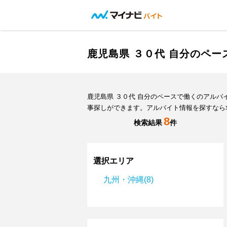
鹿児島県 ３０代 自分のペ
鹿児島県 ３０代 自分のペースで働くのアル
事探しができます。アルバイト情報を探すなら
8
検索結果
件
選択エリア
九州・沖縄(8)