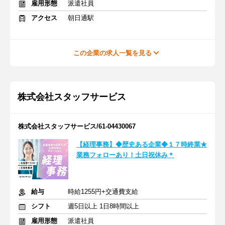
雇用形態
派遣社員
アクセス
朝日通駅
この企業の求人一覧を見る
株式会社スタッフサービス
株式会社スタッフサービス/61-04430067
【経理事務】◆歴史ある企業◆１７時終業★
業務フォローあり！土日祝休み＊
給与
時給1255円+交通費支給
シフト
週5日以上 1日8時間以上
雇用形態
派遣社員