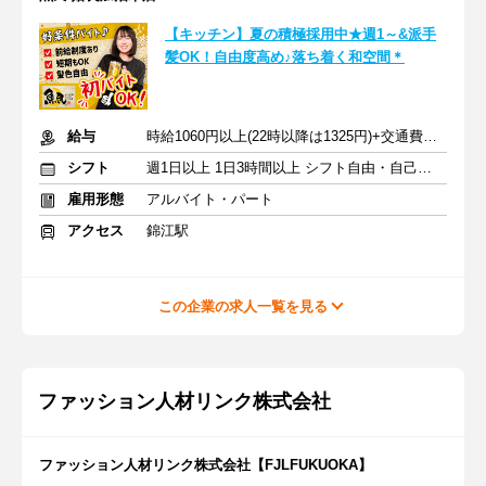
【キッチン】夏の積極採用中★週1～&派手
髪OK！自由度高め♪落ち着く和空間＊
給与
時給1060円以上(22時以降は1325円)+交通費規定内支給
シフト
週1日以上 1日3時間以上 シフト自由・自己申告
雇用形態
アルバイト・パート
アクセス
錦江駅
この企業の求人一覧を見る
ファッション人材リンク株式会社
ファッション人材リンク株式会社【FJLFUKUOKA】