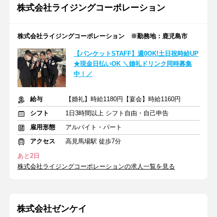
株式会社ライジングコーポレーション
株式会社ライジングコーポレーション ※勤務地：鹿児島市
【バンケットSTAFF】週0OK!土日祝時給UP
★現金日払いOK ＼婚礼ドリンク同時募集
中！／
給与
【婚礼】時給1180円【宴会】時給1160円
シフト
1日3時間以上 シフト自由・自己申告
雇用形態
アルバイト・パート
アクセス
高見馬場駅 徒歩7分
あと2日
株式会社ライジングコーポレーションの求人一覧を見る
株式会社ゼンケイ