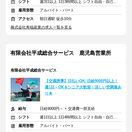
シフト
週3日以上 1日3時間以上 シフト自由・自己申告
雇用形態
アルバイト・パート
アクセス
朝日通駅 徒歩10分
株式会社寿福産業の求人一覧を見る
有限会社平成総合サービス 鹿児島営業所
有限会社平成総合サービス
【交通誘導】日払いOK♪日給9000円以上！
週1日～OK＆シニア大歓迎！涼しい空調服あ
り★
給与
日給9000円～ + 交通費一部支給
シフト
週1日以上 1日4時間以上 シフト自由・自己申告
雇用形態
アルバイト・パート