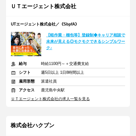
ＵＴエージェント株式会社
UTエージェント株式会社／《SbpfA》
【軽作業・梱包等】登録制◆キャリア相談で
未来が見える◎モクモクできるシンプルワー
ク♪
給与
時給1100円～＋交通費支給
シフト
週5日以上 1日8時間以上
雇用形態
派遣社員
アクセス
鹿児島中央駅
ＵＴエージェント株式会社の求人一覧を見る
株式会社ハクブン