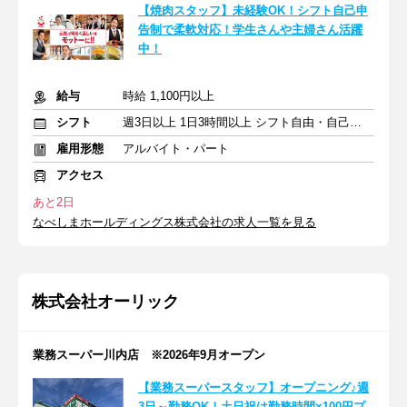
【焼肉スタッフ】未経験OK！シフト自己申
告制で柔軟対応！学生さんや主婦さん活躍
中！
給与
時給 1,100円以上
シフト
週3日以上 1日3時間以上 シフト自由・自己申告
雇用形態
アルバイト・パート
アクセス
あと2日
なべしまホールディングス株式会社の求人一覧を見る
株式会社オーリック
業務スーパー川内店 ※2026年9月オープン
【業務スーパースタッフ】オープニング♪週
3日～勤務OK！土日祝は勤務時間×100円プ