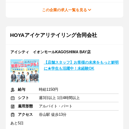
この企業の求人一覧を見る
HOYAアイケアリテイリング合同会社
アイシティ イオンモールKAGOSHIMA BAY店
【店舗スタッフ】お客様の未来をもっと鮮明
に★学生も活躍中！未経験OK
給与
時給1150円
シフト
週3日以上 1日4時間以上
雇用形態
アルバイト・パート
アクセス
谷山駅 徒歩13分
あと5日