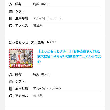
給与
時給 1026円
シフト
雇用形態
アルバイト・パート
アクセス
都城駅
ほっともっと 大口里店 63927
【ほっともっとクルー】[お弁当屋さん]未経
験大歓迎！やりがい◎動画マニュアル有で安
心
給与
時給 1050円
シフト
雇用形態
アルバイト・パート
アクセス
吉松駅