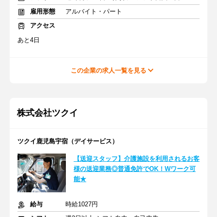
雇用形態
アルバイト・パート
アクセス
あと4日
この企業の求人一覧を見る
株式会社ツクイ
ツクイ鹿児島宇宿（デイサービス）
【送迎スタッフ】介護施設を利用されるお客
様の送迎業務◎普通免許でOK！Wワーク可
能★
給与
時給1027円