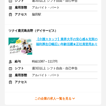
シフト
週3日以上 シフト自由・自己申告
雇用形態
アルバイト・パート
アクセス
脇田駅
ツクイ鹿児島吉野（デイサービス）
【介護スタッフ】業界大手の安心感＆充実の
福利厚生◎幅広い年齢活躍★正社員登用あり
給与
時給1087～1117円
シフト
週3日以上 シフト自由・自己申告
雇用形態
アルバイト・パート
アクセス
この企業の求人一覧を見る