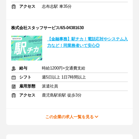
アクセス
志布志駅 車35分
株式会社スタッフサービス/65-04381630
【金融事務】駅チカ！電話応対やシステム入
力など！同業務者いて安心◎
給与
時給1200円+交通費支給
シフト
週5日以上 1日7時間以上
雇用形態
派遣社員
アクセス
鹿児島駅前駅 徒歩3分
この企業の求人一覧を見る