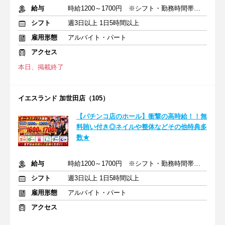
給与
時給1200～1700円 ※シフト・勤務時間帯によります
シフト
週3日以上 1日5時間以上
雇用形態
アルバイト・パート
アクセス
本日、掲載終了
イエスランド 加世田店（105）
【パチンコ店のホール】衝撃の高時給！！無
料賄い付き◎ネイルや整体などその他特典多
数★
給与
時給1200～1700円 ※シフト・勤務時間帯によります
シフト
週3日以上 1日5時間以上
雇用形態
アルバイト・パート
アクセス