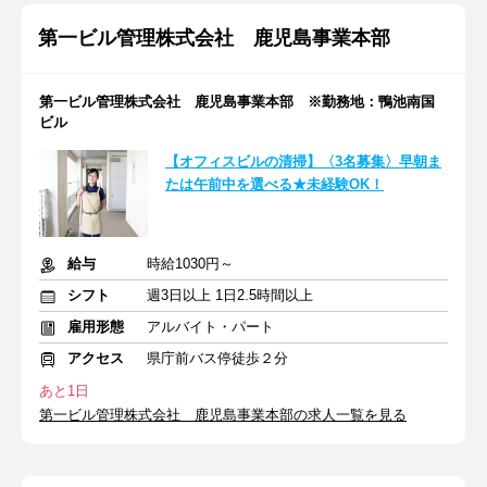
第一ビル管理株式会社 鹿児島事業本部
第一ビル管理株式会社 鹿児島事業本部 ※勤務地：鴨池南国
ビル
【オフィスビルの清掃】〈3名募集〉早朝ま
たは午前中を選べる★未経験OK！
給与
時給1030円～
シフト
週3日以上 1日2.5時間以上
雇用形態
アルバイト・パート
アクセス
県庁前バス停徒歩２分
あと1日
第一ビル管理株式会社 鹿児島事業本部の求人一覧を見る