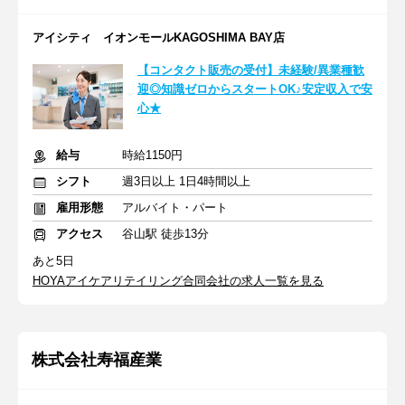
アイシティ イオンモールKAGOSHIMA BAY店
【コンタクト販売の受付】未経験/異業種歓
迎◎知識ゼロからスタートOK♪安定収入で安
心★
給与
時給1150円
シフト
週3日以上 1日4時間以上
雇用形態
アルバイト・パート
アクセス
谷山駅 徒歩13分
あと5日
HOYAアイケアリテイリング合同会社の求人一覧を見る
株式会社寿福産業