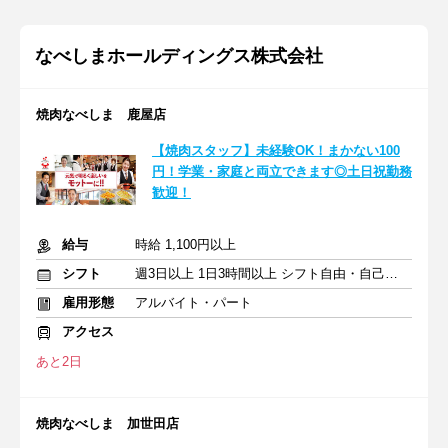
なべしまホールディングス株式会社
焼肉なべしま 鹿屋店
【焼肉スタッフ】未経験OK！まかない100
円！学業・家庭と両立できます◎土日祝勤務
歓迎！
給与
時給 1,100円以上
シフト
週3日以上 1日3時間以上 シフト自由・自己申告
雇用形態
アルバイト・パート
アクセス
あと2日
焼肉なべしま 加世田店