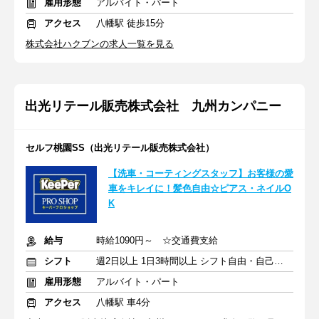
雇用形態
アルバイト・パート
アクセス
八幡駅 徒歩15分
株式会社ハクブンの求人一覧を見る
出光リテール販売株式会社 九州カンパニー
セルフ桃園SS（出光リテール販売株式会社）
【洗車・コーティングスタッフ】お客様の愛
車をキレイに！髪色自由☆ピアス・ネイルO
K
給与
時給1090円～ ☆交通費支給
シフト
週2日以上 1日3時間以上 シフト自由・自己申告
雇用形態
アルバイト・パート
アクセス
八幡駅 車4分