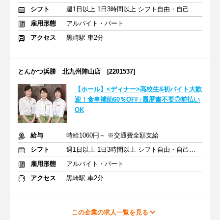
シフト
週1日以上 1日3時間以上 シフト自由・自己申告
雇用形態
アルバイト・パート
アクセス
黒崎駅 車2分
とんかつ浜勝 北九州陣山店 [2201537]
【ホール】<ディナー>高校生&初バイト大歓
迎！食事補助60％OFF♪履歴書不要◎前払い
OK
給与
時給1060円～ ※交通費全額支給
シフト
週1日以上 1日3時間以上 シフト自由・自己申告
雇用形態
アルバイト・パート
アクセス
黒崎駅 車2分
この企業の求人一覧を見る