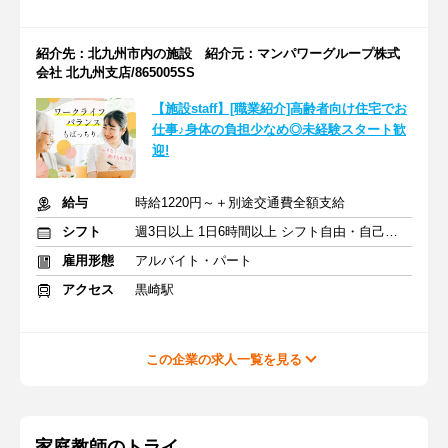
紹介先：北九州市内の施設 紹介元：マンパワーグループ株式
会社 北九州支店/865005SS
【施設staff】[職業紹介]高齢者向け住宅でお
仕事♪身体の負担少なめ◎未経験スタート歓
迎!
給与
時給1220円～＋別途交通費全額支給
シフト
週3日以上 1日6時間以上 シフト自由・自己申告
雇用形態
アルバイト・パート
アクセス
黒崎駅
この企業の求人一覧を見る
家庭教師のトライ