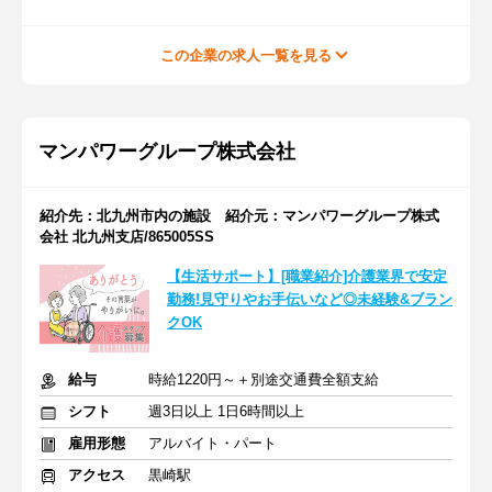
この企業の求人一覧を見る
マンパワーグループ株式会社
紹介先：北九州市内の施設 紹介元：マンパワーグループ株式
会社 北九州支店/865005SS
【生活サポート】[職業紹介]介護業界で安定
勤務!見守りやお手伝いなど◎未経験&ブラン
クOK
給与
時給1220円～＋別途交通費全額支給
シフト
週3日以上 1日6時間以上
雇用形態
アルバイト・パート
アクセス
黒崎駅