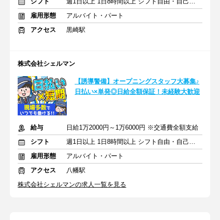
シフト
週1日以上 1日8時間以上 シフト自由・自己申告
雇用形態
アルバイト・パート
アクセス
黒崎駅
株式会社シェルマン
【誘導警備】オープニングスタッフ大募集♪
日払い×単発◎日給全額保証！未経験大歓迎
給与
日給1万2000円～1万6000円 ※交通費全額支給
シフト
週1日以上 1日8時間以上 シフト自由・自己申告
雇用形態
アルバイト・パート
アクセス
八幡駅
株式会社シェルマンの求人一覧を見る