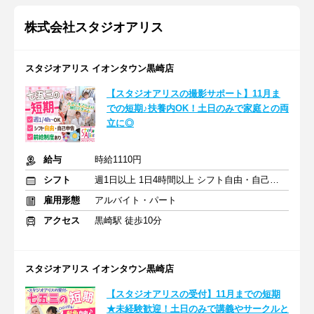
株式会社スタジオアリス
スタジオアリス イオンタウン黒崎店
【スタジオアリスの撮影サポート】11月ま
での短期♪扶養内OK！土日のみで家庭との両
立に◎
給与
時給1110円
シフト
週1日以上 1日4時間以上 シフト自由・自己申告
雇用形態
アルバイト・パート
アクセス
黒崎駅 徒歩10分
スタジオアリス イオンタウン黒崎店
【スタジオアリスの受付】11月までの短期
★未経験歓迎！土日のみで講義やサークルと