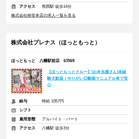
アクセス
熊西駅 徒歩14分
株式会社柿安本店の求人一覧を見る
株式会社プレナス（ほっともっと）
ほっともっと 八幡駅前店 63569
【ほっともっとクルー】[お弁当屋さん]未経
験大歓迎！やりがい◎動画マニュアル有で安
心
給与
時給 1057円
シフト
雇用形態
アルバイト・パート
アクセス
八幡駅 徒歩3分