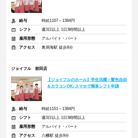
給与
時給1107～1384円
シフト
週3日以上 1日3時間以上
雇用形態
アルバイト・パート
アクセス
奥洞海駅 徒歩8分
ジョイフル 前田店
【ジョイフルのホール】学生活躍！髪色自由
＆カラコンOK♪スマホで簡単シフト申請
給与
時給1151～1384円
シフト
週3日以上 1日3時間以上
雇用形態
アルバイト・パート
アクセス
八幡駅 徒歩9分