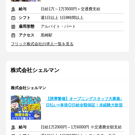
給与
日給1万～1万3500円＋交通費支給
シフト
週1日以上 1日8時間以上
雇用形態
アルバイト・パート
アクセス
黒崎駅
フリック株式会社の求人一覧を見る
株式会社シェルマン
株式会社シェルマン
【誘導警備】オープニングスタッフ大募集♪
日払い×単発◎日給全額保証！未経験大歓迎
給与
日給1万2000円～1万6000円 ※交通費全額支給