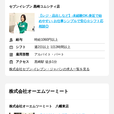
セブンイレブン 黒崎コムシティ店
【レジ・品出しなど】-未経験OK-身近で始
めやすい♪お仕事シンプルで安心☆シフト応
相談◎
給与
時給1060円以上
シフト
週2日以上 1日2時間以上
雇用形態
アルバイト・パート
アクセス
黒崎駅 徒歩1分
株式会社セブン-イレブン・ジャパンの求人一覧を見る
株式会社オーエムツーミート
株式会社オーエムツーミート 八幡東店