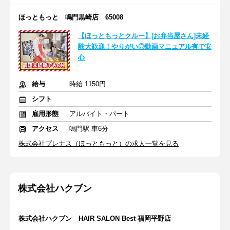
ほっともっと 鳴門黒崎店 65008
【ほっともっとクルー】[お弁当屋さん]未経
験大歓迎！やりがい◎動画マニュアル有で安
心
給与
時給 1150円
シフト
雇用形態
アルバイト・パート
アクセス
鳴門駅 車6分
株式会社プレナス（ほっともっと）の求人一覧を見る
株式会社ハクブン
株式会社ハクブン HAIR SALON Best 福岡平野店