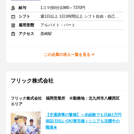
給与
1コマ(60分)1980～7370円
シフト
週1日以上 1日1時間以上 シフト自由・自己申告
雇用形態
アルバイト・パート
アクセス
黒崎駅
この企業の求人一覧を見る
フリック株式会社
フリック株式会社 福岡営業所 ※勤務地：北九州市八幡西区
エリア
【交通誘導の警備】＜未経験でも日給1万円
保証/日払いOK/寮完備＞シニアも活躍中の
職場★