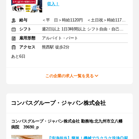
収入！
給与
＜平 日＞時給1120円 ＜土日祝＞時給1170円
シフト
週2日以上 1日3時間以上 シフト自由・自己申告
雇用形態
アルバイト・パート
アクセス
熊西駅 徒歩2分
あと6日
この企業の求人一覧を見る
コンパスグループ・ジャパン株式会社
コンパスグループ・ジャパン株式会社 勤務地:北九州市立八幡
病院 39690_p
【洗浄担当】簡単！機械でラクラク洗浄◎厨