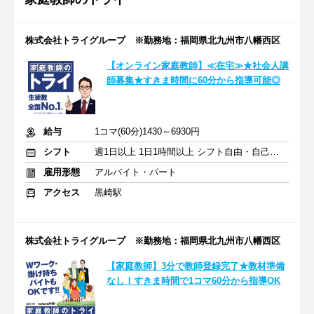
株式会社トライグループ ※勤務地：福岡県北九州市八幡西区
【オンライン家庭教師】≪在宅≫★社会人講
師募集★すきま時間に60分から指導可能◎
給与
1コマ(60分)1430～6930円
シフト
週1日以上 1日1時間以上 シフト自由・自己申告
雇用形態
アルバイト・パート
アクセス
黒崎駅
株式会社トライグループ ※勤務地：福岡県北九州市八幡西区
【家庭教師】3分で教師登録完了★教材準備
なし！すきま時間で1コマ60分から指導OK