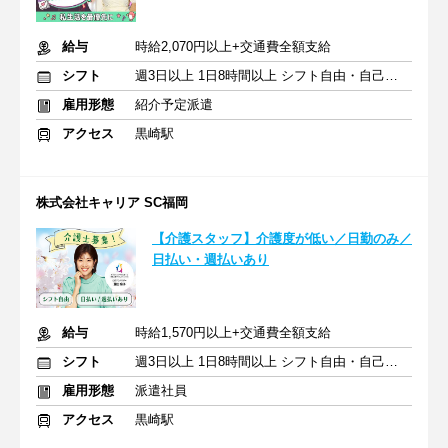
給与
時給2,070円以上+交通費全額支給
シフト
週3日以上 1日8時間以上 シフト自由・自己申告
雇用形態
紹介予定派遣
アクセス
黒崎駅
株式会社キャリア SC福岡
【介護スタッフ】介護度が低い／日勤のみ／
日払い・週払いあり
給与
時給1,570円以上+交通費全額支給
シフト
週3日以上 1日8時間以上 シフト自由・自己申告
雇用形態
派遣社員
アクセス
黒崎駅