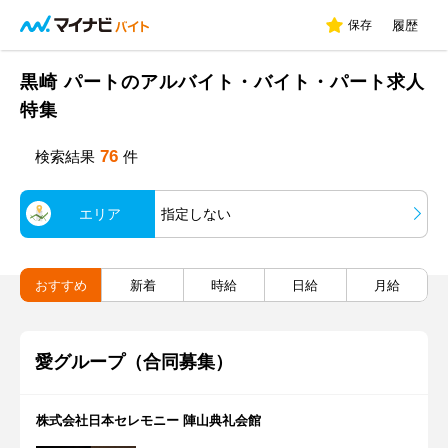
保存
履歴
黒崎 パートのアルバイト・バイト・パート求人
特集
76
検索結果
件
エリア
指定しない
おすすめ
新着
時給
日給
月給
愛グループ（合同募集）
株式会社日本セレモニー 陣山典礼会館