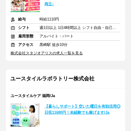
両立♪
給与
時給1110円
シフト
週1日以上 1日4時間以上 シフト自由・自己申告
雇用形態
アルバイト・パート
アクセス
黒崎駅 徒歩10分
株式会社スタジオアリスの求人一覧を見る
ユースタイルラボラトリー株式会社
ユースタイルケア 福岡/Ja
【暮らしサポート】空いた曜日を有効活用◎
日収11680円！未経験でも稼げます/Ja