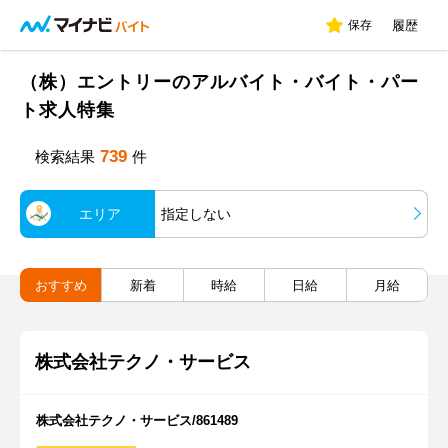
保存
履歴
（株）エントリーのアルバイト・バイト・パー
ト求人特集
739
検索結果
件
エリア
指定しない
おすすめ
新着
時給
日給
月給
株式会社テクノ・サービス
株式会社テクノ・サービス/861489