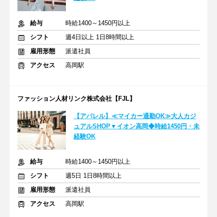
給与
時給1400～1450円以上
シフト
週4日以上 1日8時間以上
雇用形態
派遣社員
アクセス
高岡駅
ファッション人材リンク株式会社【FJL】
【アパレル】≪マイカー通勤OK≫大人カジ
ュアルSHOP▼イオン高岡◆時給1450円・未
経験OK
給与
時給1400～1450円以上
シフト
週5日 1日8時間以上
雇用形態
派遣社員
アクセス
高岡駅