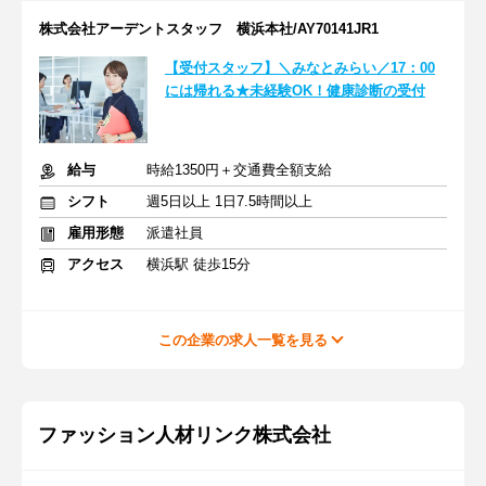
株式会社アーデントスタッフ 横浜本社/AY70141JR1
【受付スタッフ】＼みなとみらい／17：00
には帰れる★未経験OK！健康診断の受付
給与
時給1350円＋交通費全額支給
シフト
週5日以上 1日7.5時間以上
雇用形態
派遣社員
アクセス
横浜駅 徒歩15分
この企業の求人一覧を見る
ファッション人材リンク株式会社