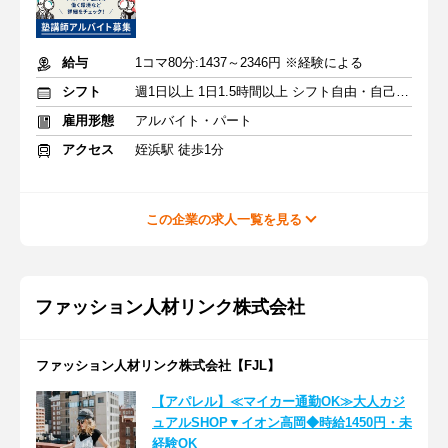
給与
1コマ80分:1437～2346円 ※経験による
シフト
週1日以上 1日1.5時間以上 シフト自由・自己申告
雇用形態
アルバイト・パート
アクセス
姪浜駅 徒歩1分
この企業の求人一覧を見る
ファッション人材リンク株式会社
ファッション人材リンク株式会社【FJL】
【アパレル】≪マイカー通勤OK≫大人カジ
ュアルSHOP▼イオン高岡◆時給1450円・未
経験OK