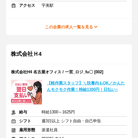
アクセス
宇美駅
この企業の求人一覧を見る
株式会社Ｈ4
株式会社H4 名古屋オフィス / 一宮_ロジ_fu〇 [002]
【軽作業スタッフ】＼扶養内もOK／かんた
んモクモク作業！時給1300円！日払い○
給与
時給1300～1625円
シフト
週3日以上 シフト自由・自己申告
雇用形態
派遣社員