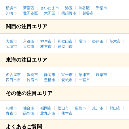
横浜市
新宿区
さいたま市
港区
渋谷区
千葉市
川崎市
世田谷区
大田区
横須賀市
越谷市
関西の注目エリア
大阪市
京都市
神戸市
和歌山市
堺市
姫路市
茨木市
宝塚市
大津市
枚方市
寝屋川市
東海の注目エリア
名古屋市
浜松市
静岡市
富士市
沼津市
岐阜市
四日市市
鈴鹿市
豊橋市
安城市
一宮市
その他の注目エリア
札幌市
仙台市
福岡市
松山市
広島市
旭川市
郡山市
青森市
函館市
北九州市
熊本市
よくあるご質問