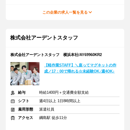
この企業の求人一覧を見る
株式会社アーデントスタッフ
株式会社アーデントスタッフ 横浜本社/AY69960KR2
【軽作業STAFF】＼座ってマグネットの作
成／17：00で帰れる☆未経験OK♪週4OK♪
給与
時給1400円＋交通費全額支給
シフト
週4日以上 1日8時間以上
雇用形態
派遣社員
アクセス
綱島駅 徒歩11分