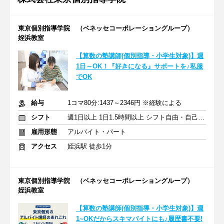
東京個別指導学院 （ベネッセコーポレーショングループ）
姪浜教室
【算数の塾講師(個別指導・小学生対象)】週
1日～OK！『好きになる』サポートを♪私服
でOK
給与
1コマ80分:1437～2346円 ※経験による
シフト
週1日以上 1日1.5時間以上 シフト自由・自己申告
雇用形態
アルバイト・パート
アクセス
姪浜駅 徒歩1分
東京個別指導学院 （ベネッセコーポレーショングループ）
姪浜教室
【算数の塾講師(個別指導・小学生対象)】週
1~OKだからスキマバイトにも♪履歴書不要!