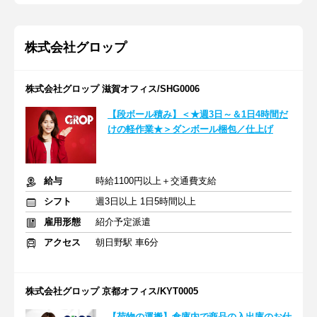
株式会社グロップ
株式会社グロップ 滋賀オフィス/SHG0006
【段ボール積み】＜★週3日～＆1日4時間だ
けの軽作業★＞ダンボール梱包／仕上げ
給与
時給1100円以上＋交通費支給
シフト
週3日以上 1日5時間以上
雇用形態
紹介予定派遣
アクセス
朝日野駅 車6分
株式会社グロップ 京都オフィス/KYT0005
【荷物の運搬】倉庫内で商品の入出庫のお仕