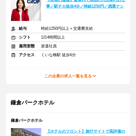
事／駅チカ徒歩4分／時給1250円／残業ナシ
給与
時給1250円以上＋交通費支給
シフト
1日4時間以上
雇用形態
派遣社員
アクセス
くいな橋駅 徒歩6分
この企業の求人一覧を見る
鎌倉パークホテル
鎌倉パークホテル
【ホテルのフロント】旅行サイトで高評価の