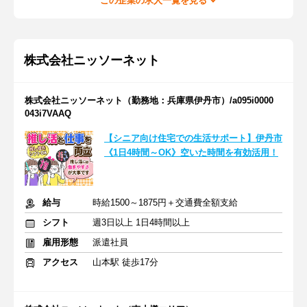
この企業の求人一覧を見る
株式会社ニッソーネット
株式会社ニッソーネット（勤務地：兵庫県伊丹市）/a095i0000
043i7VAAQ
【シニア向け住宅での生活サポート】伊丹市
《1日4時間～OK》空いた時間を有効活用！
給与
時給1500～1875円＋交通費全額支給
シフト
週3日以上 1日4時間以上
雇用形態
派遣社員
アクセス
山本駅 徒歩17分