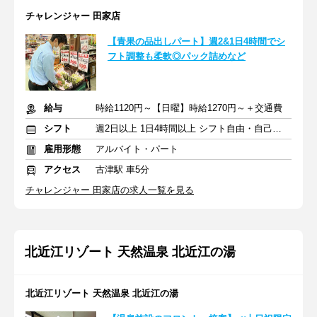
チャレンジャー 田家店
【青果の品出しパート】週2&1日4時間でシ
フト調整も柔軟◎パック詰めなど
給与
時給1120円～【日曜】時給1270円～＋交通費
シフト
週2日以上 1日4時間以上 シフト自由・自己申告
雇用形態
アルバイト・パート
アクセス
古津駅 車5分
チャレンジャー 田家店の求人一覧を見る
北近江リゾート 天然温泉 北近江の湯
北近江リゾート 天然温泉 北近江の湯