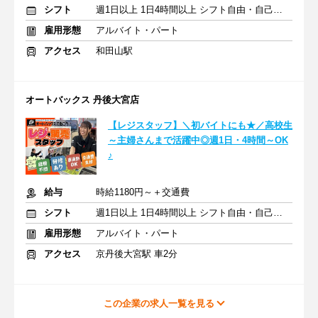
シフト
週1日以上 1日4時間以上 シフト自由・自己申告
雇用形態
アルバイト・パート
アクセス
和田山駅
オートバックス 丹後大宮店
【レジスタッフ】＼初バイトにも★／高校生
～主婦さんまで活躍中◎週1日・4時間～OK
♪
給与
時給1180円～＋交通費
シフト
週1日以上 1日4時間以上 シフト自由・自己申告
雇用形態
アルバイト・パート
アクセス
京丹後大宮駅 車2分
この企業の求人一覧を見る