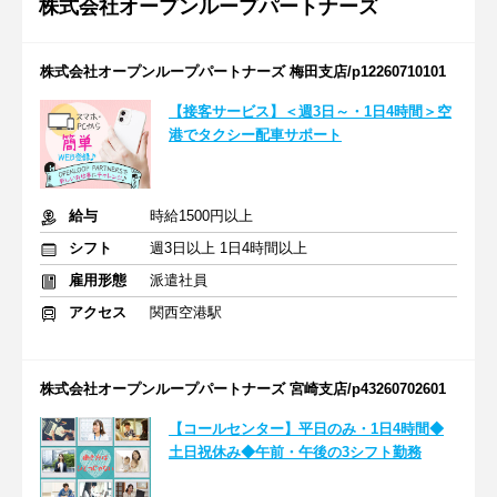
株式会社オープンループパートナーズ
株式会社オープンループパートナーズ 梅田支店/p12260710101
【接客サービス】＜週3日～・1日4時間＞空
港でタクシー配車サポート
給与
時給1500円以上
シフト
週3日以上 1日4時間以上
雇用形態
派遣社員
アクセス
関西空港駅
株式会社オープンループパートナーズ 宮崎支店/p43260702601
【コールセンター】平日のみ・1日4時間◆
土日祝休み◆午前・午後の3シフト勤務