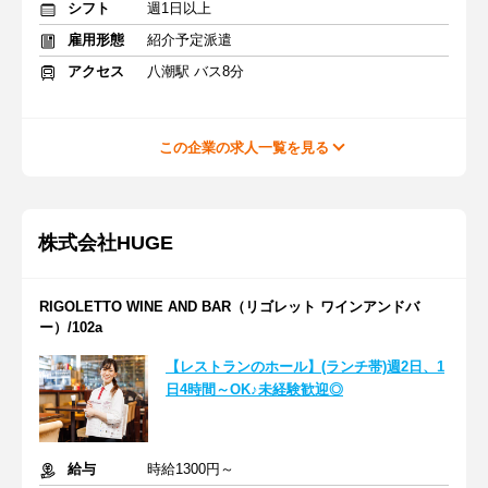
シフト
週1日以上
雇用形態
紹介予定派遣
アクセス
八潮駅 バス8分
この企業の求人一覧を見る
株式会社HUGE
RIGOLETTO WINE AND BAR（リゴレット ワインアンドバ
ー）/102a
【レストランのホール】(ランチ帯)週2日、1
日4時間～OK♪未経験歓迎◎
給与
時給1300円～