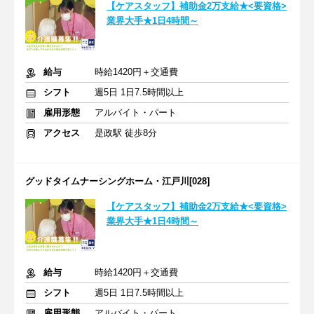
【ケアスタッフ】補助金2万支給★<要資格>
業界大手★1日4時間～
給与
時給1420円＋交通費
シフト
週5日 1日7.5時間以上
雇用形態
アルバイト・パート
アクセス
是政駅 徒歩8分
グッドタイムナーシングホーム・江戸川[028]
【ケアスタッフ】補助金2万支給★<要資格>
業界大手★1日4時間～
給与
時給1420円＋交通費
シフト
週5日 1日7.5時間以上
雇用形態
アルバイト・パート