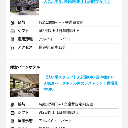
人気ホテル♪未経験OK！1日4時間から！
給与
時給1300円～＋交通費支給
シフト
週2日以上 1日4時間以上
雇用形態
アルバイト・パート
アクセス
長谷駅 徒歩12分
鎌倉パークホテル
【洗い場スタッフ】未経験OK×洗浄機あり
★鎌倉パークホテル内のレストラン！職場見
学OK♪
給与
時給1250円～+交通費規定内支給
シフト
週2日以上 1日4時間以上
雇用形態
アルバイト・パート