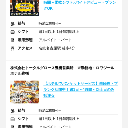
時間～柔軟シフト♪バイトデビュー・ブラン
クOK
給与
時給1300円～
シフト
週1日以上 1日4時間以上
雇用形態
アルバイト・パート
アクセス
名鉄名古屋駅 徒歩4分
株式会社トータルグロース豊橋営業所 ※勤務地：ロワジール
ホテル豊橋
【ホテルでバンケットサービス】未経験・ブ
ランク活躍中！週1日～4時間～◎土日のみ
歓迎☆
給与
時給1300円～
シフト
週1日以上 1日4時間以上
雇用形態
アルバイト・パート