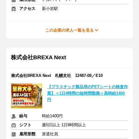
アクセス
新小岩駅
この企業の求人一覧を見る
株式会社BREXA Next
株式会社BREXA Next 札幌支社 12487-08／E10
【プラスチック製品用のPETシートの検査作
業】＜1日4時間の短時間勤務＞高時給1400
円
給与
時給1400円
シフト
週5日以上 1日8時間以上
雇用形態
派遣社員