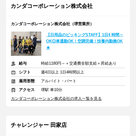
カンダコーポレーション株式会社
カンダコーポレーション株式会社（堺営業所）
【日用品のピッキングSTAFF】1日4 時間～
OK◎車通勤OK！空調完備！扶養内勤務OK
★
給与
時給1180円～＋交通費全額支給＋昇給あり
シフト
週4日以上 1日4時間以上
雇用形態
アルバイト・パート
アクセス
堺駅 車10分
カンダコーポレーション株式会社の求人一覧を見る
チャレンジャー 田家店