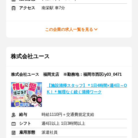
アクセス
南栄駅 車7分
この企業の求人一覧を見る
株式会社ユース
株式会社ユース 福岡支店 ※勤務地：福岡市西区/y03_0471
【施設清掃スタッフ】＊1日4時間×週4日～O
K！＊無理なく続く清掃ワーク
給与
時給1110円＋交通費規定支給
シフト
週4日以上 1日3時間以上
雇用形態
派遣社員