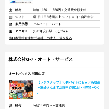
給与
時給1,150～1,560円＋交通費全額支給
シフト
週1日 1日3時間以上 シフト自由・自己申告
雇用形態
アルバイト・パート
アクセス
(1)戸塚安行駅 (2)戸塚安行駅
南日本運輸倉庫株式会社 の求人一覧を見る
株式会社G-7・オート・サービス
オートバックス 和田山店
【レジスタッフ】＼初バイトにも★／高校生
～主婦さんまで活躍中◎週1日・4時間～OK
♪
給与
時給1170円～＋交通費