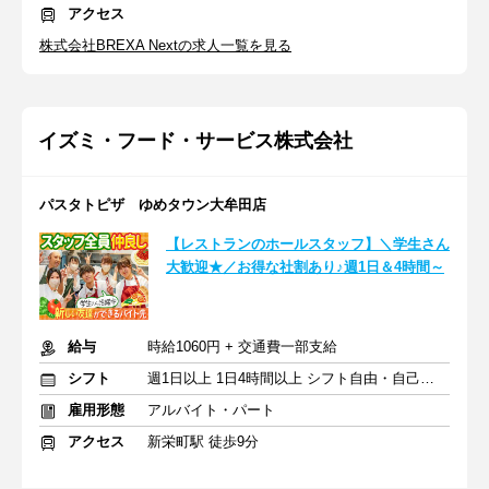
アクセス
株式会社BREXA Nextの求人一覧を見る
イズミ・フード・サービス株式会社
パスタトピザ ゆめタウン大牟田店
【レストランのホールスタッフ】＼学生さん
大歓迎★／お得な社割あり♪週1日＆4時間～
給与
時給1060円 + 交通費一部支給
シフト
週1日以上 1日4時間以上 シフト自由・自己申告
雇用形態
アルバイト・パート
アクセス
新栄町駅 徒歩9分