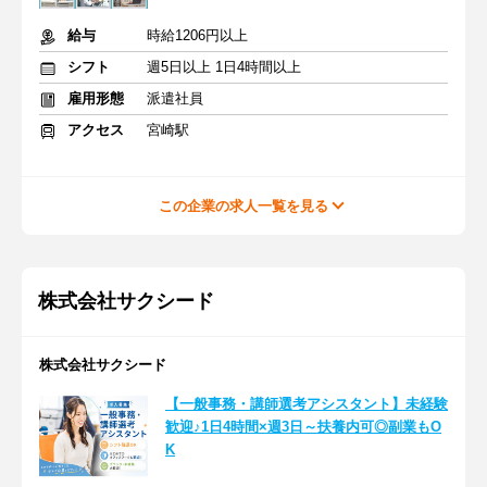
給与
時給1206円以上
シフト
週5日以上 1日4時間以上
雇用形態
派遣社員
アクセス
宮崎駅
この企業の求人一覧を見る
株式会社サクシード
株式会社サクシード
【一般事務・講師選考アシスタント】未経験
歓迎♪1日4時間×週3日～扶養内可◎副業もO
K