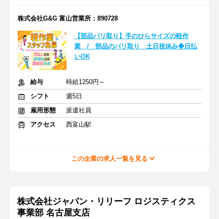
株式会社G&G 富山営業所：890728
【部品バリ取り】手のひらサイズの軽作
業 / 部品のバリ取り 土日祝休み◆日払
いOK
給与
時給1250円～
シフト
週5日
雇用形態
派遣社員
アクセス
西富山駅
この企業の求人一覧を見る
株式会社ジャパン・リリーフ ロジスティクス
事業部 名古屋支店