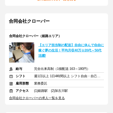
合同会社クローバー
合同会社クローバー（姫路エリア）
【エリア担当制の配送】自由に休んで自由に
稼ぐ夢の生活！平均月収40万☆20代～50代
活躍!
給与
完全出来高制（1個配送:163～180円）
シフト
週1日以上 1日4時間以上 シフト自由・自己申告
雇用形態
業務委託
アクセス
(1)姫路駅 (2)加古川駅
合同会社クローバーの求人一覧を見る