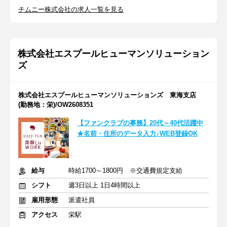
チムニー株式会社の求人一覧を見る
株式会社エスプールヒューマンソリューション
ズ
株式会社エスプールヒューマンソリューションズ 東海支店
(勤務地：栄)/OW2608351
【ファンクラブの事務】20代～40代活躍中
★名前・住所のデータ入力♪WEB登録OK
給与
時給1700～1800円 ※交通費規定支給
シフト
週3日以上 1日4時間以上
雇用形態
派遣社員
アクセス
栄駅