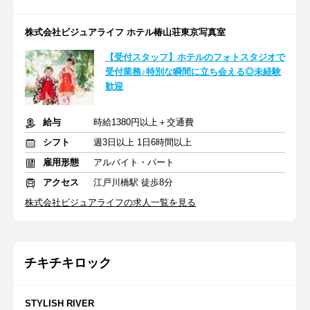
株式会社ビジュアライフ ホテル椿山荘東京写真室
【受付スタッフ】ホテルのフォトスタジオで
受付業務♪特別な瞬間に立ち会える◎未経験
歓迎
給与
時給1380円以上＋交通費
シフト
週3日以上 1日6時間以上
雇用形態
アルバイト・パート
アクセス
江戸川橋駅 徒歩8分
株式会社ビジュアライフの求人一覧を見る
チキチキロック
STYLISH RIVER