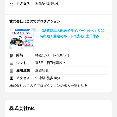
アクセス
四条駅 徒歩6分
株式会社ねこのてプロダクション
【雑貨商品の配送ドライバー】ゆっくり10
時出勤！固定のルートで安心♪土日休み
給与
時給1,500円～1,875円
シフト
週5日 1日7時間以上
雇用形態
派遣社員
アクセス
中津駅 徒歩10分
株式会社ねこのてプロダクションの求人一覧を見る
株式会社nic