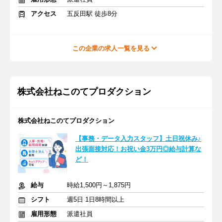
アクセス
五反田駅 徒歩8分
この企業の求人一覧を見る
株式会社ねこのてプロダクション
株式会社ねこのてプロダクション
【事務・データ入力スタッフ】土日祝休み♪
出張面接対応！お祝い金3万円◎給与計算な
ど！
給与
時給1,500円～1,875円
シフト
週5日 1日8時間以上
雇用形態
派遣社員