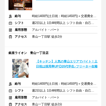
給与
時給1400円(土日祝：時給1450円)＋交通費全額支給
シフト
週2日以上 1日4時間以上 シフト自由・自己申告
雇用形態
アルバイト・パート
アクセス
青山一丁目駅 徒歩2分
銀座ライオン 青山一丁目店
【キッチン】人気の青山エリアでバイト！土
日祝は採用率UP◎20代学生♪フリーター在籍
給与
時給1400円(土日祝：時給1450円)＋交通費全額支給
シフト
週2日以上 1日4時間以上 シフト自由・自己申告
雇用形態
アルバイト・パート
アクセス
青山一丁目駅 徒歩2分