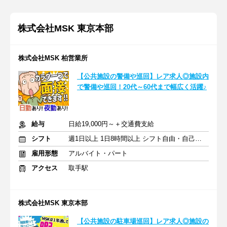
株式会社MSK 東京本部
株式会社MSK 柏営業所
【公共施設の警備や巡回】レア求人◎施設内
で警備や巡回！20代～60代まで幅広く活躍♪
給与
日給19,000円～＋交通費支給
シフト
週1日以上 1日8時間以上 シフト自由・自己申告
雇用形態
アルバイト・パート
アクセス
取手駅
株式会社MSK 東京本部
【公共施設の駐車場巡回】レア求人◎施設の