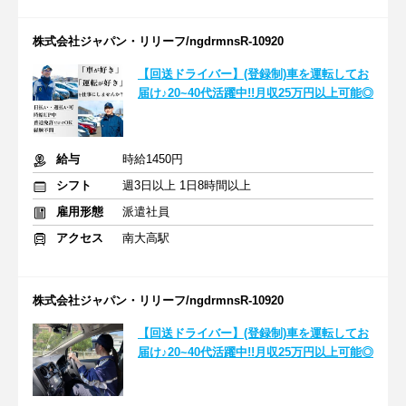
株式会社ジャパン・リリーフ/ngdrmnsR-10920
【回送ドライバー】(登録制)車を運転してお
届け♪20~40代活躍中!!月収25万円以上可能◎
給与
時給1450円
シフト
週3日以上 1日8時間以上
雇用形態
派遣社員
アクセス
南大高駅
株式会社ジャパン・リリーフ/ngdrmnsR-10920
【回送ドライバー】(登録制)車を運転してお
届け♪20~40代活躍中!!月収25万円以上可能◎