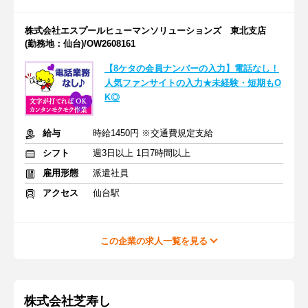
株式会社エスプールヒューマンソリューションズ 東北支店
(勤務地：仙台)/OW2608161
【8ケタの会員ナンバーの入力】電話なし！
人気ファンサイトの入力★未経験・短期もO
K◎
給与
時給1450円 ※交通費規定支給
シフト
週3日以上 1日7時間以上
雇用形態
派遣社員
アクセス
仙台駅
この企業の求人一覧を見る
株式会社芝寿し