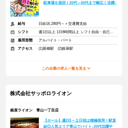
駐車場を巡回！20代～60代まで幅広く活躍♪
給与
日給16,280円～＋交通費支給
シフト
週1日以上 1日8時間以上 シフト自由・自己申告
雇用形態
アルバイト・パート
アクセス
(1)新橋駅 (2)銀座駅
この企業の求人一覧を見る
株式会社サッポロライオン
銀座ライオン 青山一丁目店
【ホール】週2日～土日祝は積極採用！駅直
結◎人気エリア青山でバイト♪20代活躍中