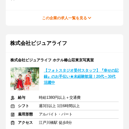
この企業の求人一覧を見る
株式会社ビジュアライフ
株式会社ビジュアライフ ホテル椿山荘東京写真室
【フォトスタジオ受付スタッフ】『幸せの記
録』のお手伝い★未経験歓迎！20代～30代
活躍中
給与
時給1380円以上＋交通費
シフト
週3日以上 1日6時間以上
雇用形態
アルバイト・パート
アクセス
江戸川橋駅 徒歩8分