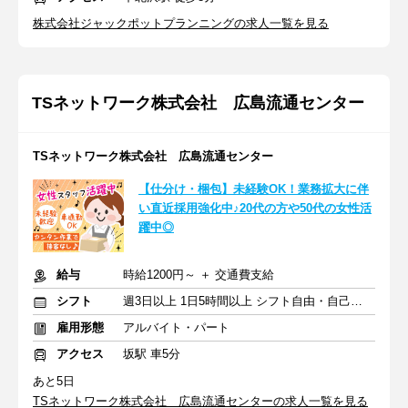
株式会社ジャックポットプランニングの求人一覧を見る
TSネットワーク株式会社 広島流通センター
TSネットワーク株式会社 広島流通センター
【仕分け・梱包】未経験OK！業務拡大に伴
い直近採用強化中♪20代の方や50代の女性活
躍中◎
給与
時給1200円～ ＋ 交通費支給
シフト
週3日以上 1日5時間以上 シフト自由・自己申告
雇用形態
アルバイト・パート
アクセス
坂駅 車5分
あと5日
TSネットワーク株式会社 広島流通センターの求人一覧を見る