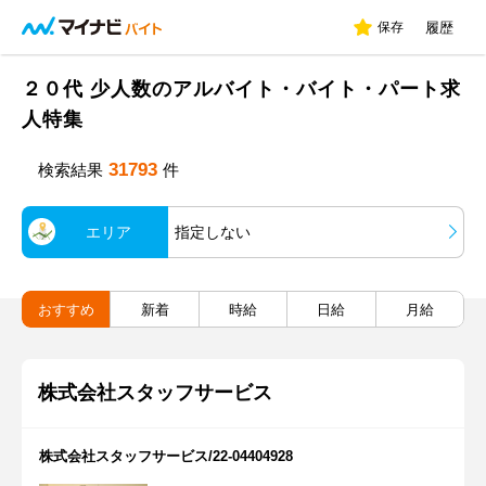
保存
履歴
２０代 少人数のアルバイト・バイト・パート求
人特集
31793
検索結果
件
エリア
指定しない
おすすめ
新着
時給
日給
月給
株式会社スタッフサービス
株式会社スタッフサービス/22-04404928