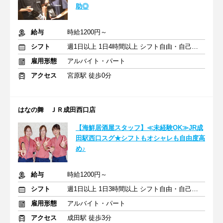
助◎
給与
時給1200円～
シフト
週1日以上 1日4時間以上 シフト自由・自己申告
雇用形態
アルバイト・パート
アクセス
宮原駅 徒歩0分
はなの舞 ＪＲ成田西口店
【海鮮居酒屋スタッフ】≪未経験OK≫JR成
田駅西口スグ★シフトもオシャレも自由度高
め♪
給与
時給1200円～
シフト
週1日以上 1日3時間以上 シフト自由・自己申告
雇用形態
アルバイト・パート
アクセス
成田駅 徒歩3分