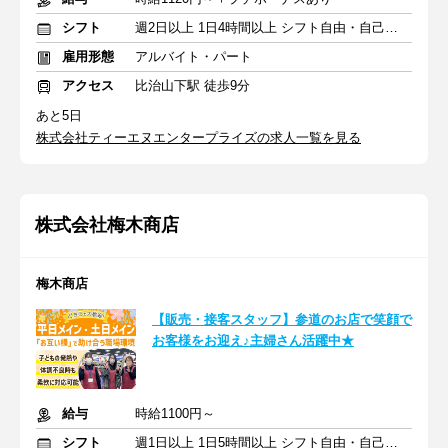
シフト
週2日以上 1日4時間以上 シフト自由・自己申告
雇用形態
アルバイト・パート
アクセス
比治山下駅 徒歩9分
あと5日
株式会社ティーエヌエンタープライズの求人一覧を見る
株式会社梅木商店
梅木商店
【販売・接客スタッフ】参道のお店で笑顔で
お客様をお迎え♪主婦さん活躍中★
給与
時給1100円～
シフト
週1日以上 1日5時間以上 シフト自由・自己申告