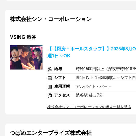
株式会社シン・コーポレーション
VSING 渋谷
【【厨房・ホールスタッフ】】2025年8月
週1日～OK
給与
時給1500円以上（深夜帯時給18
シフト
週1日以上 1日3時間以上 シフト
雇用形態
アルバイト・パート
アクセス
渋谷駅 徒歩7分
株式会社シン・コーポレーションの求人一覧を見る
つばめエンタープライズ株式会社