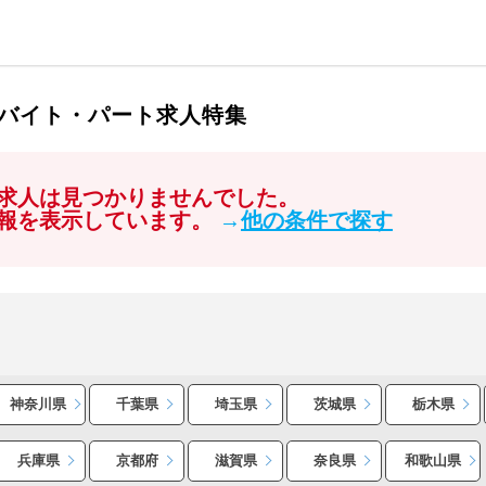
バイト・パート求人特集
求人は見つかりませんでした。
報を表示しています。
→
他の条件で探す
神奈川県
千葉県
埼玉県
茨城県
栃木県
兵庫県
京都府
滋賀県
奈良県
和歌山県