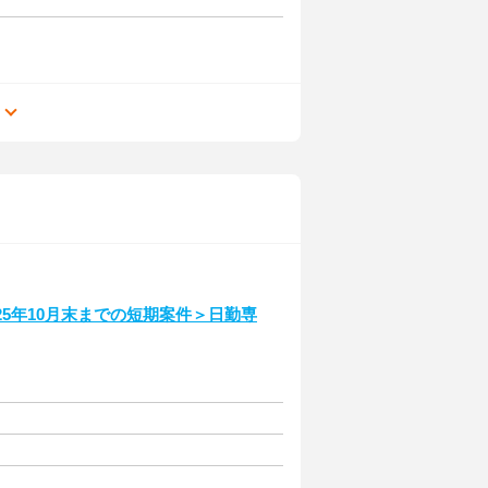
る
5年10月末までの短期案件＞日勤専