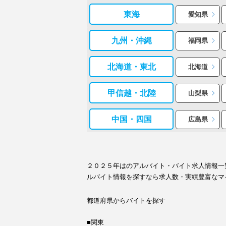
東海
愛知県
九州・沖縄
福岡県
北海道・東北
北海道
甲信越・北陸
山梨県
中国・四国
広島県
２０２５年はのアルバイト・バイト求人情報一
ルバイト情報を探すなら求人数・実績豊富なマ
都道府県からバイトを探す
■関東