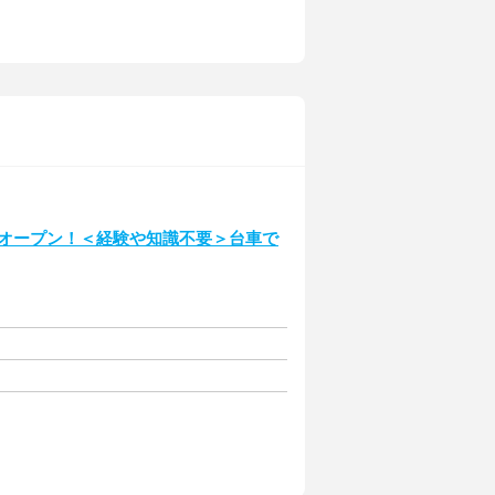
8日オープン！＜経験や知識不要＞台車で