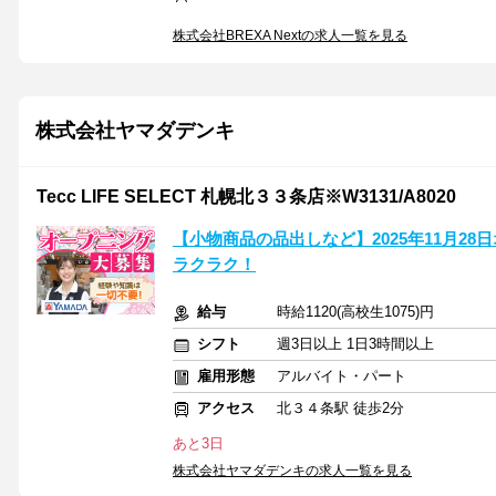
株式会社BREXA Nextの求人一覧を見る
株式会社ヤマダデンキ
Tecc LIFE SELECT 札幌北３３条店※W3131/A8020
【小物商品の品出しなど】2025年11月2
ラクラク！
給与
時給1120(高校生1075)円
シフト
週3日以上 1日3時間以上
雇用形態
アルバイト・パート
アクセス
北３４条駅 徒歩2分
あと3日
株式会社ヤマダデンキの求人一覧を見る