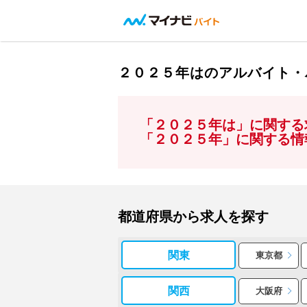
２０２５年はのアルバイト・
「２０２５年は」に関する
「２０２５年」に関する情
都道府県から求人を探す
関東
東京都
関西
大阪府