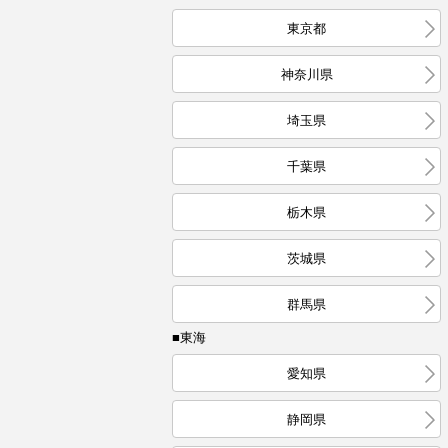
東京都
神奈川県
埼玉県
千葉県
栃木県
茨城県
群馬県
■東海
愛知県
静岡県