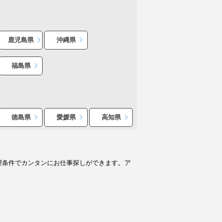
鹿児島県
沖縄県
福島県
徳島県
愛媛県
高知県
望条件でカンタンにお仕事探しができます。ア