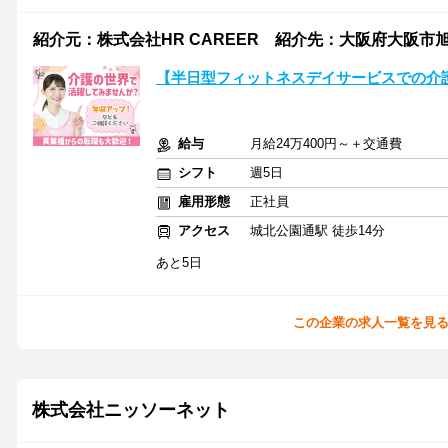
紹介元：株式会社HR CAREER 紹介先：大阪府大阪市旭
【半日型フィットネスデイサービスでの介護
給与
月給24万400円～＋交通費
シフト
週5日
雇用形態
正社員
アクセス
城北公園通駅 徒歩14分
あと5日
この企業の求人一覧を見
株式会社ニッソーネット