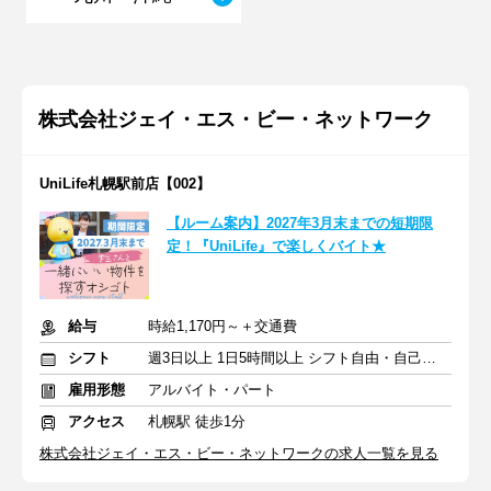
株式会社ジェイ・エス・ビー・ネットワーク
UniLife札幌駅前店【002】
【ルーム案内】2027年3月末までの短期限
定！『UniLife』で楽しくバイト★
給与
時給1,170円～＋交通費
シフト
週3日以上 1日5時間以上 シフト自由・自己申告
雇用形態
アルバイト・パート
アクセス
札幌駅 徒歩1分
株式会社ジェイ・エス・ビー・ネットワークの求人一覧を見る