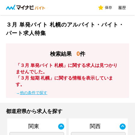
保存
履歴
３月 単発バイト 札幌のアルバイト・バイト・
パート求人特集
0
検索結果
件
「３月 単発バイト 札幌」に関する求人は見つかり
ませんでした。
「３月 短期 札幌」に関する情報を表示していま
す。
→
他の条件で探す
都道府県から求人を探す
関東
関西