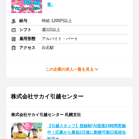
要♪
給与
時給 1200円以上
シフト
週1日以上
雇用形態
アルバイト・パート
アクセス
白石駅
この企業の求人一覧を見る
株式会社サカイ引越センター
株式会社サカイ引越センター 札幌支社
【引越スタッフ】登録制*AI面接24時間実施
中！応募から最短2日後に勤務可能◎高校生
歓迎★