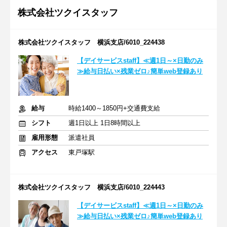
株式会社ツクイスタッフ
株式会社ツクイスタッフ 横浜支店/6010_224438
【デイサービスstaff】≪週1日～×日勤のみ
≫給与日払い×残業ゼロ♪簡単web登録あり
給与
時給1400～1850円+交通費支給
シフト
週1日以上 1日8時間以上
雇用形態
派遣社員
アクセス
東戸塚駅
株式会社ツクイスタッフ 横浜支店/6010_224443
【デイサービスstaff】≪週1日～×日勤のみ
≫給与日払い×残業ゼロ♪簡単web登録あり