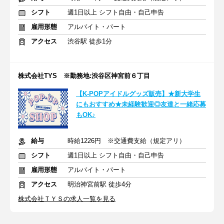
シフト
週1日以上 シフト自由・自己申告
雇用形態
アルバイト・パート
アクセス
渋谷駅 徒歩1分
株式会社TYS ※勤務地:渋谷区神宮前６丁目
【K-POPアイドルグッズ販売】★新大学生
にもおすすめ★未経験歓迎◎友達と一緒応募
もOK♪
給与
時給1226円 ※交通費支給（規定アリ）
シフト
週1日以上 シフト自由・自己申告
雇用形態
アルバイト・パート
アクセス
明治神宮前駅 徒歩4分
株式会社ＴＹＳの求人一覧を見る