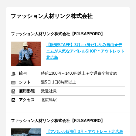
ファッション人材リンク株式会社
ファッション人材リンク株式会社【FJLSAPPORO】
【販売STAFF】3月～♪身だしなみ自由★デ
ニムが人気なアパレルSHOP＊アウトレット
北広島
給与
時給1300円～1400円以上＋交通費全額支給
シフト
週5日 1日8時間以上
雇用形態
派遣社員
アクセス
北広島駅
ファッション人材リンク株式会社【FJLSAPPORO】
【アパレル販売】3月～アウトレット北広島