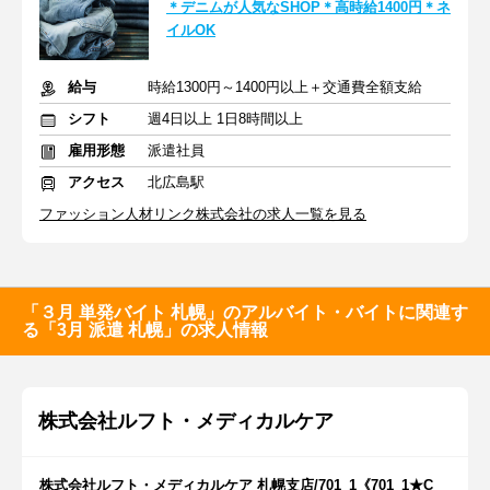
＊デニムが人気なSHOP＊高時給1400円＊ネ
イルOK
給与
時給1300円～1400円以上＋交通費全額支給
シフト
週4日以上 1日8時間以上
雇用形態
派遣社員
アクセス
北広島駅
ファッション人材リンク株式会社の求人一覧を見る
「３月 単発バイト 札幌」のアルバイト・バイトに関連す
る「3月 派遣 札幌」の求人情報
株式会社ルフト・メディカルケア
株式会社ルフト・メディカルケア 札幌支店/701_1《701_1★C