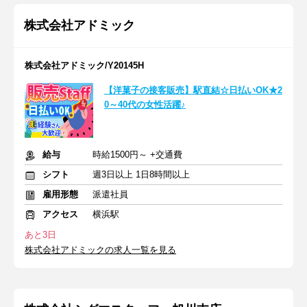
株式会社アドミック
株式会社アドミック/Y20145H
【洋菓子の接客販売】駅直結☆日払いOK★2
0～40代の女性活躍♪
給与
時給1500円～ +交通費
シフト
週3日以上 1日8時間以上
雇用形態
派遣社員
アクセス
横浜駅
あと3日
株式会社アドミックの求人一覧を見る