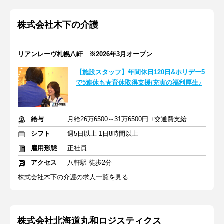
株式会社木下の介護
リアンレーヴ札幌八軒 ※2026年3月オープン
【施設スタッフ】年間休日120日&ホリデー5
で5連休も★育休取得支援/充実の福利厚生♪
給与
月給26万6500～31万6500円 +交通費支給
シフト
週5日以上 1日8時間以上
雇用形態
正社員
アクセス
八軒駅 徒歩2分
株式会社木下の介護の求人一覧を見る
株式会社北海道丸和ロジスティクス