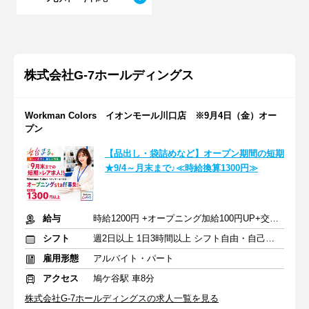
株式会社G-7ホールディングス
Workman Colors イオンモール川口店 ※9月4日（金）オー
プン
【品出し・袋詰めなど】オープン期間の短期
★9/4～月末まで♪≪時給換算1300円≫
給与
時給1200円 +オープニング加給100円UP+交通費
シフト
週2日以上 1日3時間以上 シフト自由・自己申告
雇用形態
アルバイト・パート
アクセス
鳩ケ谷駅 車8分
株式会社G-7ホールディングスの求人一覧を見る