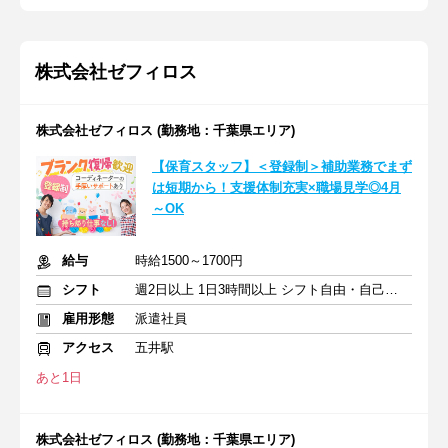
株式会社ゼフィロス
株式会社ゼフィロス (勤務地：千葉県エリア)
【保育スタッフ】＜登録制＞補助業務でまず
は短期から！支援体制充実×職場見学◎4月
～OK
給与
時給1500～1700円
シフト
週2日以上 1日3時間以上 シフト自由・自己申告
雇用形態
派遣社員
アクセス
五井駅
あと1日
株式会社ゼフィロス (勤務地：千葉県エリア)