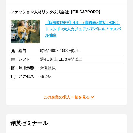
ファッション人材リンク株式会社【FJLSAPPORO】
【販売STAFF】4月～♪高時給×前払いOK！
トレンド×大人カジュアルアパレル＊エスパ
ル仙台
給与
時給1400～1500円以上
シフト
週4日以上 1日8時間以上
雇用形態
派遣社員
アクセス
仙台駅
この企業の求人一覧を見る
創英ゼミナール