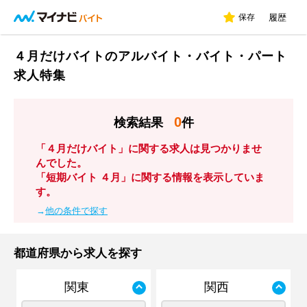
保存
履歴
４月だけバイトのアルバイト・バイト・パート
求人特集
0
検索結果
件
「４月だけバイト」に関する求人は見つかりませ
んでした。
「短期バイト ４月」に関する情報を表示していま
す。
→
他の条件で探す
都道府県から求人を探す
関東
関西