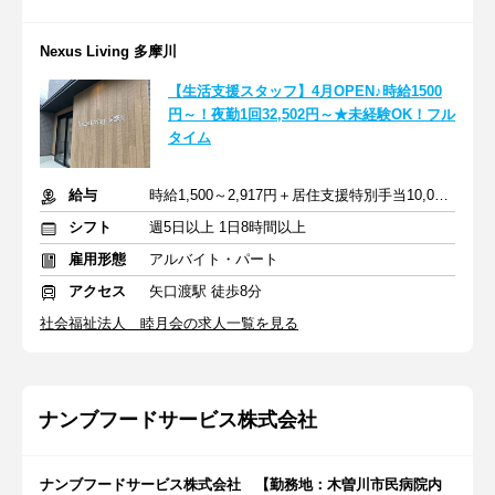
Nexus Living 多摩川
【生活支援スタッフ】4月OPEN♪時給1500
円～！夜勤1回32,502円～★未経験OK！フル
タイム
給与
時給1,500～2,917円＋居住支援特別手当10,000円～＋交通費
シフト
週5日以上 1日8時間以上
雇用形態
アルバイト・パート
アクセス
矢口渡駅 徒歩8分
社会福祉法人 睦月会の求人一覧を見る
ナンブフードサービス株式会社
ナンブフードサービス株式会社 【勤務地：木曽川市民病院内