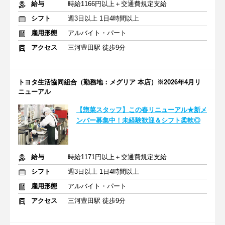
給与
時給1166円以上＋交通費規定支給
シフト
週3日以上 1日4時間以上
雇用形態
アルバイト・パート
アクセス
三河豊田駅 徒歩9分
トヨタ生活協同組合（勤務地：メグリア 本店）※2026年4月リ
ニューアル
【惣菜スタッフ】この春リニューアル★新メ
ンバー募集中！未経験歓迎＆シフト柔軟◎
給与
時給1171円以上＋交通費規定支給
シフト
週3日以上 1日4時間以上
雇用形態
アルバイト・パート
アクセス
三河豊田駅 徒歩9分