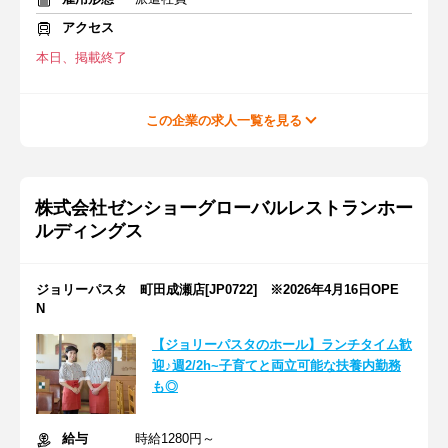
アクセス
本日、掲載終了
この企業の求人一覧を見る
株式会社ゼンショーグローバルレストランホー
ルディングス
ジョリーパスタ 町田成瀬店[JP0722] ※2026年4月16日OPE
N
【ジョリーパスタのホール】ランチタイム歓
迎♪週2/2h~子育てと両立可能な扶養内勤務
も◎
給与
時給1280円～