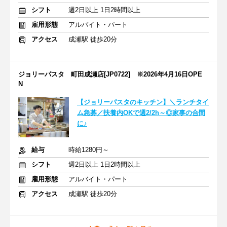
シフト
週2日以上 1日2時間以上
雇用形態
アルバイト・パート
アクセス
成瀬駅 徒歩20分
ジョリーパスタ 町田成瀬店[JP0722] ※2026年4月16日OPE
N
【ジョリーパスタのキッチン】＼ランチタイ
ム急募／扶養内OKで週2/2h～◎家事の合間
に♪
給与
時給1280円～
シフト
週2日以上 1日2時間以上
雇用形態
アルバイト・パート
アクセス
成瀬駅 徒歩20分