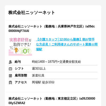
株式会社ニッソーネット
株式会社ニッソーネット（勤務地：兵庫県神戸市北区）/a09dc
000004tjF7AAI
【介護スタッフ│12:00から勤務】朝が苦手
な方必見！ご利用者さんのサポート業務☆岡
場駅
給与
時給1400～1875円+交通費全額支給
シフト
週3日以上
雇用形態
派遣社員
アクセス
岡場駅 徒歩10分
株式会社ニッソーネット（勤務地：東京都足立区）/a09J30000
00ySZWIA2