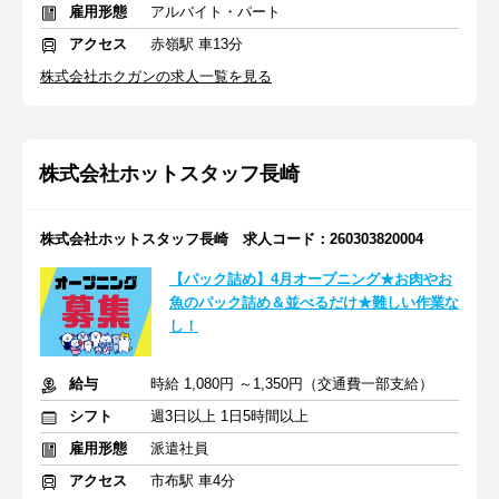
雇用形態
アルバイト・パート
アクセス
赤嶺駅 車13分
株式会社ホクガンの求人一覧を見る
株式会社ホットスタッフ長崎
株式会社ホットスタッフ長崎 求人コード：260303820004
【パック詰め】4月オープニング★お肉やお
魚のパック詰め＆並べるだけ★難しい作業な
し！
給与
時給 1,080円 ～1,350円（交通費一部支給）
シフト
週3日以上 1日5時間以上
雇用形態
派遣社員
アクセス
市布駅 車4分