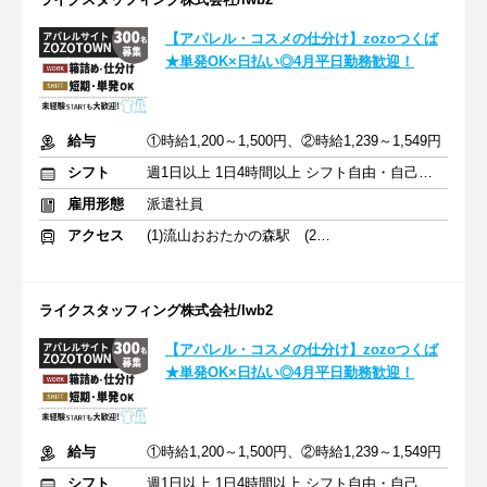
【アパレル・コスメの仕分け】zozoつくば
★単発OK×日払い◎4月平日勤務歓迎！
給与
①時給1,200～1,500円、②時給1,239～1,549円
シフト
週1日以上 1日4時間以上 シフト自由・自己申告
雇用形態
派遣社員
アクセス
(1)流山おおたかの森駅 (2)つくば駅
ライクスタッフィング株式会社/lwb2
【アパレル・コスメの仕分け】zozoつくば
★単発OK×日払い◎4月平日勤務歓迎！
給与
①時給1,200～1,500円、②時給1,239～1,549円
シフト
週1日以上 1日4時間以上 シフト自由・自己申告