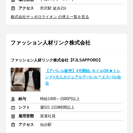
アクセス
所沢駅 徒歩2分
株式会社サッポロライオン の求人一覧を見る
ファッション人材リンク株式会社
ファッション人材リンク株式会社【FJLSAPPORO】
【アパレル販売】4月開始♪ネイルOK★トレ
ンド×大人カジュアルアパレル＊エスパル仙
台
給与
時給1400～1500円以上
シフト
週5日 1日8時間以上
雇用形態
派遣社員
アクセス
仙台駅