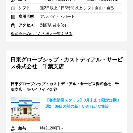
シフト
週2日以上 1日3時間以上 シフト自由・自己申告
雇用形態
アルバイト・パート
アクセス
別府駅 徒歩3分
株式会社めいじんの求人一覧を見る
日東グローブシップ・カストディアル・サービ
ス株式会社 千葉支店
日東グローブシップ・カストディアル・サービス株式会社 千
葉支店 ※ベイサイド金谷
【客室清掃スタッフ】9月末まで限定短期！
週2！海目の前の新しいきれいな施設！
給与
時給1200円～