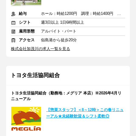
給与
ホール：時給1200円 調理：時給1400円 ＋ 各種手当
シフト
週3日以上 1日6時間以上
雇用形態
アルバイト・パート
アクセス
似島港から徒歩20分
株式会社加茂川の求人一覧を見る
トヨタ生活協同組合
トヨタ生活協同組合（勤務地：メグリア 本店）※2026年4月リ
ニューアル
【惣菜スタッフ】＜8～12時＞この春リニュ
ーアル★未経験歓迎＆シフト柔軟◎