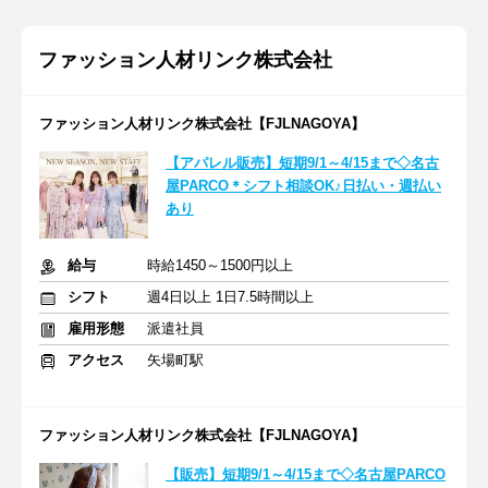
ファッション人材リンク株式会社
ファッション人材リンク株式会社【FJLNAGOYA】
【アパレル販売】短期9/1～4/15まで◇名古
屋PARCO＊シフト相談OK♪日払い・週払い
あり
給与
時給1450～1500円以上
シフト
週4日以上 1日7.5時間以上
雇用形態
派遣社員
アクセス
矢場町駅
ファッション人材リンク株式会社【FJLNAGOYA】
【販売】短期9/1～4/15まで◇名古屋PARCO