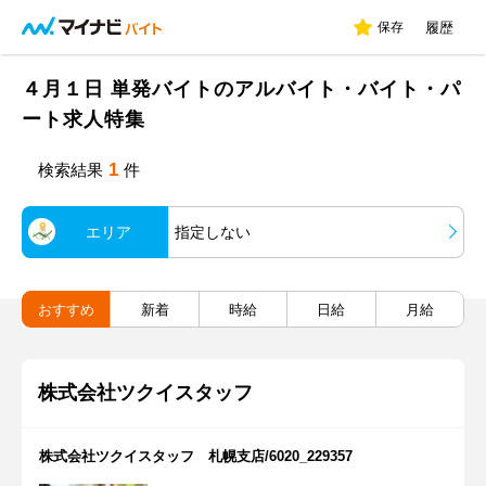
保存
履歴
４月１日 単発バイトのアルバイト・バイト・パ
ート求人特集
1
検索結果
件
エリア
指定しない
おすすめ
新着
時給
日給
月給
株式会社ツクイスタッフ
株式会社ツクイスタッフ 札幌支店/6020_229357