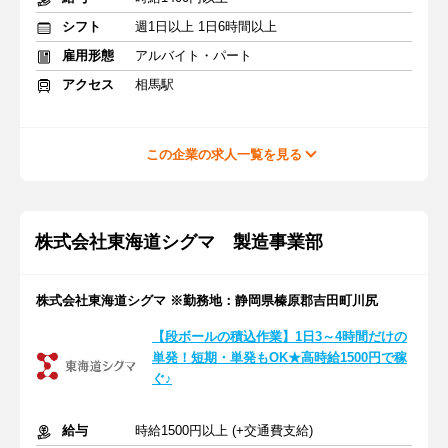
シフト
週1日以上 1日6時間以上
雇用形態
アルバイト・パート
アクセス
相馬駅
この企業の求人一覧を見る
株式会社東海道シグマ 製造事業部
株式会社東海道シグマ ※勤務地：静岡県榛原郡吉田町川尻
【段ボールの積込作業】1日3～4時間だけの
単発！短期・単発もOK★高時給1500円で稼
ぐ♪
給与
時給1500円以上 (+交通費支給)