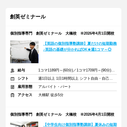
創英ゼミナール
個別指導専門 創英ゼミナール 大橋校 ※2026年4月1日開校
【英語の個別指導塾講師】夏だけの短期勤務
♪英語の基礎が分かればOK★週1コマ～◎
給与
1コマ1189円～(60分)／1コマ1709円～(90分) ※準備報告手当込み
シフト
週1日以上 1日1時間以上 シフト自由・自己申告
雇用形態
アルバイト・パート
アクセス
大橋駅 徒歩5分
個別指導専門 創英ゼミナール 大橋校 ※2026年4月1日開校
【中学生向け個別指導塾講師】夏休みの短期