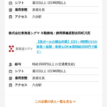
シフト
週1日以上 1日3時間以上
雇用形態
派遣社員
アクセス
六合駅
株式会社東海道シグマ ※勤務地：静岡県榛原郡吉田町川尻
【段ボールの積込作業】1日3～4時間だけの
単発！短期・単発もOK★高時給1500円で稼
ぐ♪
給与
時給1500円以上 (+交通費支給)
シフト
週1日以上 1日3時間以上
雇用形態
派遣社員
アクセス
六合駅
この企業の求人一覧を見る