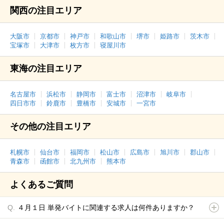
関西の注目エリア
大阪市
京都市
神戸市
和歌山市
堺市
姫路市
茨木市
宝塚市
大津市
枚方市
寝屋川市
東海の注目エリア
名古屋市
浜松市
静岡市
富士市
沼津市
岐阜市
四日市市
鈴鹿市
豊橋市
安城市
一宮市
その他の注目エリア
札幌市
仙台市
福岡市
松山市
広島市
旭川市
郡山市
青森市
函館市
北九州市
熊本市
よくあるご質問
４月１日 単発バイトに関連する求人は何件ありますか？