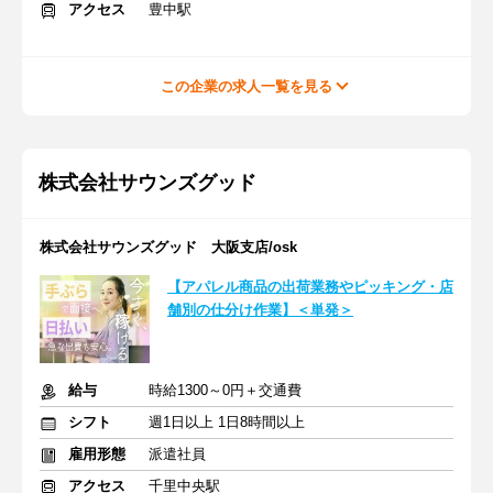
アクセス
豊中駅
この企業の求人一覧を見る
株式会社サウンズグッド
株式会社サウンズグッド 大阪支店/osk
【アパレル商品の出荷業務やピッキング・店
舗別の仕分け作業】＜単発＞
給与
時給1300～0円＋交通費
シフト
週1日以上 1日8時間以上
雇用形態
派遣社員
アクセス
千里中央駅