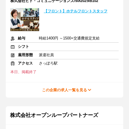
株式会社ヒト・コミュニケーションズ/s0f2025IB102
【フロント】ホテルフロントスタッフ
給与
時給1400円 ～1500+交通費規定支給
シフト
雇用形態
派遣社員
アクセス
さっぽろ駅
本日、掲載終了
この企業の求人一覧を見る
株式会社オープンループパートナーズ