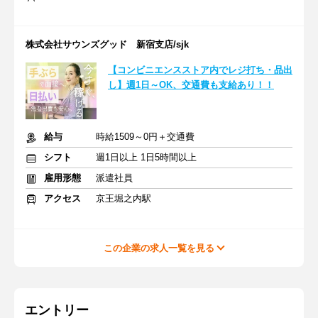
株式会社サウンズグッド 新宿支店/sjk
【コンビニエンスストア内でレジ打ち・品出
し】週1日～OK、交通費も支給あり！！
給与
時給1509～0円＋交通費
シフト
週1日以上 1日5時間以上
雇用形態
派遣社員
アクセス
京王堀之内駅
この企業の求人一覧を見る
エントリー