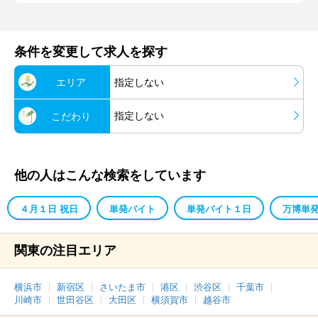
条件を変更して求人を探す
エリア
指定しない
指定しない
こだわり
他の人はこんな検索をしています
４月１日 祝日
単発バイト
単発バイト１日
万博単
関東の注目エリア
横浜市
新宿区
さいたま市
港区
渋谷区
千葉市
川崎市
世田谷区
大田区
横須賀市
越谷市