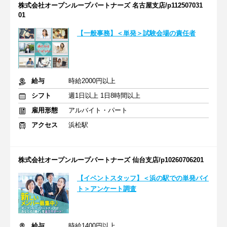
株式会社オープンループパートナーズ 名古屋支店/p112507031
01
【一般事務】＜単発＞試験会場の責任者
給与
時給2000円以上
シフト
週1日以上 1日8時間以上
雇用形態
アルバイト・パート
アクセス
浜松駅
株式会社オープンループパートナーズ 仙台支店/p10260706201
【イベントスタッフ】＜浜の駅での単発バイ
ト＞アンケート調査
給与
時給1400円以上