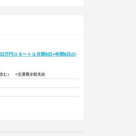
3万円スタート☆月間9日+年間6日の
を含む） +交通費全額支給