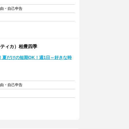
自由・自己申告
ティカ）柏豊四季
！夏だけの短期OK！週1日～好きな時
自由・自己申告