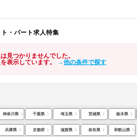
イト・パート求人特集
人は見つかりませんでした。
報を表示しています。
→
他の条件で探す
神奈川県
千葉県
埼玉県
茨城県
栃木県
兵庫県
京都府
滋賀県
奈良県
和歌山県