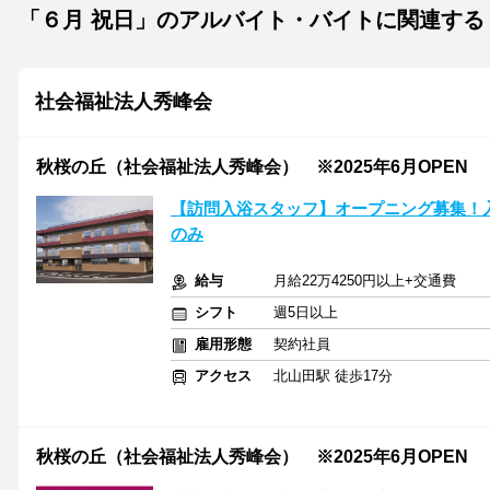
「６月 祝日」のアルバイト・バイトに関連する
社会福祉法人秀峰会
秋桜の丘（社会福祉法人秀峰会） ※2025年6月OPEN
【訪問入浴スタッフ】オープニング募集！
のみ
給与
月給22万4250円以上+交通費
シフト
週5日以上
雇用形態
契約社員
アクセス
北山田駅 徒歩17分
秋桜の丘（社会福祉法人秀峰会） ※2025年6月OPEN