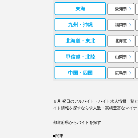
東海
愛知県
九州・沖縄
福岡県
北海道・東北
北海道
甲信越・北陸
山梨県
中国・四国
広島県
６月 祝日のアルバイト・バイト求人情報一覧
イト情報を探すなら求人数・実績豊富なマイナ
都道府県からバイトを探す
■関東