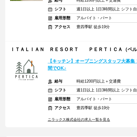
給与
時給1200円以上＋交通費
シフト
週1日以上 1日3時間以上 シフト
雇用形態
アルバイト・パート
アクセス
豊四季駅 徒歩19分
ＩＴＡＬＩＡＮ ＲＥＳＯＲＴ ＰＥＲＴＩＣＡ（ペル
【キッチン】オープニングスタッフ大募集
間でOK♪
給与
時給1200円以上＋交通費
シフト
週1日以上 1日3時間以上 シフト
雇用形態
アルバイト・パート
アクセス
豊四季駅 徒歩19分
ニラックス株式会社の求人一覧を見る