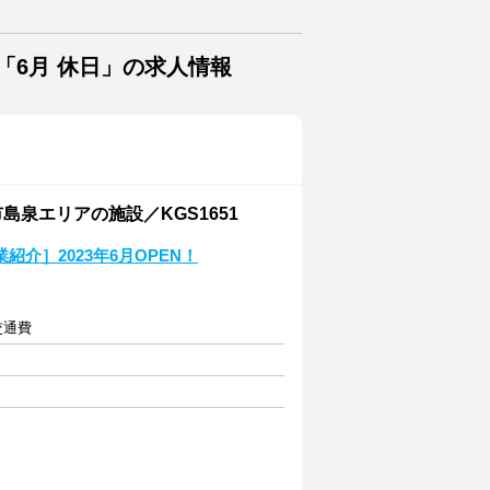
「6月 休日」の求人情報
島泉エリアの施設／KGS1651
介］2023年6月OPEN！
交通費