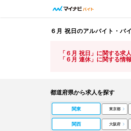
６月 祝日のアルバイト・バ
「６月 祝日」に関する求
「６月 連休」に関する情
都道府県から求人を探す
関東
東京都
関西
大阪府