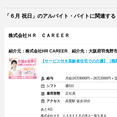
「６月 祝日」のアルバイト・バイトに関連する
株式会社ＨＲ ＣＡＲＥＥＲ
紹介元：株式会社HR CAREER 紹介先：大阪府羽曳野市
【サービス付き高齢者住宅での介護】［職業紹
給与
月給24万8000円～26万2000円＋
シフト
週5日
雇用形態
正社員
アクセス
高鷲駅 徒歩16分
あと4日
株式会社ＨＲ ＣＡＲＥＥＲの求人一覧を見る