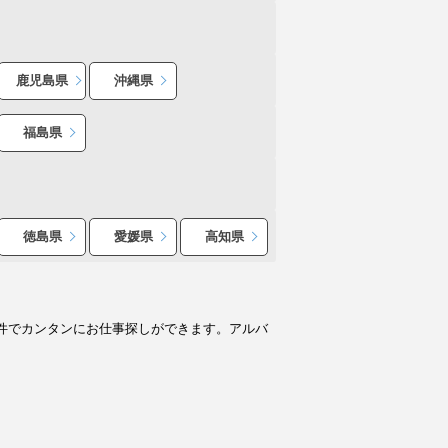
鹿児島県
沖縄県
福島県
徳島県
愛媛県
高知県
件でカンタンにお仕事探しができます。アルバ