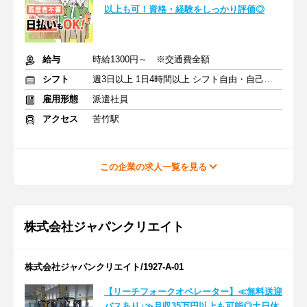
以上も可！資格・経験をしっかり評価◎
給与
時給1300円～ ※交通費全額
シフト
週3日以上 1日4時間以上 シフト自由・自己申告
雇用形態
派遣社員
アクセス
苦竹駅
この企業の求人一覧を見る
株式会社ジャパンクリエイト
株式会社ジャパンクリエイト/1927-A-01
【リーチフォークオペレーター】≪無料送迎
バスあり♪≫月収35万円以上も可能◎土日休