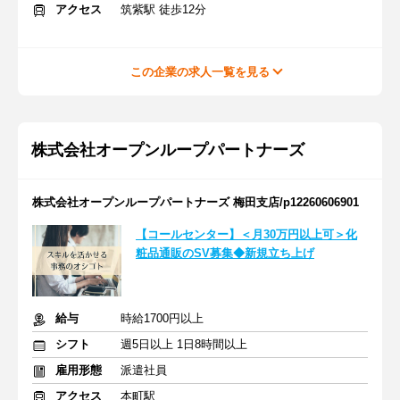
アクセス
筑紫駅 徒歩12分
この企業の求人一覧を見る
株式会社オープンループパートナーズ
株式会社オープンループパートナーズ 梅田支店/p12260606901
【コールセンター】＜月30万円以上可＞化
粧品通販のSV募集◆新規立ち上げ
給与
時給1700円以上
シフト
週5日以上 1日8時間以上
雇用形態
派遣社員
アクセス
本町駅