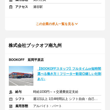
アクセス
瀬谷駅
この企業の求人一覧を見る
株式会社ブックオフ南九州
BOOKOFF 延岡平原店
【BOOKOFFスタッフ】フルタイムor短時間
選べる働き方！フリーター歓迎◎嬉しい社割
あり♪
給与
時給1030円～＋交通費規定支給
シフト
週1日以上 1日4時間以上 シフト自由・自己申告
雇用形態
アルバイト・パート