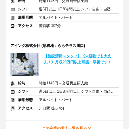
給与
時給1145円＋交通費全額支給
シフト
週5日以上 1日8時間以上 シフト自由・自己申告
雇用形態
アルバイト・パート
アクセス
鷲宮駅 車7分
アイング株式会社 (勤務地：ららテラス川口)
【施設清掃スタッフ】《未経験でも大丈
夫！》月収20万円以上可能！早番です！
給与
時給1145円＋交通費全額支給
シフト
週5日以上 1日8時間以上 シフト自由・自己申告
雇用形態
アルバイト・パート
アクセス
川口駅 徒歩4分
この企業の求人一覧を見る