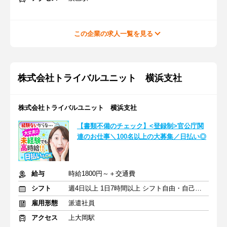
この企業の求人一覧を見る
株式会社トライバルユニット 横浜支社
株式会社トライバルユニット 横浜支社
【書類不備のチェック】<登録制>官公庁関
連のお仕事＼100名以上の大募集／日払い◎
給与
時給1800円～＋交通費
シフト
週4日以上 1日7時間以上 シフト自由・自己申告
雇用形態
派遣社員
アクセス
上大岡駅