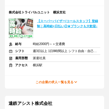
株式会社トライバルユニット 横浜支社
【スーパーバイザー/コールスタッフ】登録
制｜高時給×日払い◎★ブランクも大歓迎♪
給与
時給2000円～＋交通費
シフト
週3日以上 1日8時間以上 シフト自由・自己申告
雇用形態
派遣社員
アクセス
横浜駅
この企業の求人一覧を見る
遠鉄アシスト株式会社