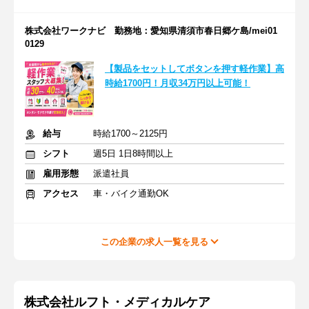
株式会社ワークナビ 勤務地：愛知県清須市春日郷ケ島/mei01
0129
【製品をセットしてボタンを押す軽作業】高
時給1700円！月収34万円以上可能！
給与
時給1700～2125円
シフト
週5日 1日8時間以上
雇用形態
派遣社員
アクセス
車・バイク通勤OK
この企業の求人一覧を見る
株式会社ルフト・メディカルケア