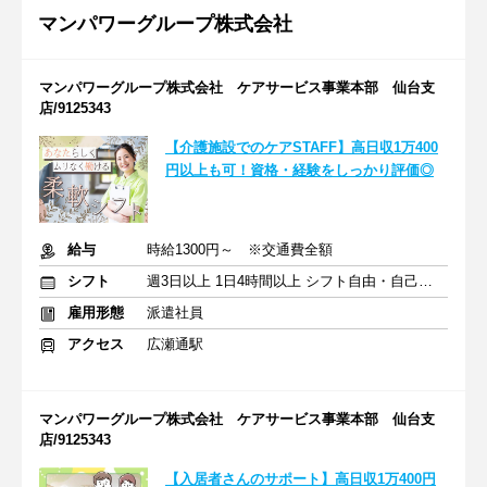
マンパワーグループ株式会社
マンパワーグループ株式会社 ケアサービス事業本部 仙台支
店/9125343
【介護施設でのケアSTAFF】高日収1万400
円以上も可！資格・経験をしっかり評価◎
給与
時給1300円～ ※交通費全額
シフト
週3日以上 1日4時間以上 シフト自由・自己申告
雇用形態
派遣社員
アクセス
広瀬通駅
マンパワーグループ株式会社 ケアサービス事業本部 仙台支
店/9125343
【入居者さんのサポート】高日収1万400円