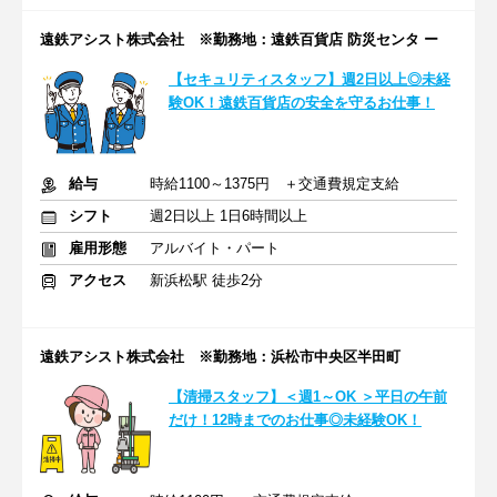
遠鉄アシスト株式会社 ※勤務地：遠鉄百貨店 防災センタ ー
【セキュリティスタッフ】週2日以上◎未経
験OK！遠鉄百貨店の安全を守るお仕事！
給与
時給1100～1375円 ＋交通費規定支給
シフト
週2日以上 1日6時間以上
雇用形態
アルバイト・パート
アクセス
新浜松駅 徒歩2分
遠鉄アシスト株式会社 ※勤務地：浜松市中央区半田町
【清掃スタッフ】＜週1～OK ＞平日の午前
だけ！12時までのお仕事◎未経験OK！