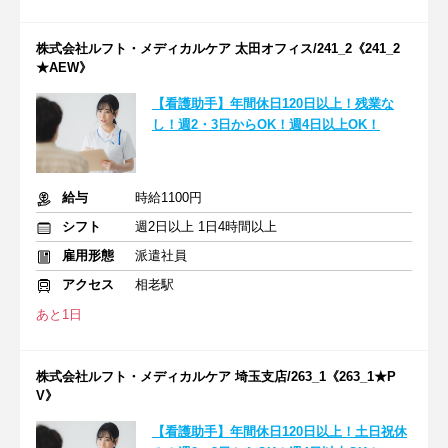
株式会社ルフト・メディカルケア 太田オフィス/241_2《241_2
★AEW》
【看護助手】年間休日120日以上！残業な
し！週2・3日からOK！週4日以上OK！
給与
時給1100円
シフト
週2日以上 1日4時間以上
雇用形態
派遣社員
アクセス
相老駅
あと1日
株式会社ルフト・メディカルケア 埼玉支店/263_1《263_1★P
V》
【看護助手】年間休日120日以上！土日祝休