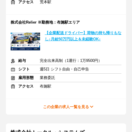
アクセス
荒本駅
株式会社Relier ※勤務地：布施駅エリア
【企業配送ドライバー】荷物の持ち帰りもな
し♪月給50万円以上＆未経験OK♪
給与
完全出来高制（1運行：1万9500円）
シフト
週5日 シフト自由・自己申告
雇用形態
業務委託
アクセス
布施駅
この企業の求人一覧を見る