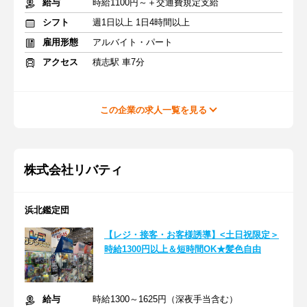
給与
時給1100円～＋交通費規定支給
シフト
週1日以上 1日4時間以上
雇用形態
アルバイト・パート
アクセス
積志駅 車7分
この企業の求人一覧を見る
株式会社リバティ
浜北鑑定団
【レジ・接客・お客様誘導】<土日祝限定＞
時給1300円以上＆短時間OK★髪色自由
給与
時給1300～1625円（深夜手当含む）