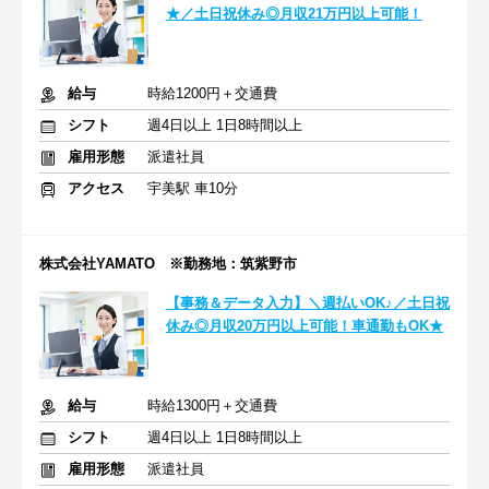
★／土日祝休み◎月収21万円以上可能！
給与
時給1200円＋交通費
シフト
週4日以上 1日8時間以上
雇用形態
派遣社員
アクセス
宇美駅 車10分
株式会社YAMATO ※勤務地：筑紫野市
【事務＆データ入力】＼週払いOK♪／土日祝
休み◎月収20万円以上可能！車通勤もOK★
給与
時給1300円＋交通費
シフト
週4日以上 1日8時間以上
雇用形態
派遣社員