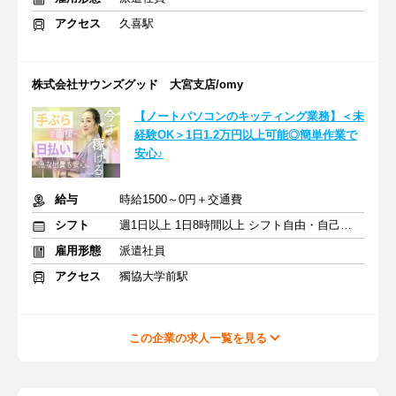
アクセス
久喜駅
株式会社サウンズグッド 大宮支店/omy
【ノートパソコンのキッティング業務】＜未
経験OK＞1日1.2万円以上可能◎簡単作業で
安心♪
給与
時給1500～0円＋交通費
シフト
週1日以上 1日8時間以上 シフト自由・自己申告
雇用形態
派遣社員
アクセス
獨協大学前駅
この企業の求人一覧を見る