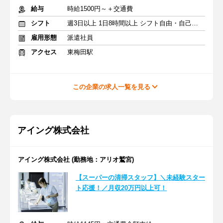
給与
時給1500円～＋交通費
シフト
週3日以上 1日8時間以上 シフト自由・自己申告
雇用形態
派遣社員
アクセス
東梅田駅
この企業の求人一覧を見る
アイング株式会社
アイング株式会社 (勤務地：アリオ鷲宮)
【スーパーの清掃スタッフ】＼未経験スター
ト応援！／月収20万円以上可！