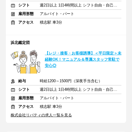
シフト
週2日以上 1日4時間以上 シフト自由・自己申告
雇用形態
アルバイト・パート
アクセス
積志駅 車3分
浜北鑑定団
【レジ・接客・お客様誘導】＜平日限定＞未
経験OK！マニュアル＆専属スタッフ常駐で
安心◎
給与
時給1200～1500円（深夜手当含む）
シフト
週2日以上 1日4時間以上 シフト自由・自己申告
雇用形態
アルバイト・パート
アクセス
積志駅 車3分
株式会社リバティの求人一覧を見る