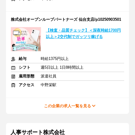
株式会社オープンループパートナーズ 仙台支店/p10250903501
【検査・品質チェック】＜深夜時給1700円
以上＞2交代制でガッツリ稼げる
給与
時給1375円以上
シフト
週5日以上 1日8時間以上
雇用形態
派遣社員
アクセス
中野栄駅
この企業の求人一覧を見る
人事サポート株式会社