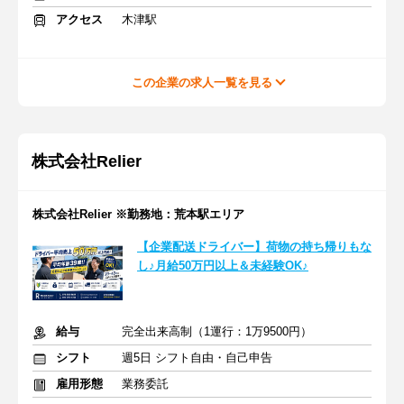
アクセス
木津駅
この企業の求人一覧を見る
株式会社Relier
株式会社Relier ※勤務地：荒本駅エリア
【企業配送ドライバー】荷物の持ち帰りもな
し♪月給50万円以上＆未経験OK♪
給与
完全出来高制（1運行：1万9500円）
シフト
週5日 シフト自由・自己申告
雇用形態
業務委託