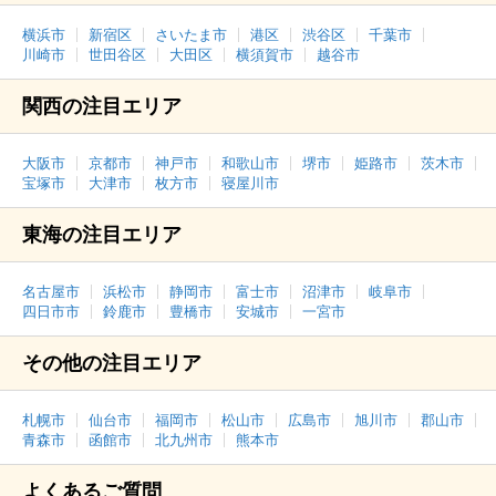
横浜市
新宿区
さいたま市
港区
渋谷区
千葉市
川崎市
世田谷区
大田区
横須賀市
越谷市
関西の注目エリア
大阪市
京都市
神戸市
和歌山市
堺市
姫路市
茨木市
宝塚市
大津市
枚方市
寝屋川市
東海の注目エリア
名古屋市
浜松市
静岡市
富士市
沼津市
岐阜市
四日市市
鈴鹿市
豊橋市
安城市
一宮市
その他の注目エリア
札幌市
仙台市
福岡市
松山市
広島市
旭川市
郡山市
青森市
函館市
北九州市
熊本市
よくあるご質問