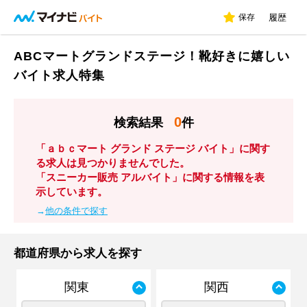
保存
履歴
ABCマートグランドステージ！靴好きに嬉しい
バイト求人特集
0
検索結果
件
「ａｂｃマート グランド ステージ バイト」に関す
る求人は見つかりませんでした。
「スニーカー販売 アルバイト」に関する情報を表
示しています。
→
他の条件で探す
都道府県から求人を探す
関東
関西