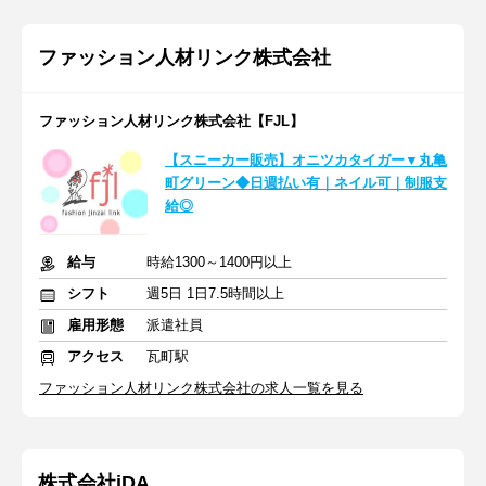
ファッション人材リンク株式会社
ファッション人材リンク株式会社【FJL】
【スニーカー販売】オニツカタイガー▼丸亀
町グリーン◆日週払い有｜ネイル可｜制服支
給◎
給与
時給1300～1400円以上
シフト
週5日 1日7.5時間以上
雇用形態
派遣社員
アクセス
瓦町駅
ファッション人材リンク株式会社の求人一覧を見る
株式会社iDA