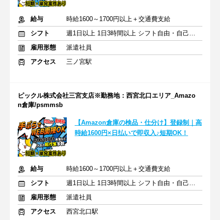
給与
時給1600～1700円以上＋交通費支給
シフト
週1日以上 1日3時間以上 シフト自由・自己申告
雇用形態
派遣社員
アクセス
三ノ宮駅
ピックル株式会社三宮支店※勤務地：西宮北口エリア_Amazo
n倉庫/psmmsb
【Amazon倉庫の検品・仕分け】登録制｜高
時給1600円×日払いで即収入♪短期OK！
給与
時給1600～1700円以上＋交通費支給
シフト
週1日以上 1日3時間以上 シフト自由・自己申告
雇用形態
派遣社員
アクセス
西宮北口駅