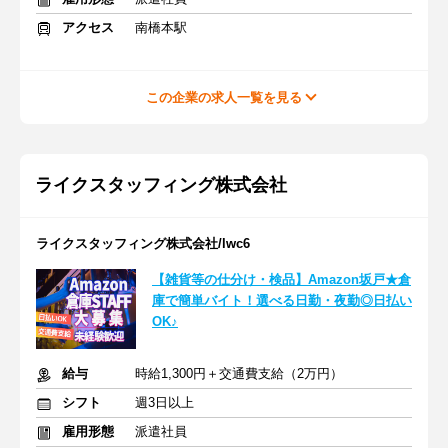
アクセス
南橋本駅
この企業の求人一覧を見る
ライクスタッフィング株式会社
ライクスタッフィング株式会社/lwc6
【雑貨等の仕分け・検品】Amazon坂戸★倉
庫で簡単バイト！選べる日勤・夜勤◎日払い
OK♪
給与
時給1,300円＋交通費支給（2万円）
シフト
週3日以上
雇用形態
派遣社員