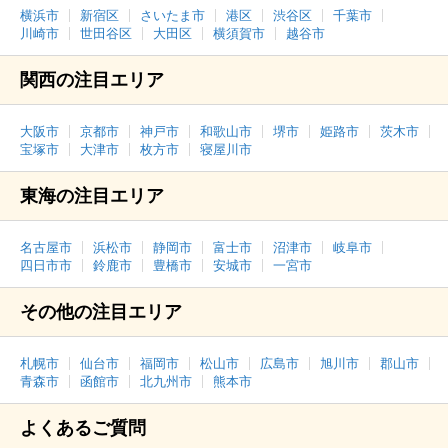
横浜市
新宿区
さいたま市
港区
渋谷区
千葉市
川崎市
世田谷区
大田区
横須賀市
越谷市
関西の注目エリア
大阪市
京都市
神戸市
和歌山市
堺市
姫路市
茨木市
宝塚市
大津市
枚方市
寝屋川市
東海の注目エリア
名古屋市
浜松市
静岡市
富士市
沼津市
岐阜市
四日市市
鈴鹿市
豊橋市
安城市
一宮市
その他の注目エリア
札幌市
仙台市
福岡市
松山市
広島市
旭川市
郡山市
青森市
函館市
北九州市
熊本市
よくあるご質問