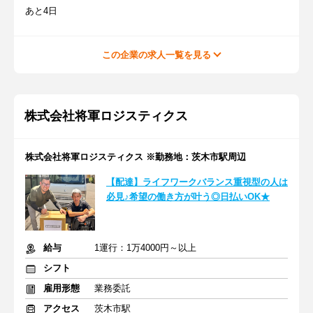
あと4日
この企業の求人一覧を見る
株式会社将軍ロジスティクス
株式会社将軍ロジスティクス ※勤務地：茨木市駅周辺
【配達】ライフワークバランス重視型の人は
必見♪希望の働き方が叶う◎日払いOK★
給与
1運行：1万4000円～以上
シフト
雇用形態
業務委託
アクセス
茨木市駅