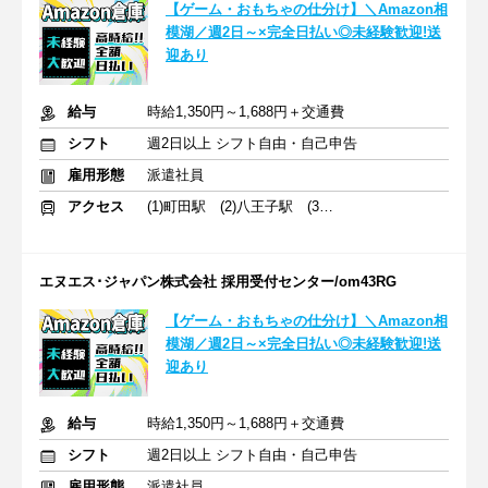
【ゲーム・おもちゃの仕分け】＼Amazon相
模湖／週2日～×完全日払い◎未経験歓迎!送
迎あり
給与
時給1,350円～1,688円＋交通費
シフト
週2日以上 シフト自由・自己申告
雇用形態
派遣社員
アクセス
(1)町田駅 (2)八王子駅 (3)橋本駅
エヌエス･ジャパン株式会社 採用受付センター/om43RG
【ゲーム・おもちゃの仕分け】＼Amazon相
模湖／週2日～×完全日払い◎未経験歓迎!送
迎あり
給与
時給1,350円～1,688円＋交通費
シフト
週2日以上 シフト自由・自己申告
雇用形態
派遣社員