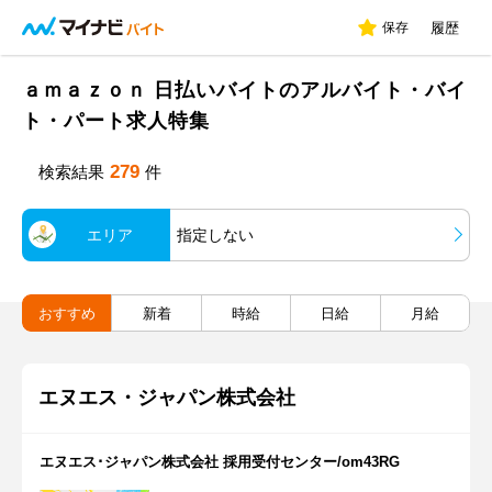
保存
履歴
ａｍａｚｏｎ 日払いバイトのアルバイト・バイ
ト・パート求人特集
279
検索結果
件
エリア
指定しない
おすすめ
新着
時給
日給
月給
エヌエス・ジャパン株式会社
エヌエス･ジャパン株式会社 採用受付センター/om43RG