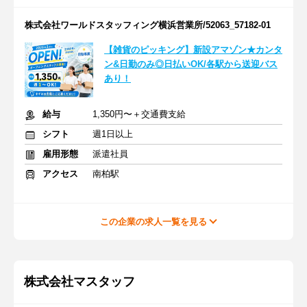
株式会社ワールドスタッフィング横浜営業所/52063_57182-01
【雑貨のピッキング】新設アマゾン★カンタ
ン&日勤のみ◎日払いOK/各駅から送迎バス
あり！
給与
1,350円〜＋交通費支給
シフト
週1日以上
雇用形態
派遣社員
アクセス
南柏駅
この企業の求人一覧を見る
株式会社マスタッフ