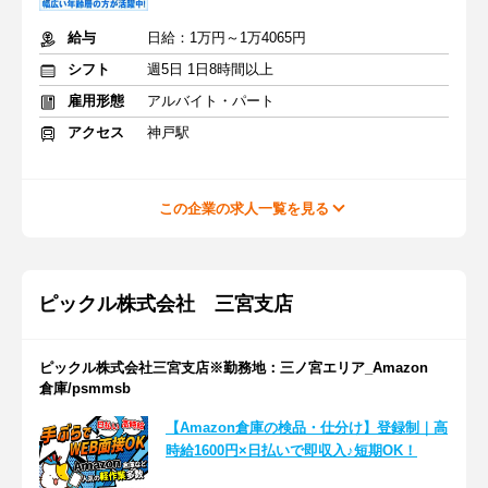
給与
日給：1万円～1万4065円
シフト
週5日 1日8時間以上
雇用形態
アルバイト・パート
アクセス
神戸駅
この企業の求人一覧を見る
ピックル株式会社 三宮支店
ピックル株式会社三宮支店※勤務地：三ノ宮エリア_Amazon
倉庫/psmmsb
【Amazon倉庫の検品・仕分け】登録制｜高
時給1600円×日払いで即収入♪短期OK！