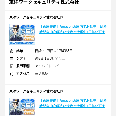
東洋ワークセキュリティ株式会社
東洋ワークセキュリティ株式会社[903]
【倉庫警備】Amazon倉庫内でお仕事！勤務
時間自由◎幅広い世代が活躍中♪日払い可★
給与
日給：1万円～1万4065円
シフト
週5日 1日8時間以上
雇用形態
アルバイト・パート
アクセス
三ノ宮駅
東洋ワークセキュリティ株式会社[903]
【倉庫警備】Amazon倉庫内でお仕事！勤務
時間自由◎幅広い世代が活躍中♪日払い可★