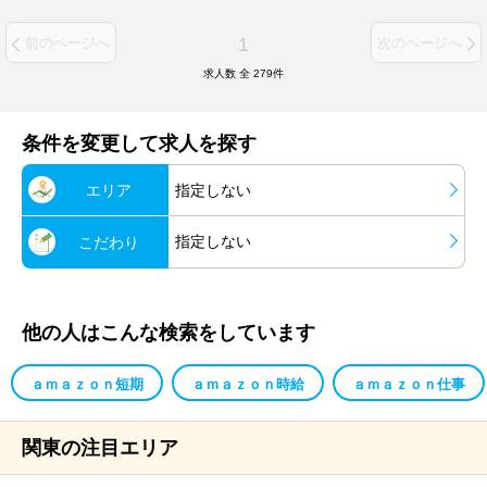
1
前のページへ
次のページへ
求人数 全
279
件
条件を変更して求人を探す
エリア
指定しない
指定しない
こだわり
他の人はこんな検索をしています
ａｍａｚｏｎ短期
ａｍａｚｏｎ時給
ａｍａｚｏｎ仕事
関東の注目エリア