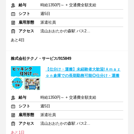
給与
時給1350円～ + 交通費全額支給
シフト
週5日
雇用形態
派遣社員
アクセス
流山おおたかの森駅 バス20分
あと4日
株式会社テクノ・サービス/915849
【仕分け・運搬】未経験者大歓迎!Ａｍａｚ
ｏｎ倉庫での長期勤務可能◎仕分け・運搬
給与
時給1350円～ + 交通費全額支給
シフト
週5日
雇用形態
派遣社員
アクセス
流山おおたかの森駅 バス20分
あと1日