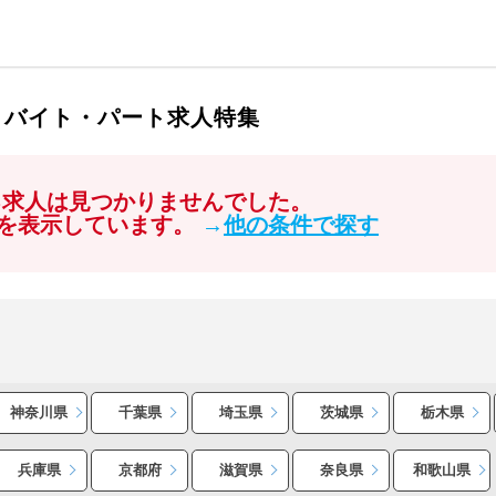
・バイト・パート求人特集
る求人は見つかりませんでした。
を表示しています。
→
他の条件で探す
神奈川県
千葉県
埼玉県
茨城県
栃木県
兵庫県
京都府
滋賀県
奈良県
和歌山県