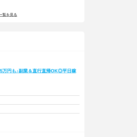
一覧を見る
35万円も♪副業＆直行直帰OK◎平日稼