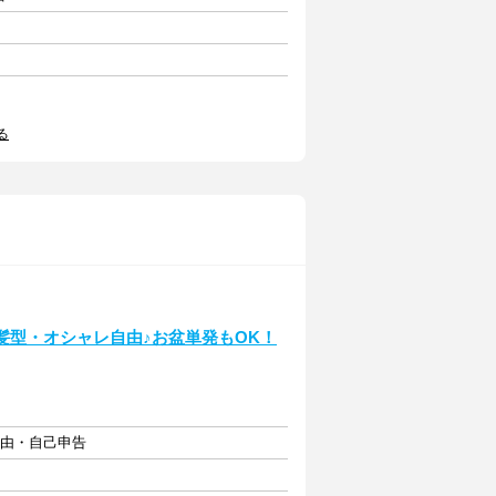
る
色髪型・オシャレ自由♪お盆単発もOK！
自由・自己申告