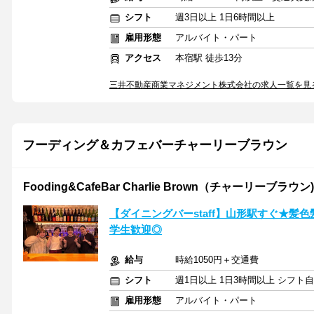
シフト
週3日以上 1日6時間以上
雇用形態
アルバイト・パート
アクセス
本宿駅 徒歩13分
三井不動産商業マネジメント株式会社の求人一覧を見
フーディング＆カフェバーチャーリーブラウン
Fooding&CafeBar Charlie Brown（チャーリーブラウン)
【ダイニングバーstaff】山形駅すぐ★髪
学生歓迎◎
給与
時給1050円＋交通費
シフト
週1日以上 1日3時間以上 シフト
雇用形態
アルバイト・パート