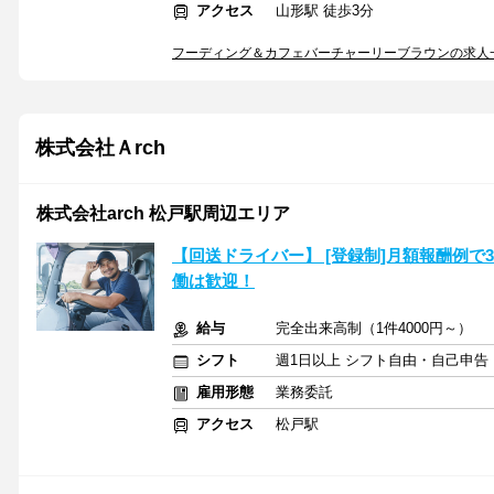
アクセス
山形駅 徒歩3分
フーディング＆カフェバーチャーリーブラウンの求人
株式会社Ａrch
株式会社arch 松戸駅周辺エリア
【回送ドライバー】 [登録制]月額報酬例で
働は歓迎！
給与
完全出来高制（1件4000円～）
シフト
週1日以上 シフト自由・自己申告
雇用形態
業務委託
アクセス
松戸駅