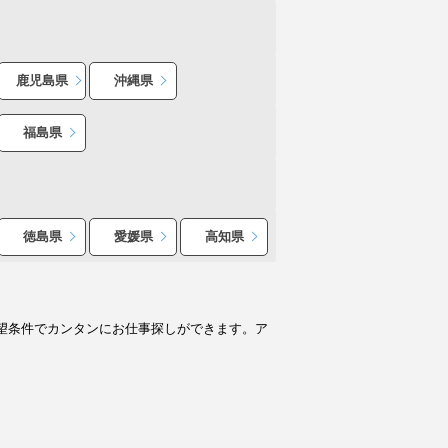
鹿児島県
沖縄県
福島県
徳島県
愛媛県
高知県
望条件でカンタンにお仕事探しができます。ア