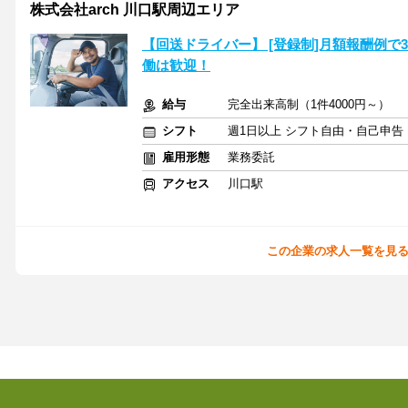
株式会社arch 川口駅周辺エリア
【回送ドライバー】 [登録制]月額報酬例で
働は歓迎！
給与
完全出来高制（1件4000円～）
シフト
週1日以上 シフト自由・自己申告
雇用形態
業務委託
アクセス
川口駅
この企業の求人一覧を見