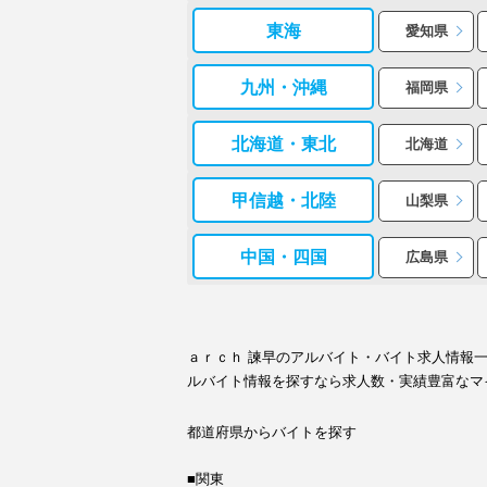
東海
愛知県
九州・沖縄
福岡県
北海道・東北
北海道
甲信越・北陸
山梨県
中国・四国
広島県
ａｒｃｈ 諫早のアルバイト・バイト求人情報
ルバイト情報を探すなら求人数・実績豊富なマ
都道府県からバイトを探す
■関東