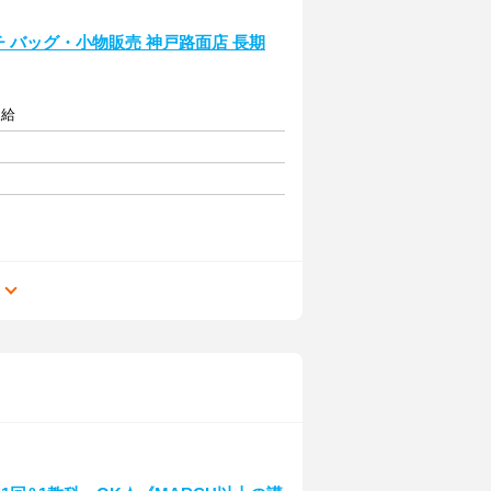
ーチ バッグ・小物販売 神戸路面店 長期
支給
る